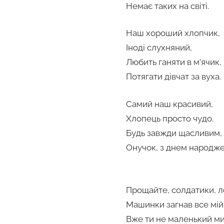
Немає таких на світі.
Наш хороший хлопчик,
Іноді слухняний,
Любить ганяти в м’ячик,
Потягати дівчат за вуха.
Самий наш красивий,
Хлопець просто чудо.
Будь завжди щасливим,
Онучок, з днем народже
Прощайте, солдатики, л
Машинки загнав все мій 
Вже ти не маленький м