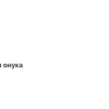
я онука