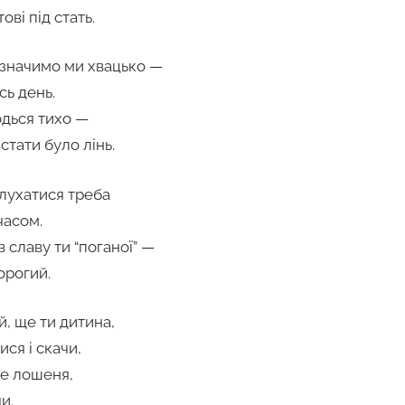
ові під стать.
дзначимо ми хвацько —
есь день.
одься тихо —
встати було лінь.
слухатися треба
 часом.
 славу ти “поганої” —
орогий.
й, ще ти дитина,
ися і скачи,
те лошеня,
и.