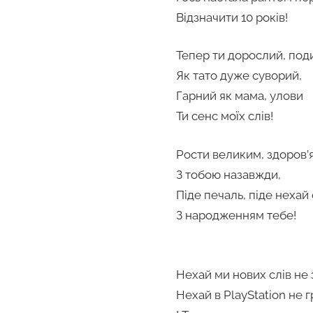
Відзначити 10 років!
Тепер ти дорослий, под
Як тато дуже суворий,
Гарний як мама, улови
Ти сенс моїх слів!
Рости великим, здоров’
З тобою назавжди,
Піде печаль, піде нехай
З народженням тебе!
Нехай ми нових слів не 
Нехай в PlayStation не 