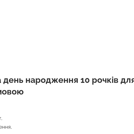
 день народження 10 рочків дл
мовою
,
ення,