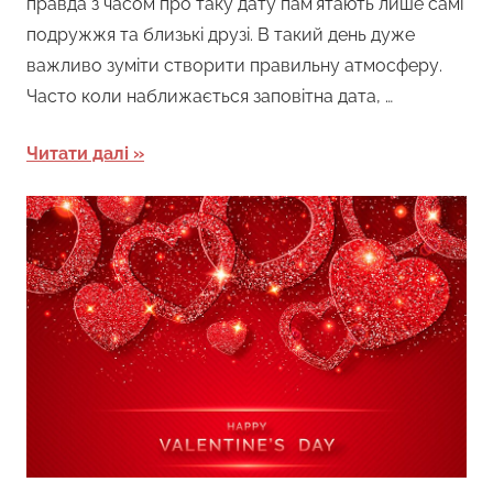
правда з часом про таку дату пам’ятають лише самі
подружжя та близькі друзі. В такий день дуже
важливо зуміти створити правильну атмосферу.
Часто коли наближається заповітна дата, …
Читати далі