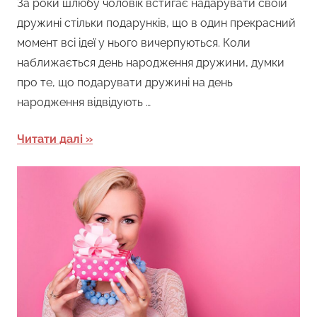
За роки шлюбу чоловік встигає надарувати своїй
дружині стільки подарунків, що в один прекрасний
момент всі ідеї у нього вичерпуються. Коли
наближається день народження дружини, думки
про те, що подарувати дружині на день
народження відвідують …
Читати далі