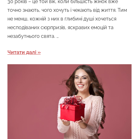
30 років – це той вік, коли більшість жінок вже
точно знають, чого хочуть і чекають від життя. Тим
не менш, кожній з них в глибині душі хочеться
несподіваних сюрпризів, яскравих емоцій та
незабутнього свята. …
Читати далі