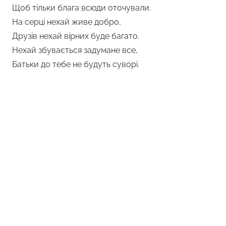
Щоб тільки блага всюди оточували.
На серці нехай живе добро,
Друзів нехай вірних буде багато.
Нехай збувається задумане все,
Батьки до тебе не будуть суворі.