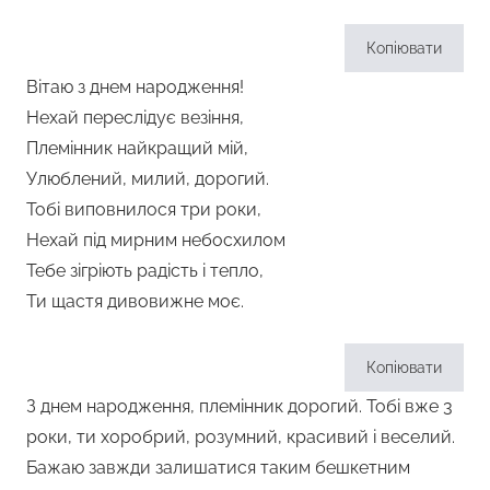
Копіювати
Вітаю з днем народження!
Нехай переслідує везіння,
Племінник найкращий мій,
Улюблений, милий, дорогий.
Тобі виповнилося три роки,
Нехай під мирним небосхилом
Тебе зігріють радість і тепло,
Ти щастя дивовижне моє.
Копіювати
З днем народження, племінник дорогий. Тобі вже 3
роки, ти хоробрий, розумний, красивий і веселий.
Бажаю завжди залишатися таким бешкетним