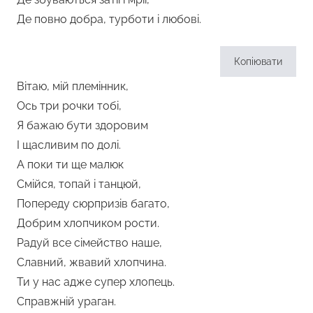
Де повно добра, турботи і любові.
Копіювати
Вітаю, мій племінник,
Ось три рочки тобі,
Я бажаю бути здоровим
І щасливим по долі.
А поки ти ще малюк
Смійся, топай і танцюй,
Попереду сюрпризів багато,
Добрим хлопчиком рости.
Радуй все сімейство наше,
Славний, жвавий хлопчина.
Ти у нас адже супер хлопець.
Справжній ураган.