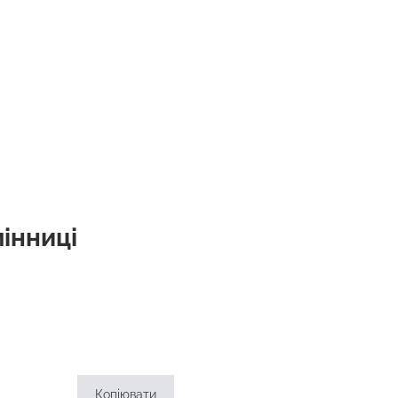
інниці
Копіювати