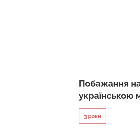
Побажання на
українською 
3 роки