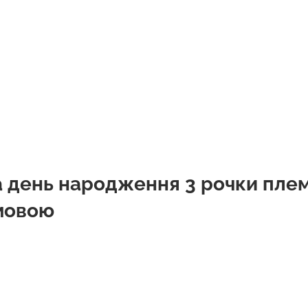
 день народження 3 рочки плем
мовою