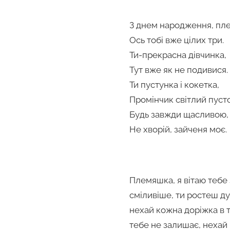
З днем народження, пл
Ось тобі вже цілих три.
Ти-прекрасна дівчинка,
Тут вже як не подивися.
Ти пустунка і кокетка,
Промінчик світлий пуст
Будь завжди щасливою,
Не хворій, зайченя моє.
Племяшка, я вітаю тебе 
сміливіше, ти ростеш д
нехай кожна доріжка в т
тебе не залишає, нехай 