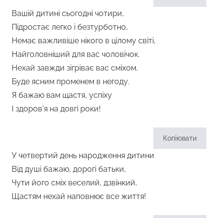
Вашій дитині сьогодні чотири,
Підростає легко і безтурботно,
Немає важливіше нікого в цілому світі,
Найголовніший для вас чоловічок.
Нехай завжди зігріває вас сміхом,
Буде ясним променем в негоду.
Я бажаю вам щастя, успіху
І здоров’я на довгі роки!
Копіювати
У четвертий день народження дитини
Від душі бажаю, дорогі батьки,
Чути його сміх веселий, дзвінкий,
Щастям нехай наповнює все життя!