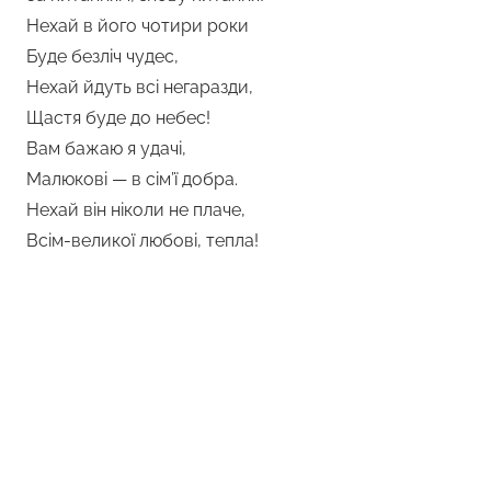
Нехай в його чотири роки
Буде безліч чудес,
Нехай йдуть всі негаразди,
Щастя буде до небес!
Вам бажаю я удачі,
Малюкові — в сім’ї добра.
Нехай він ніколи не плаче,
Всім-великої любові, тепла!