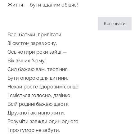
Життя — бути вдалим обіцяє!
Копіювати
Вас, батьки, привітати
Зі святом зараз хочу,
Ось чотири роки зайці —
Вік вічних “чому”.
Сил бажаю вам, терпіння,
Бути опорою для дитини,
Нехай росте здоровим сонце
І сміється голосно, дзвінко.
Всій родині бажаю щастя,
Дружно і активно жити.
Розуміти завжди один одного
І про гумор не забути.