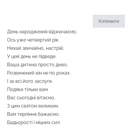
Копіювати
День народження відзначаємо,
Ось уже четвертий рік.
Нехай звичайно, настрій,
У цей день не підведе.
Ваша дитина просто диво,
Розвинений він не по роках.
І за всі його заслуги,
Подяка тільки вам.
Вас сьогодні вітаємо,
З цим святом великим,
Вам терпіння бажаємо,
Бадьорості і міцних сил.