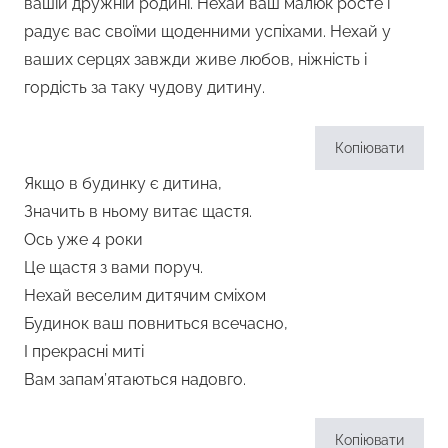
вашій дружній родині. Нехай ваш малюк росте і
радує вас своїми щоденними успіхами. Нехай у
ваших серцях завжди живе любов, ніжність і
гордість за таку чудову дитину.
Копіювати
Якщо в будинку є дитина,
Значить в ньому витає щастя.
Ось уже 4 роки
Це щастя з вами поруч.
Нехай веселим дитячим сміхом
Будинок ваш повниться всечасно,
І прекрасні миті
Вам запам’ятаються надовго.
Копіювати