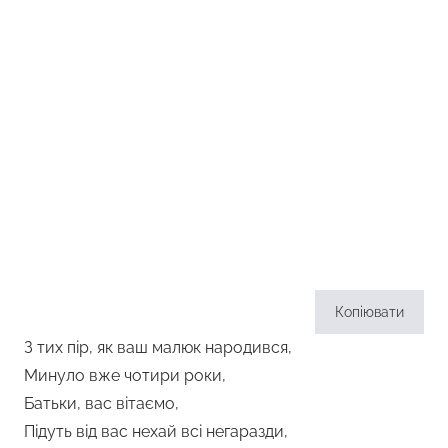
Копіювати
З тих пір, як ваш малюк народився,
Минуло вже чотири роки,
Батьки, вас вітаємо,
Підуть від вас нехай всі негаразди,