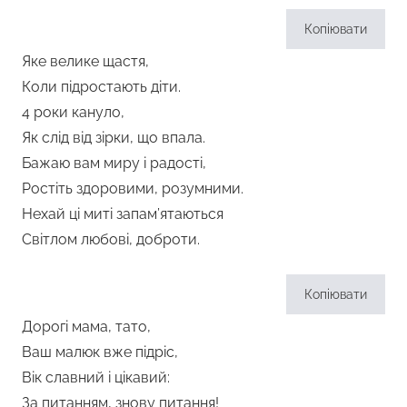
Копіювати
Яке велике щастя,
Коли підростають діти.
4 роки кануло,
Як слід від зірки, що впала.
Бажаю вам миру і радості,
Ростіть здоровими, розумними.
Нехай ці миті запам’ятаються
Світлом любові, доброти.
Копіювати
Дорогі мама, тато,
Ваш малюк вже підріс,
Вік славний і цікавий:
За питанням, знову питання!