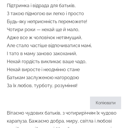
Підтримка і відрада для батьків,
З такою підмогою ви легко і просто
Будь-яку неприємність переможете!
Чотири роки — нехай ще й мало,
Адже все ж чоловічок нетямущий,
Але стало частіше відпочиватися мамі,
І тато в маму заново закоханий,
Нехай гордість викликає ваше чадо,
Нехай виросте і неодмінно стане
Батькам заслуженою нагородою
За їх любов, турботу, розуміння!
Копіювати
Вітаємо чудових батьків, з чотириріччям їх чудово
карапуза. Бажаємо добра, миру, світла і любові