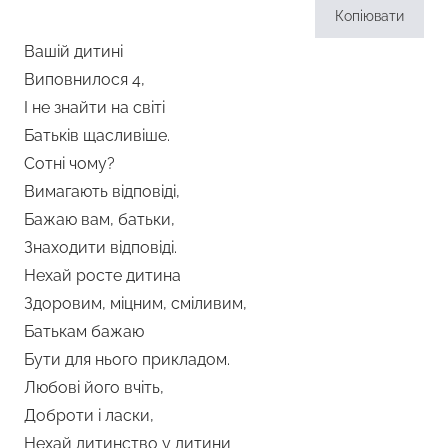
Копіювати
Вашій дитині
Виповнилося 4,
І не знайти на світі
Батьків щасливіше.
Сотні чому?
Вимагають відповіді,
Бажаю вам, батьки,
Знаходити відповіді.
Нехай росте дитина
Здоровим, міцним, сміливим,
Батькам бажаю
Бути для нього прикладом.
Любові його вчіть,
Доброти і ласки,
Нехай дитинство у дитини