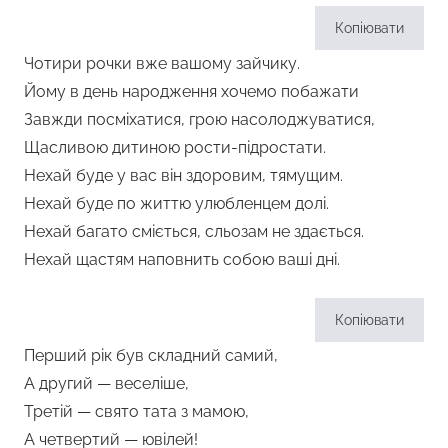
Копіювати
Чотири рочки вже вашому зайчику.
Йому в день народження хочемо побажати
Завжди посміхатися, грою насолоджуватися,
Щасливою дитиною рости-підростати.
Нехай буде у вас він здоровим, тямущим.
Нехай буде по життю улюбленцем долі.
Нехай багато сміється, сльозам не здається.
Нехай щастям наповнить собою ваші дні.
Копіювати
Перший рік був складний самий,
А другий — веселіше,
Третій — свято тата з мамою,
А четвертий — ювілей!