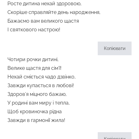
Росте дитина нехай здоровою,
Скоріше справляйте день народження,
Бажаємо вам великого щастя
І святкового настрою!
Копіювати
Чотири рочки дитині,
Велике щастя для сім’ї!
Нехай сміється чадо дзвінко,
Завжди купається в любові!
Здоров’я міцного бажаю,
У родині вам миру і тепла,
Щоб кровиночка рідна
Завжди в гармонії жила!