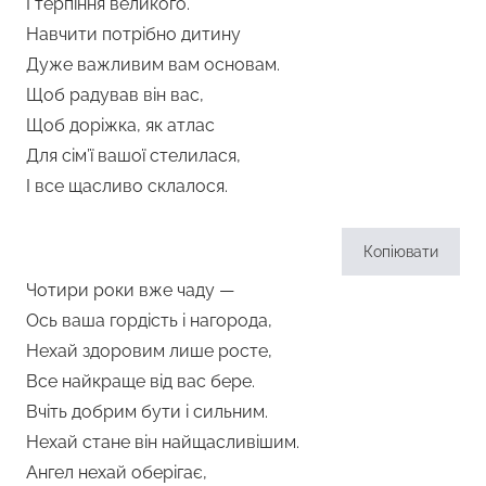
І терпіння великого.
Навчити потрібно дитину
Дуже важливим вам основам.
Щоб радував він вас,
Щоб доріжка, як атлас
Для сім’ї вашої стелилася,
І все щасливо склалося.
Копіювати
Чотири роки вже чаду —
Ось ваша гордість і нагорода,
Нехай здоровим лише росте,
Все найкраще від вас бере.
Вчіть добрим бути і сильним.
Нехай стане він найщасливішим.
Ангел нехай оберігає,