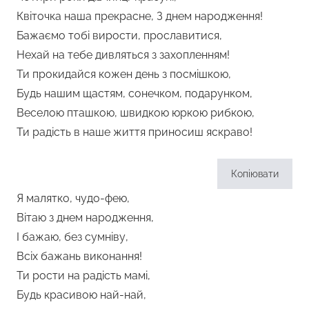
Квіточка наша прекрасне, З днем народження!
Бажаємо тобі вирости, прославитися,
Нехай на тебе дивляться з захопленням!
Ти прокидайся кожен день з посмішкою,
Будь нашим щастям, сонечком, подарунком,
Веселою пташкою, швидкою юркою рибкою,
Ти радість в наше життя приносиш яскраво!
Копіювати
Я малятко, чудо-фею,
Вітаю з днем народження,
І бажаю, без сумніву,
Всіх бажань виконання!
Ти рости на радість мамі,
Будь красивою най-най,