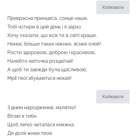
Копіювати
Прекрасна принцеса, сонце наше,
Тобі чотири в цей день і я зараз
Хочу сказати, що всіх ти в світі краше,
Немає більше таких ніжних, ясних очей!
Рости здоровою, доброю і красивою,
Начебто квіточка розцвітай!
А щоб ти завжди була щасливою,
Мрії твої збуваються нехай!
Копіювати
З днем народження, малятко!
Вітаю я тебе.
Щоб легко читалася книжка,
Де доля живе твоя.