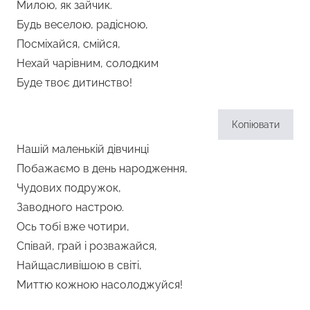
Милою, як зайчик.
Будь веселою, радісною,
Посміхайся, смійся,
Нехай чарівним, солодким
Буде твоє дитинство!
Копіювати
Нашій маленькій дівчинці
Побажаємо в день народження,
Чудових подружок,
Заводного настрою.
Ось тобі вже чотири,
Співай, грай і розважайся,
Найщасливішою в світі,
Миттю кожною насолоджуйся!