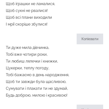
Щоб іграшки не ламалися,
Щоб сукні не рвалися!
Щоб всі плани виходили
І мрії скоріше збулися!
Копіювати
Ти дуже мила дівчинка,
Тобі вже чотири роки,
Ти любиш лялечки і книжки,
Цукерки, теплу погоду,
Тобі бажаємо в день народження,
Щоб ти завжди була щасливою,
Сумувати і плакати ти не здумай,
Будь доброю, милою і красивою!