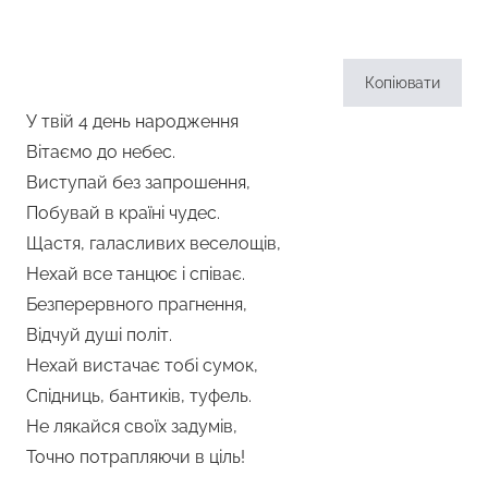
Копіювати
У твій 4 день народження
Вітаємо до небес.
Виступай без запрошення,
Побувай в країні чудес.
Щастя, галасливих веселощів,
Нехай все танцює і співає.
Безперервного прагнення,
Відчуй душі політ.
Нехай вистачає тобі сумок,
Спідниць, бантиків, туфель.
Не лякайся своїх задумів,
Точно потрапляючи в ціль!