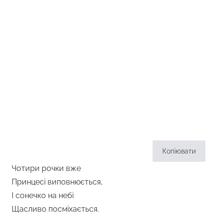
Копіювати
Чотири рочки вже
Принцесі виповнюється,
І сонечко на небі
Щасливо посміхається.