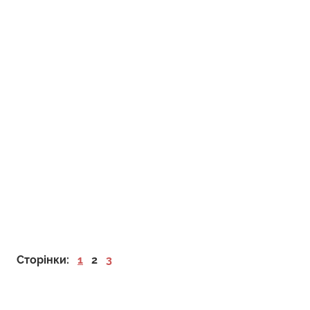
Сторінки:
1
2
3