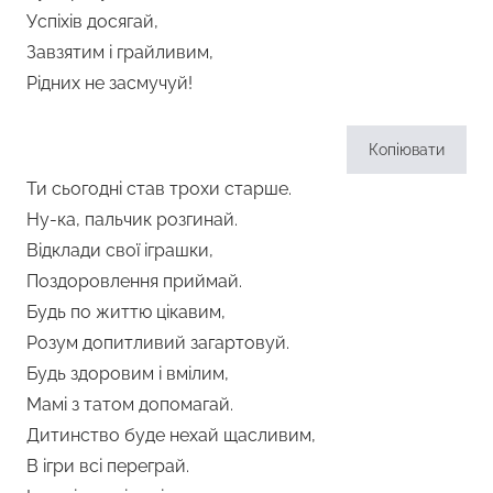
Успіхів досягай,
Завзятим і грайливим,
Рідних не засмучуй!
Копіювати
Ти сьогодні став трохи старше.
Ну-ка, пальчик розгинай.
Відклади свої іграшки,
Поздоровлення приймай.
Будь по життю цікавим,
Розум допитливий загартовуй.
Будь здоровим і вмілим,
Мамі з татом допомагай.
Дитинство буде нехай щасливим,
В ігри всі переграй.