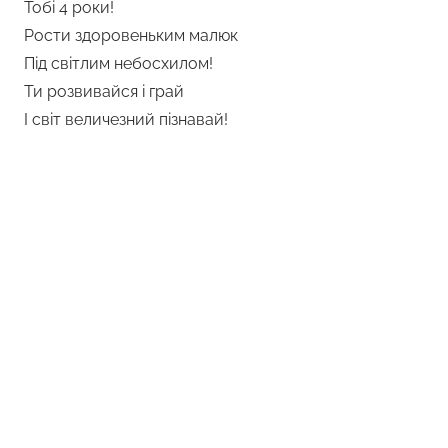
Тобі 4 роки!
Рости здоровеньким малюк
Під світлим небосхилом!
Ти розвивайся і грай
І світ величезний пізнавай!