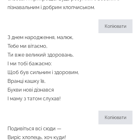
пізнавальним і добрим хлопчиськом.
Копіювати
З днем народження, малюк,
Тебе ми вітаємо,
Ти вже великий здоровань,
І ми тобі бажаємо:
Щоб був сильним і здоровим,
Вранці кашку їв,
Букви нові дізнався
І маму з татом слухав!
Копіювати
Подивіться всі сюди —
Виріс хлопець, хоч куди!