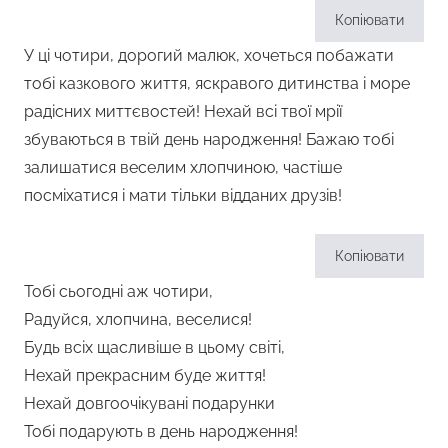
Копіювати
У ці чотири, дорогий малюк, хочеться побажати
тобі казкового життя, яскравого дитинства і море
радісних миттєвостей! Нехай всі твої мрії
збуваються в твій день народження! Бажаю тобі
залишатися веселим хлопчиною, частіше
посміхатися і мати тільки відданих друзів!
Копіювати
Тобі сьогодні аж чотири,
Радуйся, хлопчина, веселися!
Будь всіх щасливіше в цьому світі,
Нехай прекрасним буде життя!
Нехай довгоочікувані подарунки
Тобі подарують в день народження!