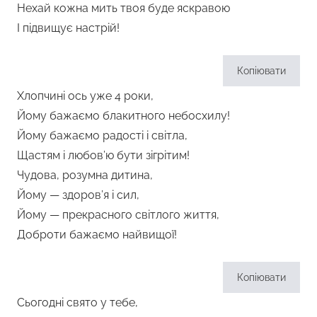
Нехай кожна мить твоя буде яскравою
І підвищує настрій!
Копіювати
Хлопчині ось уже 4 роки,
Йому бажаємо блакитного небосхилу!
Йому бажаємо радості і світла,
Щастям і любов’ю бути зігрітим!
Чудова, розумна дитина,
Йому — здоров’я і сил,
Йому — прекрасного світлого життя,
Доброти бажаємо найвищої!
Копіювати
Сьогодні свято у тебе,