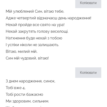
Копіювати
Мій улюблений Син, вітаю тебе,
Адже четвертий відзначаєш день народження!
Нехай пройде все свято на ура!
Нехай закрутять голову веселощі.
Натхнення буде нехай з тобою
І успіхи ніколи не залишають.
Вітаю, милий мій,
Син мій чудовий, вітаю!
Копіювати
З днем народження, синок,
Тобі вже 4,
Тобі рости бажаємо
Ми здоровим, сильним.