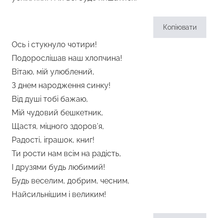
Копіювати
Ось і стукнуло чотири!
Подорослішав наш хлопчина!
Вітаю, мій улюблений,
З днем народження синку!
Від душі тобі бажаю,
Мій чудовий бешкетник,
Щастя, міцного здоров’я,
Радості, іграшок, книг!
Ти рости нам всім на радість,
І друзями будь любимий!
Будь веселим, добрим, чесним,
Найсильнішим і великим!