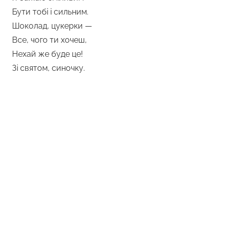
Бути тобі і сильним.
Шоколад, цукерки —
Все, чого ти хочеш,
Нехай же буде це!
Зі святом, синочку.