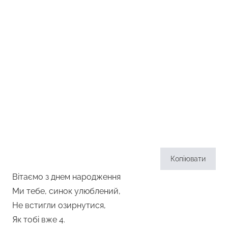
Копіювати
Вітаємо з днем народження
Ми тебе, синок улюблений,
Не встигли озирнутися,
Як тобі вже 4.