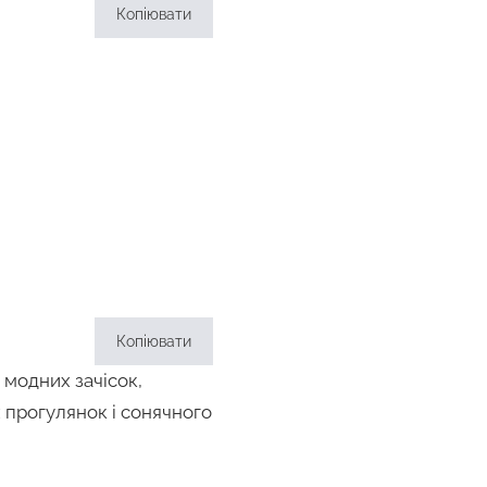
Копіювати
Копіювати
 модних зачісок,
х прогулянок і сонячного