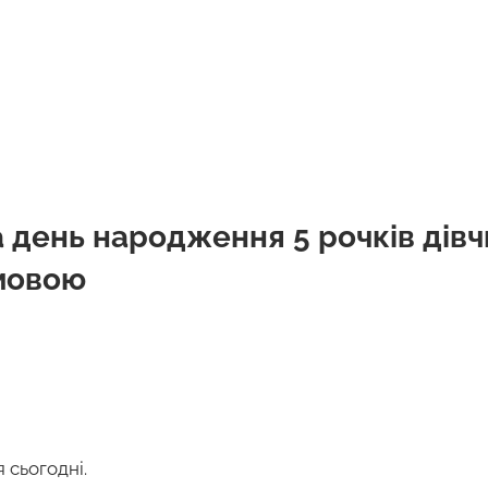
 день народження 5 рочків дівч
мовою
 сьогодні.