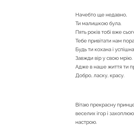
Начебто ще недавно,
Ти малишкою була.
Пять років тобі вже сьог
Тебе привітати нам пора
Будь ти кохана і успішна
Завжди вір у свою мрію.
Адже в наше життя ти 
Добро, ласку, красу.
Вітаю прекрасну принцес
веселих ігор і захоплюю
настрою.