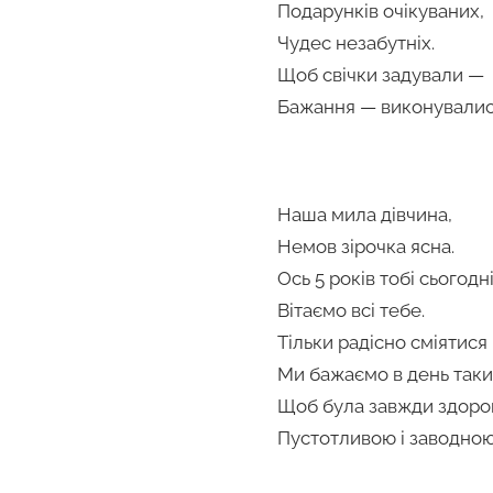
Подарунків очікуваних,
Чудес незабутніх.
Щоб свічки задували —
Бажання — виконувалис
Наша мила дівчина,
Немов зірочка ясна.
Ось 5 років тобі сьогодні
Вітаємо всі тебе.
Тільки радісно сміятися
Ми бажаємо в день таки
Щоб була завжди здоро
Пустотливою і заводною