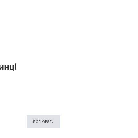
инці
Копіювати