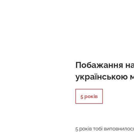
Побажання на
українською 
5 років
5 років тобі виповнилося