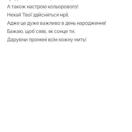
А також настрою кольорового!
Нехай Твої здійсняться мрії,
Адже це дуже важливо в день народження!
Бажаю, щоб сяяв, як сонце ти,
Даруючи промені всім кожну мить!