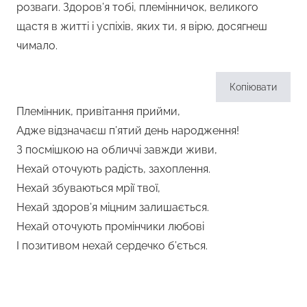
розваги. Здоров’я тобі, племінничок, великого
щастя в житті і успіхів, яких ти, я вірю, досягнеш
чимало.
Копіювати
Племінник, привітання прийми,
Адже відзначаєш п’ятий день народження!
З посмішкою на обличчі завжди живи,
Нехай оточують радість, захоплення.
Нехай збуваються мрії твої,
Нехай здоров’я міцним залишається.
Нехай оточують промінчики любові
І позитивом нехай сердечко б’ється.