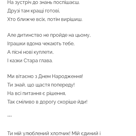
На зустріч до знань поспішаєш.
Друзі там кращі готові,
Хто ближче всіх, потім вирішиш.
Але дитинство не пройде на цьому,
Іграшки вдома чекають тебе,
А пісні нові куплети,
І казки Стара глава.
Ми вітаємо з Днем Народження!
Ти знай, що щастя попереду!
На всі питання є рішення,
Так сміливо в дорогу скоріше йди!
***
Ти мій улюблений хлопчик! Мій єдиний і