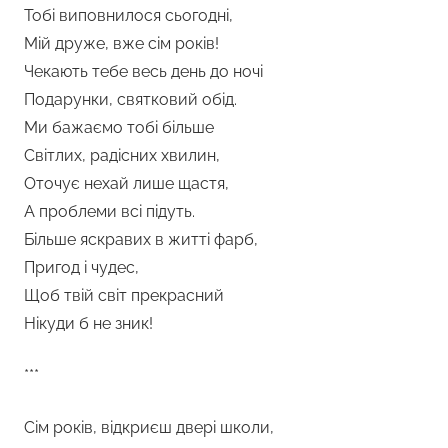
Тобі виповнилося сьогодні,
Мій друже, вже сім років!
Чекають тебе весь день до ночі
Подарунки, святковий обід.
Ми бажаємо тобі більше
Світлих, радісних хвилин,
Оточує нехай лише щастя,
А проблеми всі підуть.
Більше яскравих в житті фарб,
Пригод і чудес,
Щоб твій світ прекрасний
Нікуди б не зник!
***
Сім років, відкриєш двері школи,