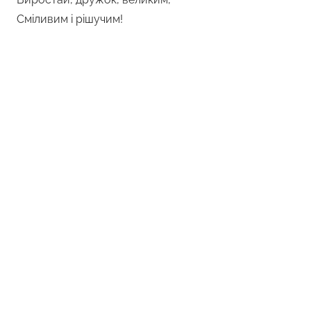
Сміливим і рішучим!