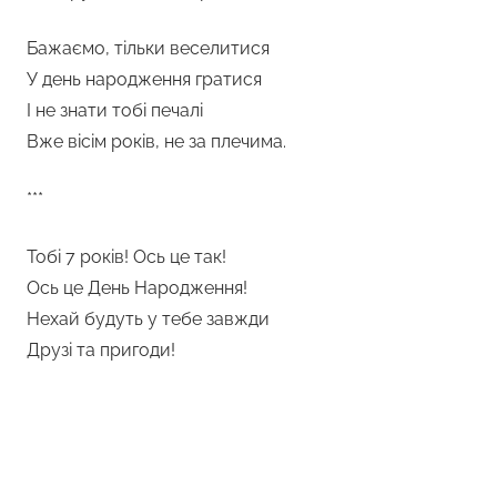
Бажаємо, тільки веселитися
У день народження гратися
І не знати тобі печалі
Вже вісім років, не за плечима.
***
Тобі 7 років! Ось це так!
Ось це День Народження!
Нехай будуть у тебе завжди
Друзі та пригоди!