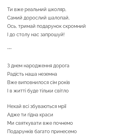
Ти вже реальний школяр,
Самий дорослий шалопай,
Ось, тримай подарунок скромний
І до столу нас запрошуй!
***
З днем народження дорога
Радість наша неземна
Вже виповнилося сім років
І в житті буде тільки світло
Нехай всі збуваються мрії
Адже ти гідна краси
Ми святкувати вже почнемо
Подарунків багато принесемо