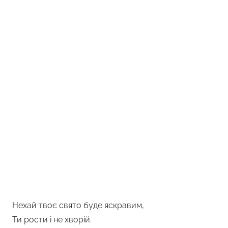
Нехай твоє свято буде яскравим,
Ти рости і не хворій.