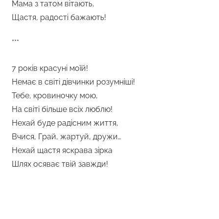
Мама з татом вітають,
Щастя, радості бажають!
***
7 років красуні моїй!
Немає в світі дівчинки розумніші!
Тебе, кровиночку мою,
На світі більше всіх люблю!
Нехай буде радісним життя,
Вчися, Грай, жартуй, дружи…
Нехай щастя яскрава зірка
Шлях осяває твій завжди!