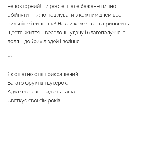
неповторний! Ти ростеш, але бажання міцно
обійняти і ніжно поцілувати з кожним днем все
сильніше і сильніше! Нехай кожен день приносить
щастя, життя – веселощі, удачу і благополуччя, а
доля – добрих людей і везіння!
***
Як ошатно стіл прикрашений,
Багато фруктів і цукерок,
Адже сьогодні радість наша
Святкує свої сім років.