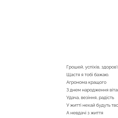
Грошей, успіхів, здоров’
Щастя я тобі бажаю.
Агронома кращого
З днем народження віта
Удача, везіння, радість
У житті нехай будуть тво
А невдачі з життя