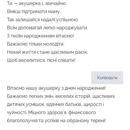
Ти — акушерка і, звичайно,
Вмієш підтримати маму,
Так залишайся надалі успішною,
Всім допомагай легко народжувати.
З твоїм народженням вітаємо!
Бажаємо тільки молодіти.
Нехай життя стане щасливим раєм,
Щоб веселитися, пісні співати!
Копіювати
Вітаємо нашу акушерку з днем народження!
Бажаємо легких змін, веселих історій, щасливих
дитячих усмішок, вдячних батьків, щирості і
чуйності. Міцного здоров’я, фінансового
благополуччя та успіхів на обраному терені!