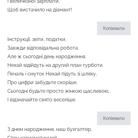
І величезної зарплати,
Щоб вистачило на діамант!
Копіювати
Інструкції, звіти, податки,
Завжди відповідальна робота.
Але ж сьогодні день народження,
Нехай відійдуть на другий план турботи.
Печаль і смуток Нехай підуть зі шляху,
Про цифри забудьте скоріше.
Сьогодні будьте просто жінкою щасливою,
І відзначайте свято веселіше.
Копіювати
З днем народження, наш бухгалтер,
Спец харизматичний.