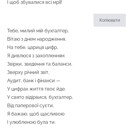
І щоб збувалися всі мрії!
Копіювати
Тебе, милий мій бухгалтер,
Вітаю з днем народження,
На тебе, цариця цифр,
Я дивлюся з захопленням.
Звірки, зведення та баланси,
Зверху річний звіт,
Аудит, банк і фінанси —
У цифрах життя твоє йде.
У свято відірвися, бухгалтер,
Від паперової суєти,
Я бажаю, щоб щасливою
І улюбленою була ти.