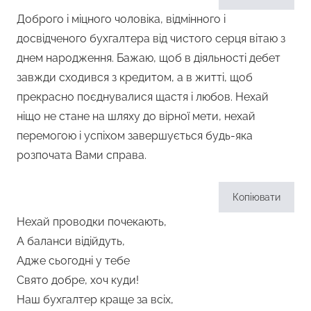
Доброго і міцного чоловіка, відмінного і
досвідченого бухгалтера від чистого серця вітаю з
днем народження. Бажаю, щоб в діяльності дебет
завжди сходився з кредитом, а в житті, щоб
прекрасно поєднувалися щастя і любов. Нехай
ніщо не стане на шляху до вірної мети, нехай
перемогою і успіхом завершується будь-яка
розпочата Вами справа.
Копіювати
Нехай проводки почекають,
А баланси відійдуть,
Адже сьогодні у тебе
Свято добре, хоч куди!
Наш бухгалтер краще за всіх,