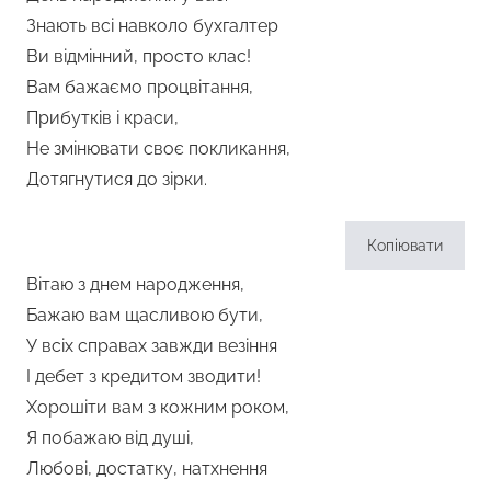
Знають всі навколо бухгалтер
Ви відмінний, просто клас!
Вам бажаємо процвітання,
Прибутків і краси,
Не змінювати своє покликання,
Дотягнутися до зірки.
Копіювати
Вітаю з днем народження,
Бажаю вам щасливою бути,
У всіх справах завжди везіння
І дебет з кредитом зводити!
Хорошіти вам з кожним роком,
Я побажаю від душі,
Любові, достатку, натхнення