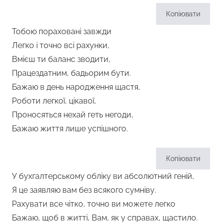
Копіювати
Тобою пораховані завжди
Легко і точно всі рахунки,
Вмієш ти баланс зводити,
Працездатним, бадьорим бути.
Бажаю в день народження щастя,
Роботи легкої, цікавої,
Проносяться нехай геть негоди,
Бажаю життя лише успішного.
Копіювати
У бухгалтерському обліку ви абсолютний геній,
Я це заявляю вам без всякого сумніву.
Рахувати все чітко, точно ви можете легко
Бажаю, щоб в житті, Вам, як у справах, щастило.