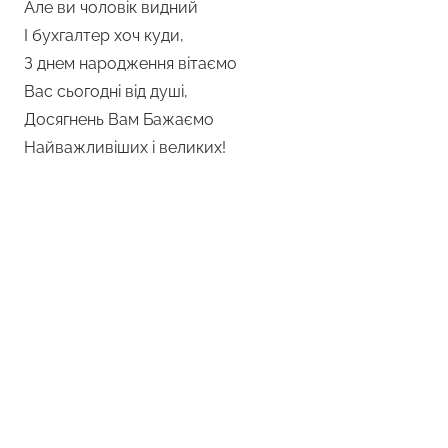
Але ви чоловік видний
І бухгалтер хоч куди,
З днем народження вітаємо
Вас сьогодні від душі,
Досягнень Вам Бажаємо
Найважливіших і великих!