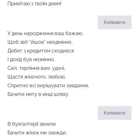
Привітаю з твоїм днем!
Копіювати
У день народження ваш бажаю,
Щоб звіт “йшов” неодмінно,
Дебет з кредитом сходився
І дохід був незмінно.
Сил, терпіння вам, удачі,
Щастя жіночого, любові,
Спритно всі вирішувати завдання,
Бачити мету в кінці шляху.
Копіювати
В бухгалтерії звикли
Бачити жінок ми завжди,