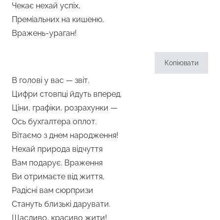
Чекає нехай успіх,
Преміальних на кишеню,
Вражень-ураган!
Копіювати
В голові у вас — звіт.
Цифри стовпці йдуть вперед.
Ціни, графіки, розрахунки —
Ось бухгалтера оплот.
Вітаємо з днем народження!
Нехай природа відчуття
Вам подарує. Враження
Ви отримаєте від життя,
Радісні вам сюрпризи
Стануть близькі дарувати.
Щасливо, красиво жити!