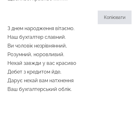
Копіювати
З днем народження вітаємо.
Наш бухгалтер славний.
Ви чоловік незрівнянний,
Розумний, норовливий.
Нехай завжди у вас красиво
Дебет з кредитом йде,
Дарує нехай вам натхнення
Ваш бухгалтерський облік.