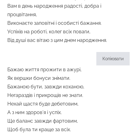
Вам в день народження радості, добра і
процвітання,
Виконаєте заповітні і особисті бажання.
Успіхів на роботі, колег всіх поваги,
Від душі вас вітаю з цим днем народження.
Копіювати
Бажаю життя прожити в ажурі,
Як вершки бонуси знімати.
Бажаною бути, завжди коханою,
Негараздів і прикрощів не знати.
Нехай щастя буде дебетовим,
А з ним здоров’я і успіх.
Ще баланс завжди фартовим,
Щоб була ти краще за всіх.