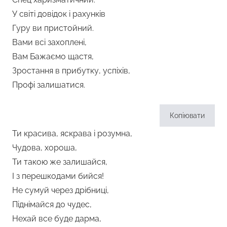
У світі довідок і рахунків
Гуру ви пристойний.
Вами всі захоплені,
Вам Бажаємо щастя,
Зростання в прибутку, успіхів,
Профі залишатися.
Копіювати
Ти красива, яскрава і розумна,
Чудова, хороша,
Ти такою же залишайся,
І з перешкодами бийся!
Не сумуй через дрібниці,
Піднімайся до чудес,
Нехай все буде дарма,