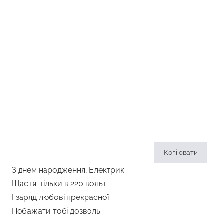
Копіювати
З днем народження, Електрик.
Щастя-тільки в 220 вольт
І заряд любові прекрасної
Побажати тобі дозволь.