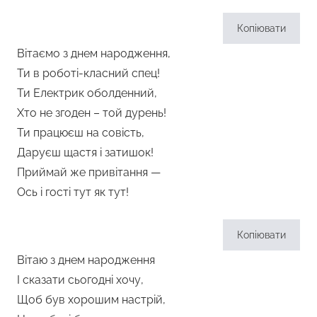
Копіювати
Вітаємо з днем народження,
Ти в роботі-класний спец!
Ти Електрик оболденний,
Хто не згоден – той дурень!
Ти працюєш на совість,
Даруєш щастя і затишок!
Приймай же привітання —
Ось і гості тут як тут!
Копіювати
Вітаю з днем народження
І сказати сьогодні хочу,
Щоб був хорошим настрій,