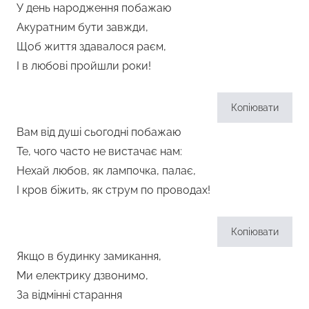
У день народження побажаю
Акуратним бути завжди,
Щоб життя здавалося раєм,
І в любові пройшли роки!
Копіювати
Вам від душі сьогодні побажаю
Те, чого часто не вистачає нам:
Нехай любов, як лампочка, палає,
І кров біжить, як струм по проводах!
Копіювати
Якщо в будинку замикання,
Ми електрику дзвонимо,
За відмінні старання