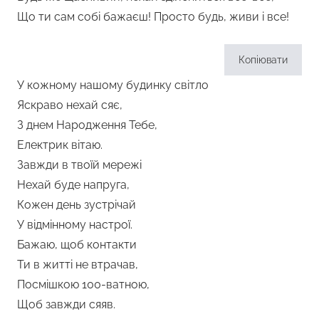
Що ти сам собі бажаєш! Просто будь, живи і все!
Копіювати
У кожному нашому будинку світло
Яскраво нехай сяє,
З днем Народження Тебе,
Електрик вітаю.
Завжди в твоїй мережі
Нехай буде напруга,
Кожен день зустрічай
У відмінному настрої.
Бажаю, щоб контакти
Ти в житті не втрачав,
Посмішкою 100-ватною,
Щоб завжди сяяв.