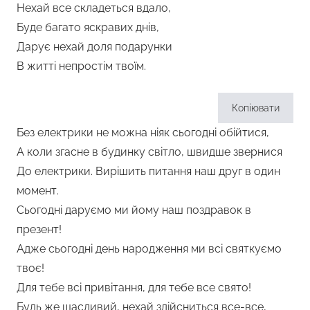
Нехай все складеться вдало,
Буде багато яскравих днів,
Дарує нехай доля подарунки
В житті непростім твоїм.
Копіювати
Без електрики не можна ніяк сьогодні обійтися,
А коли згасне в будинку світло, швидше звернися
До електрики. Вирішить питання наш друг в один
момент.
Сьогодні даруємо ми йому наш поздравок в
презент!
Адже сьогодні день народження ми всі святкуємо
твоє!
Для тебе всі привітання, для тебе все свято!
Будь же щасливий, нехай здійсниться все-все,