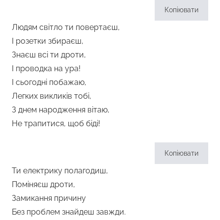
Копіювати
Людям світло ти повертаєш,
І розетки збираєш,
Знаєш всі ти дроти,
І проводка на ура!
І сьогодні побажаю,
Легких викликів тобі,
З днем народження вітаю,
Не трапитися, щоб біді!
Копіювати
Ти електрику полагодиш,
Поміняєш дроти,
Замикання причину
Без проблем знайдеш завжди.