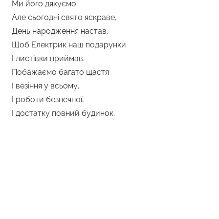
Ми його дякуємо.
Але сьогодні свято яскраве,
День народження настав,
Щоб Електрик наш подарунки
І листівки приймав.
Побажаємо багато щастя
І везіння у всьому,
І роботи безпечної,
І достатку повний будинок.