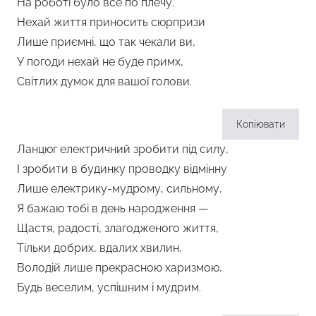
На роботі було все по плечу.
Нехай життя приносить сюрпризи
Лише приємні, що так чекали ви,
У погоди нехай не буде примх,
Світлих думок для вашої голови.
Копіювати
Ланцюг електричний зробити під силу,
І зробити в будинку проводку відмінну
Лише електрику-мудрому, сильному,
Я бажаю тобі в день народження —
Щастя, радості, злагодженого життя,
Тільки добрих, вдалих хвилин,
Володій лише прекрасною харизмою,
Будь веселим, успішним і мудрим.