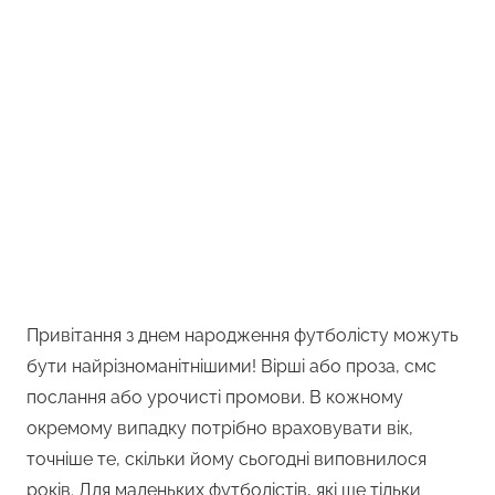
Привітання з днем народження футболісту можуть
бути найрізноманітнішими! Вірші або проза, смс
послання або урочисті промови. В кожному
окремому випадку потрібно враховувати вік,
точніше те, скільки йому сьогодні виповнилося
років. Для маленьких футболістів, які ще тільки