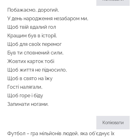
Побажаємо, дорогий,
У день народження незабаром ми,
Щоб твій вдалий гол
Кращим був в історії,
Щоб для своїх перемог
Був ти сповнений сили,
Жовтих карток тобі
Щоб життя не підносило,
Щоб в свято на їжу
Гості налягали,
Щоб горе і біду
Запинати ногами.
Копіювати
Футбол – гра мільйонів людей, яка об’єднує їх