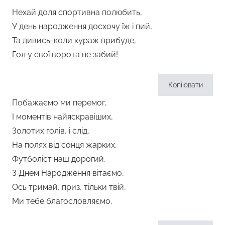
Нехай доля спортивна полюбить,
У день народження досхочу їж і пий,
Та дивись-коли кураж прибуде,
Гол у свої ворота не забий!
Копіювати
Побажаємо ми перемог,
І моментів найяскравіших,
Золотих голів, і слід,
На полях від сонця жарких.
Футболіст наш дорогий,
З Днем Народження вітаємо,
Ось тримай, приз, тільки твій,
Ми тебе благословляємо.