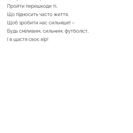
Пройти перешкоди ті,
Що підносить часто життя,
Щоб зробити нас сильніше! –
Будь сміливим, сильним, футболіст,
І в щастя своє вір!