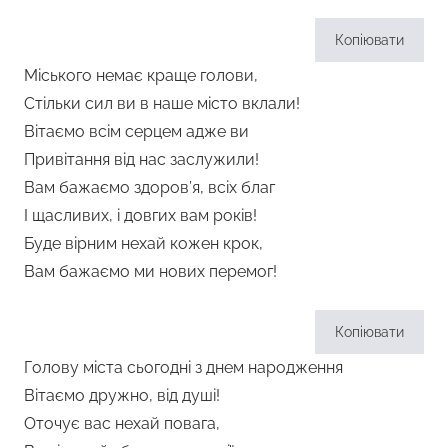
Копіювати
Міського немає краще голови,
Стільки сил ви в наше місто вклали!
Вітаємо всім серцем адже ви
Привітання від нас заслужили!
Вам бажаємо здоров’я, всіх благ
І щасливих, і довгих вам років!
Буде вірним нехай кожен крок,
Вам бажаємо ми нових перемог!
Копіювати
Голову міста сьогодні з днем народження
Вітаємо дружно, від душі!
Оточує вас нехай повага,