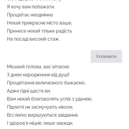
Я хочу вам побажати.
Процвітає неодмінно
Нехай прекрасне місто ваше,
Принесе нехай тільки радість
На посаді високій стаж.
Копіювати
Міський голова, вас вітаємо
З днем народження від душі!
Процвітання величезного бажаємо,
Адже гідні щастя ви.
Вам нехай благоволять успіх з удачею,
Підлеглі не засмучують ніколи.
Всі легко вирішуються завдання,
І здоров’я міцніє лише завжди.