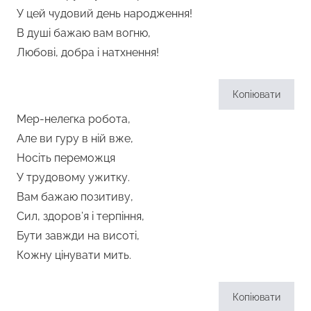
У цей чудовий день народження!
В душі бажаю вам вогню,
Любові, добра і натхнення!
Копіювати
Мер-нелегка робота,
Але ви гуру в ній вже,
Носіть переможця
У трудовому ужитку.
Вам бажаю позитиву,
Сил, здоров’я і терпіння,
Бути завжди на висоті,
Кожну цінувати мить.
Копіювати