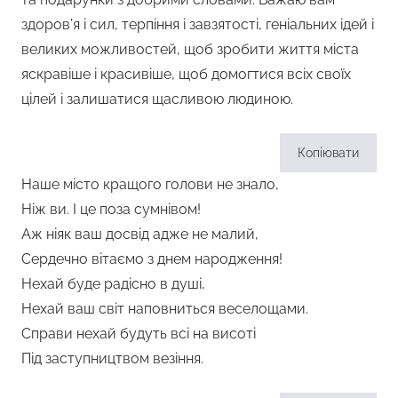
здоров’я і сил, терпіння і завзятості, геніальних ідей і
великих можливостей, щоб зробити життя міста
яскравіше і красивіше, щоб домогтися всіх своїх
цілей і залишатися щасливою людиною.
Копіювати
Наше місто кращого голови не знало,
Ніж ви. І це поза сумнівом!
Аж ніяк ваш досвід адже не малий,
Сердечно вітаємо з днем народження!
Нехай буде радісно в душі,
Нехай ваш світ наповниться веселощами.
Справи нехай будуть всі на висоті
Під заступництвом везіння.