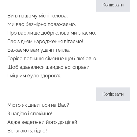
Копіювати
Ви в нашому місті голова,
Ми вас безмірно поважаємо.
Про вас лише добрі слова ми знаємо,
Вас з днем народження вітаємо!
Бажаємо вам удачі і тепла,
Горіло вогнище сімейне щоб любов’ю.
Щоб вдавалися швидко всі справи
І міцним було здоров’я.
Копіювати
Місто як дивиться на Вас?
З надією і спокійно!
Адже ведете ви його до цілей,
Всі знають, гідно!