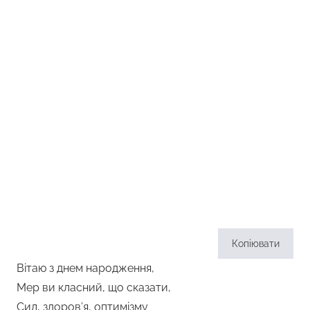
Копіювати
Вітаю з днем народження,
Мер ви класний, що сказати,
Сил, здоров’я, оптимізму