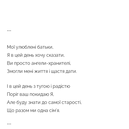
***
Мої улюблені батьки,
Я в цей день хочу сказати,
Ви просто ангели-хранителі,
Змогли мені життя і щастя дати.
І в цей день з тугою і радістю
Поріг ваш покидаю Я,
Але буду знати до самої старості,
Що разом ми одна сім’я.
***