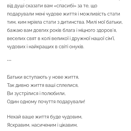
від душі сказати вам «спасибі» за те, що
подарували мені чудове життя і можливість стати
тим, ким мріяла стати з дитинства. Милі мої батьки,
бажаю вам довгих років блага і міцного здоров’я,
веселих свят в колі великої і дружної нашої сім’ї,
чудових і найкращих в світі онуків.
***
Батьки вступають у нове життя,
Так дивно життя ваші сплелися,
Ви зустрілися і полюбили,
Один одному почуття подарували!
Нехай ваше життя буде чудовим,
Яскравим, насиченим і цікавим,