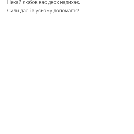
Нехай любов вас двох надихає,
Сили дає і в усьому допомагає!