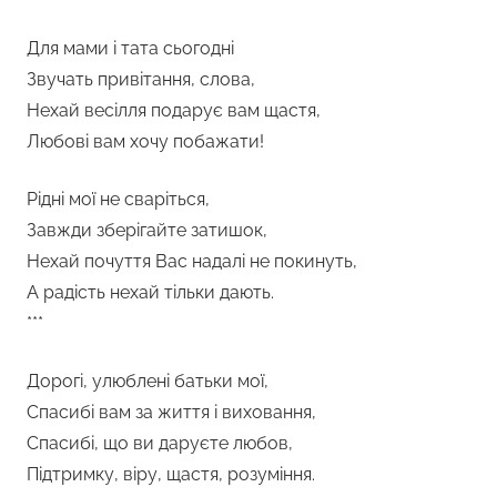
Для мами і тата сьогодні
Звучать привітання, слова,
Нехай весілля подарує вам щастя,
Любові вам хочу побажати!
Рідні мої не сваріться,
Завжди зберігайте затишок,
Нехай почуття Вас надалі не покинуть,
А радість нехай тільки дають.
***
Дорогі, улюблені батьки мої,
Спасибі вам за життя і виховання,
Спасибі, що ви даруєте любов,
Підтримку, віру, щастя, розуміння.