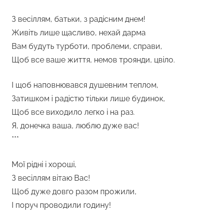
З весіллям, батьки, з радісним днем!
Живіть лише щасливо, нехай дарма
Вам будуть турботи, проблеми, справи,
Щоб все ваше життя, немов троянди, цвіло.
І щоб наповнювався душевним теплом,
Затишком і радістю тільки лише будинок,
Щоб все виходило легко і на раз.
Я, донечка ваша, люблю дуже вас!
***
Мої рідні і хороші,
З весіллям вітаю Вас!
Щоб дуже довго разом прожили,
І поруч проводили годину!