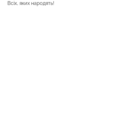
Всіх, яких народять!