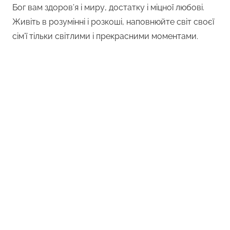
Бог вам здоров’я і миру, достатку і міцної любові.
Живіть в розумінні і розкоші, наповнюйте світ своєї
сім’ї тільки світлими і прекрасними моментами.