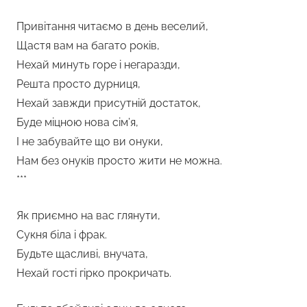
Привітання читаємо в день веселий,
Щастя вам на багато років,
Нехай минуть горе і негаразди,
Решта просто дурниця,
Нехай завжди присутній достаток,
Буде міцною нова сім’я,
І не забувайте що ви онуки,
Нам без онуків просто жити не можна.
***
Як приємно на вас глянути,
Сукня біла і фрак.
Будьте щасливі, внучата,
Нехай гості гірко прокричать.