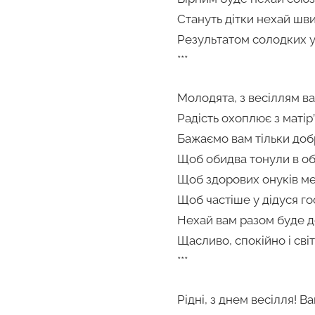
Стануть дітки нехай ш
Результатом солодких у
***
Молодята, з весіллям ва
Радість охоплює з матір’
Бажаємо вам тільки доб
Щоб обидва тонули в об
Щоб здорових онуків ме
Щоб частіше у дідуся г
Нехай вам разом буде д
Щасливо, спокійно і світ
***
Рідні, з днем весілля! 