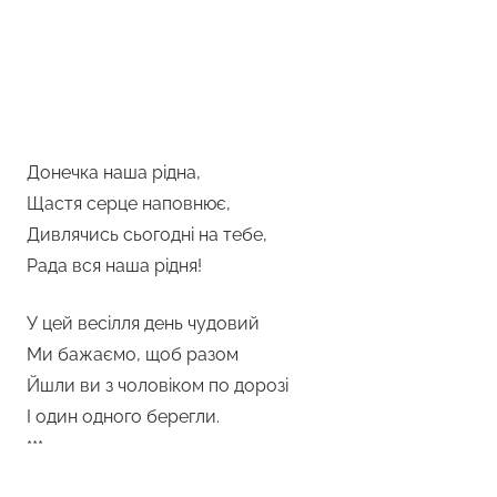
Донечка наша рідна,
Щастя серце наповнює,
Дивлячись сьогодні на тебе,
Рада вся наша рідня!
У цей весілля день чудовий
Ми бажаємо, щоб разом
Йшли ви з чоловіком по дорозі
І один одного берегли.
***