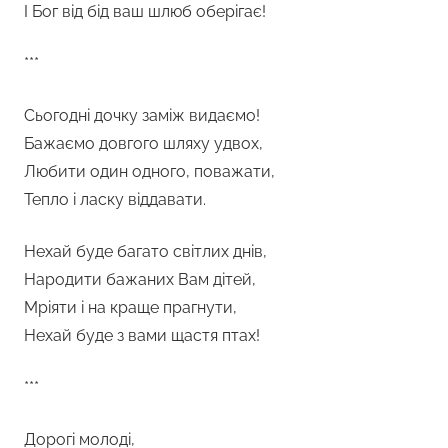
І Бог від бід ваш шлюб оберігає!
***
Сьогодні дочку заміж видаємо!
Бажаємо довгого шляху удвох,
Любити один одного, поважати,
Тепло і ласку віддавати.
Нехай буде багато світлих днів,
Народити бажаних Вам дітей,
Мріяти і на краще прагнути,
Нехай буде з вами щастя птах!
***
Дорогі молоді,