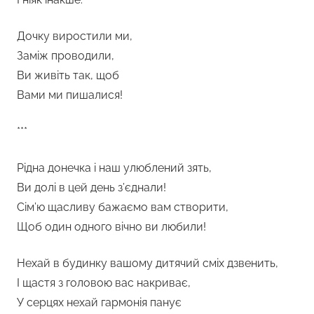
Дочку виростили ми,
Заміж проводили,
Ви живіть так, щоб
Вами ми пишалися!
***
Рідна донечка і наш улюблений зять,
Ви долі в цей день з’єднали!
Сім’ю щасливу бажаємо вам створити,
Щоб один одного вічно ви любили!
Нехай в будинку вашому дитячий сміх дзвенить,
І щастя з головою вас накриває,
У серцях нехай гармонія панує