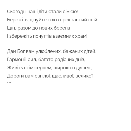
Сьогодні наші діти стали сім’єю!
Бережіть, цінуйте союз прекрасний свій,
Ідіть разом до нових берегів
І збережіть почуттів взаємних храм!
Дай Бог вам улюблених, бажаних дітей,
Гармонії, сил, багато радісних днів,
Живіть всім серцем, широкою душею,
Дороги вам світлої, щасливої, великої!
***