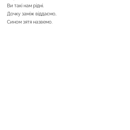
Ви такі нам рідні.
Дочку заміж віддаємо,
Сином зятя назвемо.