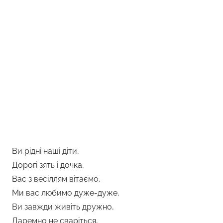
Ви рідні наші діти,
Дорогі зять і дочка,
Вас з весіллям вітаємо,
Ми вас любимо дуже-дуже,
Ви завжди живіть дружно,
Даремно не сваріться,