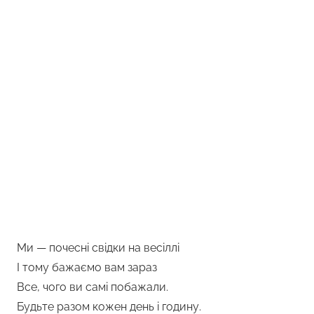
Від дружки
Від дружби
Ми — почесні свідки на весіллі
І тому бажаємо вам зараз
Все, чого ви самі побажали.
Будьте разом кожен день і годину.