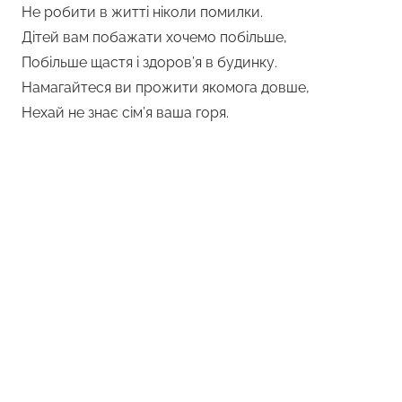
Не робити в житті ніколи помилки.
Дітей вам побажати хочемо побільше,
Побільше щастя і здоров’я в будинку.
Намагайтеся ви прожити якомога довше,
Нехай не знає сім’я ваша горя.