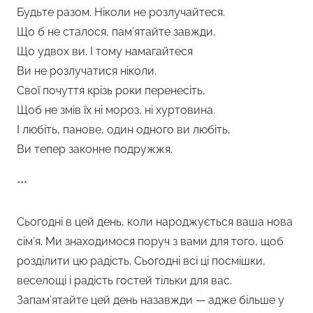
Будьте разом. Ніколи не розлучайтеся.
Що б не сталося, пам’ятайте завжди,
Що удвох ви. І тому намагайтеся
Ви не розлучатися ніколи.
Свої почуття крізь роки перенесіть,
Щоб не змів їх ні мороз, ні хуртовина.
І любіть, панове, один одного ви любіть,
Ви тепер законне подружжя.
***
Сьогодні в цей день, коли народжується ваша нова
сім’я. Ми знаходимося поруч з вами для того, щоб
розділити цю радість. Сьогодні всі ці посмішки,
веселощі і радість гостей тільки для вас.
Запам’ятайте цей день назавжди — адже більше у