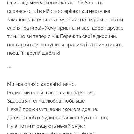
Один відомий чоловік сказав: “Любов – це
словесність, і в ній спостерігається наступна
закономірність: спочатку казка, потім роман, потім
елегія і сатира!» Хочу привітати вас, дорогі друзі, з
тим, що ви тепер сім’я. Бережіть свої відносини,
постарайтеся порушити правила і затриматися на
першій і другій щаблях!
***
Ми молодих сьогодні вітаємо,
Родині ми новій щастя лише бажаємо,
Здоров’я і тепла, любові побільше.
Нехай проживуть вони якомога довше.
Діточок щоб їх будинок завжди був повний,
Ну а потім їх радують нехай онуки.