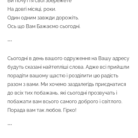
Ви почуття свої збережете
На довгі місяці, роки.
Один одним завжди дорожіть.
Ось що Вам Бажаємо сьогодні.
***
Сьогодні в день вашого одруження на Вашу адресу
будуть сказані найтепліші слова. Адже всі прийшли
порадіти вашому щастю і розділити цю радість
разом з вами. Ми хочемо заздалегідь приєднатися
до всіх тих побажань, які сьогодні прозвучать і
побажати вам всього самого доброго і світлого.
Порада вам так любов. Гірко!
***