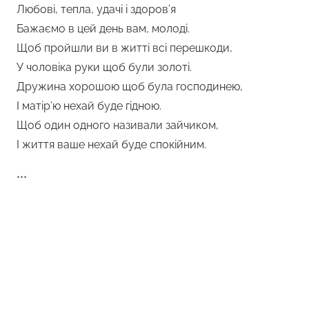
Любові, тепла, удачі і здоров’я
Бажаємо в цей день вам, молоді.
Щоб пройшли ви в житті всі перешкоди,
У чоловіка руки щоб були золоті.
Дружина хорошою щоб була господинею,
І матір’ю нехай буде гідною.
Щоб один одного називали зайчиком,
І життя ваше нехай буде спокійним.
***