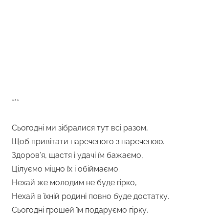
***
Сьогодні ми зібралися тут всі разом,
Щоб привітати нареченого з нареченою.
Здоров’я, щастя і удачі їм бажаємо,
Цілуємо міцно їх і обіймаємо.
Нехай же молодим не буде гірко,
Нехай в їхній родині повно буде достатку.
Сьогодні грошей їм подаруємо гірку,