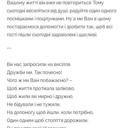
Вашому житті він вже не повториться. Тому
сьогодні веселіться від душі, радуйте один одного
посмішками і поцілунками. Ну а ми Вам в цьому
постараємося допомогти і зробити так, щоб всі
гості пішли сьогодні задоволені і щасливі.
***
Ви нас запросили на весілля.
Дружби ми. Так почесно!
Чого ж ми Вам побажаємо? –
Щоб життя протікала заліково.
Щоб жили ви мирно і дружно,
Не бідували і не тужили.
На допомогу щоб йшли, коли потрібно,
Один одним щоб століття дорожили.