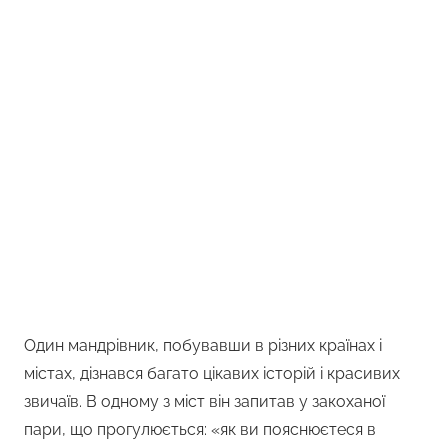
Один мандрівник, побувавши в різних країнах і
містах, дізнався багато цікавих історій і красивих
звичаїв. В одному з міст він запитав у закоханої
пари, що прогулюється: «як ви пояснюєтеся в