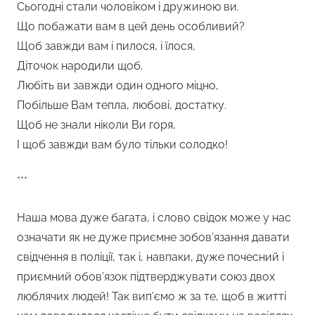
Сьогодні стали чоловіком і дружиною ви.
Що побажати вам в цей день особливий?
Щоб завжди вам і пилося, і їлося,
Діточок народили щоб.
Любіть ви завжди один одного міцно,
Побільше Вам тепла, любові, достатку.
Щоб не знали ніколи Ви горя,
І щоб завжди вам було тільки солодко!
***
Наша мова дуже багата, і слово свідок може у нас
означати як не дуже приємне зобов’язання давати
свідчення в поліції, так і, навпаки, дуже почесний і
приємний обов’язок підтверджувати союз двох
люблячих людей! Так вип’ємо ж за те, щоб в житті