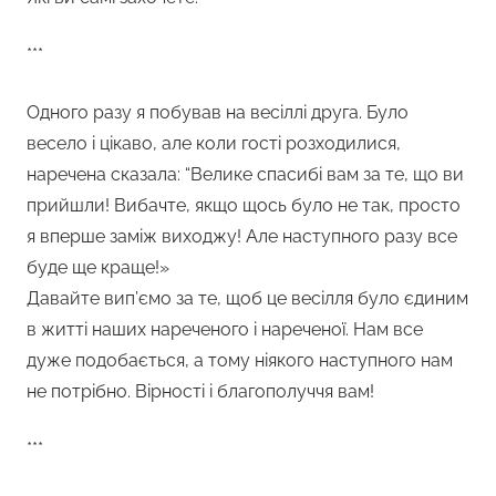
***
Одного разу я побував на весіллі друга. Було
весело і цікаво, але коли гості розходилися,
наречена сказала: “Велике спасибі вам за те, що ви
прийшли! Вибачте, якщо щось було не так, просто
я вперше заміж виходжу! Але наступного разу все
буде ще краще!»
Давайте вип’ємо за те, щоб це весілля було єдиним
в житті наших нареченого і нареченої. Нам все
дуже подобається, а тому ніякого наступного нам
не потрібно. Вірності і благополуччя вам!
***