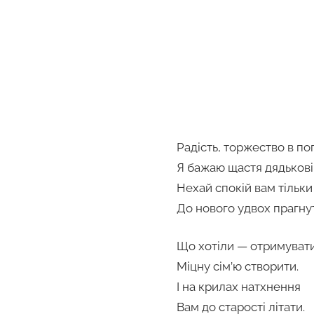
Радість, торжество в по
Я бажаю щастя дядькові
Нехай спокій вам тільки
До нового удвох прагну
Що хотіли — отримувати
Міцну сім’ю створити.
І на крилах натхнення
Вам до старості літати.