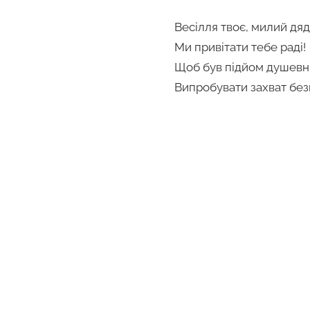
Весілля твоє, милий дяд
Ми привітати тебе раді!
Щоб був підйом душевн
Випробувати захват без