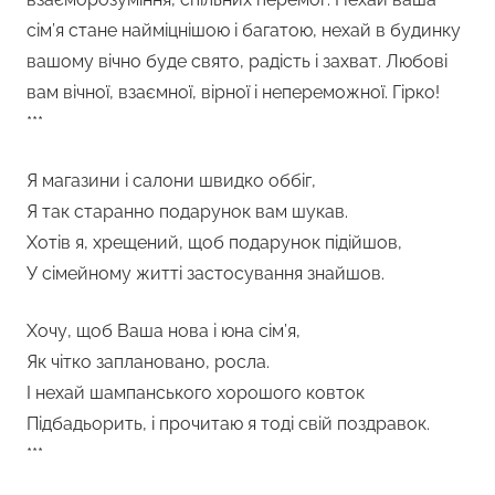
сім’я стане найміцнішою і багатою, нехай в будинку
вашому вічно буде свято, радість і захват. Любові
вам вічної, взаємної, вірної і непереможної. Гірко!
***
Я магазини і салони швидко оббіг,
Я так старанно подарунок вам шукав.
Хотів я, хрещений, щоб подарунок підійшов,
У сімейному житті застосування знайшов.
Хочу, щоб Ваша нова і юна сім’я,
Як чітко заплановано, росла.
І нехай шампанського хорошого ковток
Підбадьорить, і прочитаю я тоді свій поздравок.
***