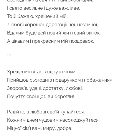
І свято весільне і дуже важливе.
Тобі бажаю, хрещений мій,
Любові хорошої, дорогоцінної, неземної,
Вдалим буде цей новий життєвий виток,
А цікавим і прекрасним мій поздравок.
***
Хрещеник вітає з одруженням,
Прийшов сьогодні з подарунком і побажанням:
Здоров’я, удачі, достатку, любові,
Почуття свої щоб ви берегли!
Радійте, в любові своїй купайтеся,
Кожним днем чудовим насолоджуйтеся,
Міцної сім’ї вам, миру, добра,