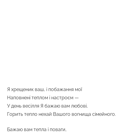
Я хрещеник ваш, і побажання мої
Наповнені теплом і настроєм —
У день весілля Я бажаю вам любові,
Горить тепло нехай Вашого вогнища сімейного.
Бажаю вам тепла і поваги,