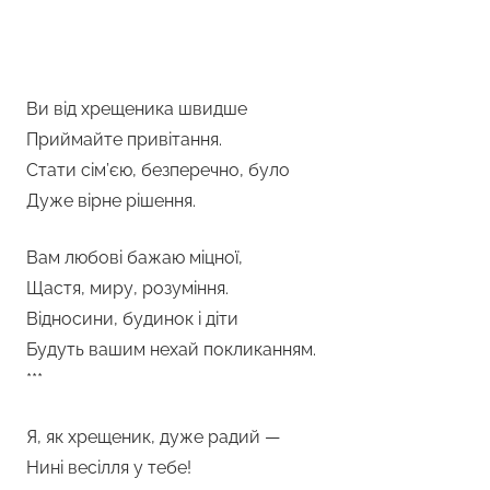
Ви від хрещеника швидше
Приймайте привітання.
Стати сім’єю, безперечно, було
Дуже вірне рішення.
Вам любові бажаю міцної,
Щастя, миру, розуміння.
Відносини, будинок і діти
Будуть вашим нехай покликанням.
***
Я, як хрещеник, дуже радий —
Нині весілля у тебе!