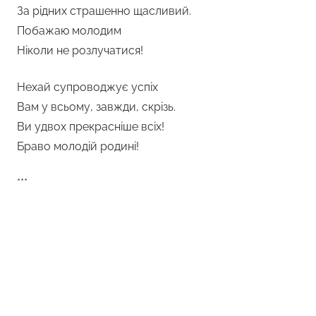
За рідних страшенно щасливий.
Побажаю молодим
Ніколи не розлучатися!
Нехай супроводжує успіх
Вам у всьому, завжди, скрізь.
Ви удвох прекрасніше всіх!
Браво молодій родині!
***