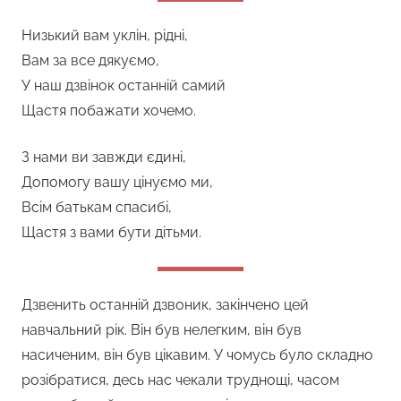
Низький вам уклін, рідні,
Вам за все дякуємо,
У наш дзвінок останній самий
Щастя побажати хочемо.
З нами ви завжди єдині,
Допомогу вашу цінуємо ми,
Всім батькам спасибі,
Щастя з вами бути дітьми.
Дзвенить останній дзвоник, закінчено цей
навчальний рік. Він був нелегким, він був
насиченим, він був цікавим. У чомусь було складно
розібратися, десь нас чекали труднощі, часом