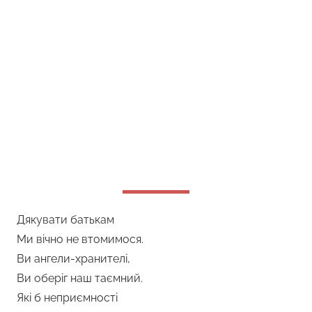
Дякувати батькам
Ми вічно не втомимося.
Ви ангели-хранителі,
Ви оберіг наш таємний.
Які б неприємності