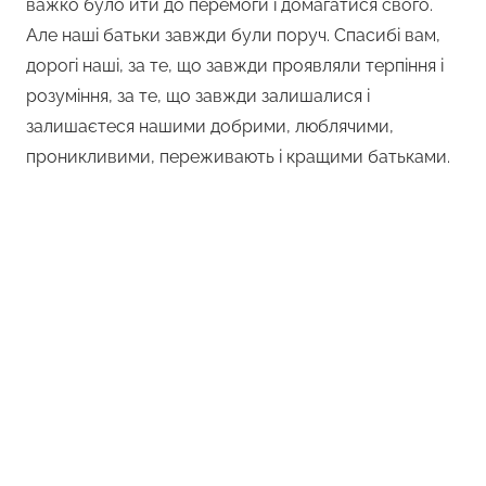
важко було йти до перемоги і домагатися свого.
Але наші батьки завжди були поруч. Спасибі вам,
дорогі наші, за те, що завжди проявляли терпіння і
розуміння, за те, що завжди залишалися і
залишаєтеся нашими добрими, люблячими,
проникливими, переживають і кращими батьками.