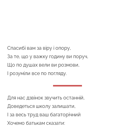
Спасибі вам за віру і опору,
За те, що у важку годину ви поруч,
Що по душах вели ви розмови,
І розуміли все по погляду.
Для нас дзвінок звучить останній,
Доведеться школу залишати,
І за весь труд ваш багаторічний
Хочемо батькам сказати: