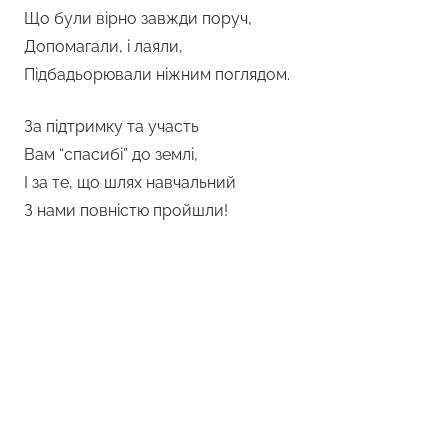
Що були вірно завжди поруч,
Допомагали, і лаяли,
Підбадьорювали ніжним поглядом.
За підтримку та участь
Вам “спасибі” до землі,
І за те, що шлях навчальний
З нами повністю пройшли!