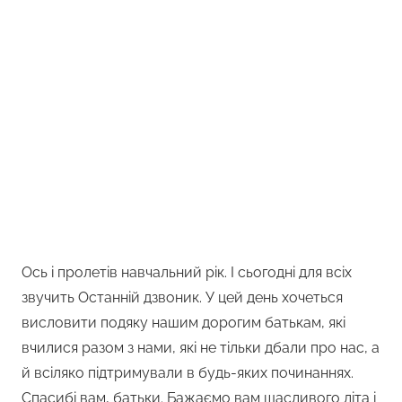
Ось і пролетів навчальний рік. І сьогодні для всіх
звучить Останній дзвоник. У цей день хочеться
висловити подяку нашим дорогим батькам, які
вчилися разом з нами, які не тільки дбали про нас, а
й всіляко підтримували в будь-яких починаннях.
Спасибі вам, батьки. Бажаємо вам щасливого літа і