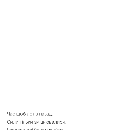
Час щоб летів назад,
Сили тільки зміцнювалися,