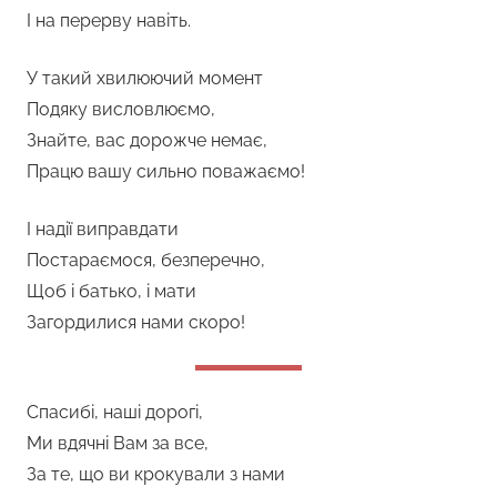
І на перерву навіть.
У такий хвилюючий момент
Подяку висловлюємо,
Знайте, вас дорожче немає,
Працю вашу сильно поважаємо!
І надії виправдати
Постараємося, безперечно,
Щоб і батько, і мати
Загордилися нами скоро!
Спасибі, наші дорогі,
Ми вдячні Вам за все,
За те, що ви крокували з нами