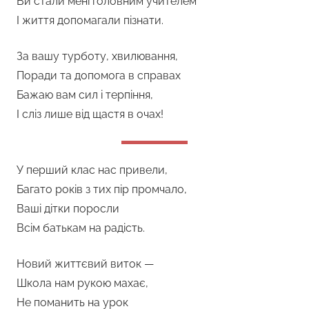
Ви стали мені головним учителем
І життя допомагали пізнати.
За вашу турботу, хвилювання,
Поради та допомога в справах
Бажаю вам сил і терпіння,
І сліз лише від щастя в очах!
У перший клас нас привели,
Багато років з тих пір промчало,
Ваші дітки поросли
Всім батькам на радість.
Новий життєвий виток —
Школа нам рукою махає,
Не поманить на урок