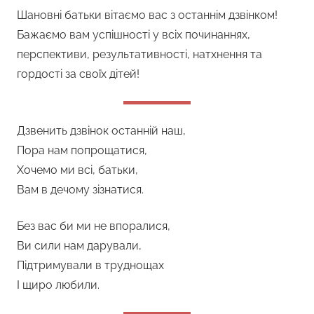
Шановні батьки вітаємо вас з останнім дзвінком!
Бажаємо вам успішності у всіх починаннях,
перспективи, результативності, натхнення та
гордості за своїх дітей!
Дзвенить дзвінок останній наш,
Пора нам попрощатися,
Хочемо ми всі, батьки,
Вам в дечому зізнатися.
Без вас би ми не впоралися,
Ви сили нам дарували,
Підтримували в труднощах
І щиро любили.