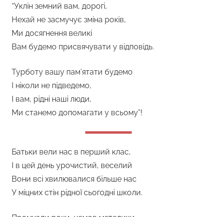
“Уклін земний вам, дорогі,
Нехай не засмучує зміна років,
Ми досягнення великі
Вам будемо присвячувати у відповідь.
Турботу вашу пам’ятати будемо
І ніколи не підведемо,
І вам, рідні наші люди,
Ми станемо допомагати у всьому”!
Батьки вели нас в перший клас,
І в цей день урочистий, веселий
Вони всі хвилювалися більше нас
У міцних стін рідної сьогодні школи.