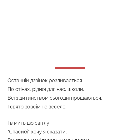
Останній дзвінок розливається
По стінах, рідної для нас, школи,
Всі з дитинством сьогодні прощаються,
І свято зовсім не веселе.
І в мить цю світлу
“Спасибі” хочу я сказати,