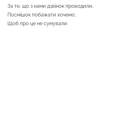
За те, що з нами дзвінок проводили,
Посмішок побажати хочемо,
Щоб про це не сумували.