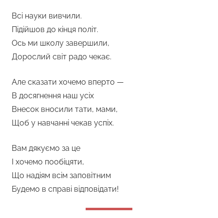
Всі науки вивчили.
Підійшов до кінця політ.
Ось ми школу завершили,
Дорослий світ радо чекає.
Але сказати хочемо вперто —
В досягнення наш усіх
Внесок вносили тати, мами,
Щоб у навчанні чекав успіх.
Вам дякуємо за це
І хочемо пообіцяти,
Що надіям всім заповітним
Будемо в справі відповідати!