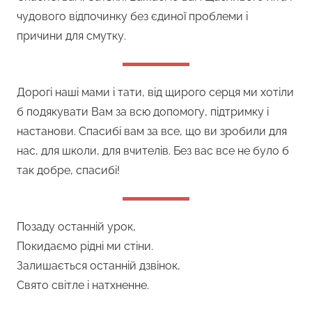
чудового відпочинку без єдиної проблеми і
причини для смутку.
Дорогі наші мами і тати, від щирого серця ми хотіли
б подякувати Вам за всю допомогу, підтримку і
настанови. Спасибі вам за все, що ви зробили для
нас, для школи, для вчителів. Без вас все не було б
так добре, спасибі!
Позаду останній урок,
Покидаємо рідні ми стіни.
Залишається останній дзвінок,
Свято світле і натхненне.