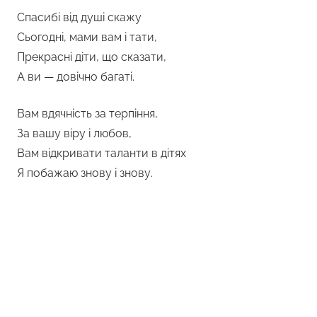
Спасибі від душі скажу
Сьогодні, мами вам і тати,
Прекрасні діти, що сказати,
А ви — довічно багаті.
Вам вдячність за терпіння,
За вашу віру і любов,
Вам відкривати таланти в дітях
Я побажаю знову і знову.