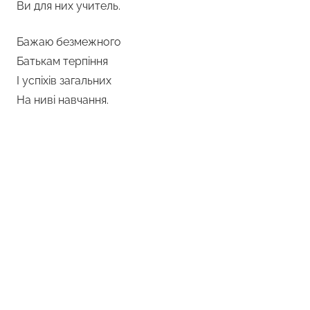
Ви для них учитель.
Бажаю безмежного
Батькам терпіння
І успіхів загальних
На ниві навчання.