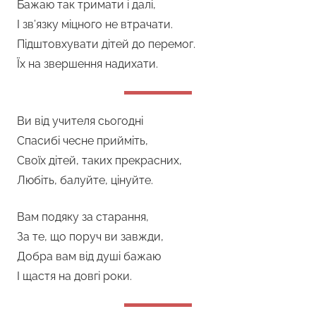
Бажаю так тримати і далі,
І зв’язку міцного не втрачати.
Підштовхувати дітей до перемог.
Їх на звершення надихати.
Ви від учителя сьогодні
Спасибі чесне прийміть,
Своїх дітей, таких прекрасних,
Любіть, балуйте, цінуйте.
Вам подяку за старання,
За те, що поруч ви завжди,
Добра вам від душі бажаю
І щастя на довгі роки.