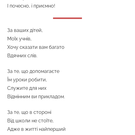
І почесно, і приємно!
За ваших дітей,
Моїх учнів,
Хочу сказати вам багато
Вдячних слів.
За те, що допомагаєте
Їм уроки робити,
Служите для них
Відмінним ви прикладом.
За те, що в стороні
Від школи не стоїте,
Адже в житті найперший