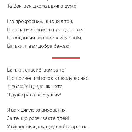
Та Вам вся школа вдячна дуже!
І за прекрасних, щирих дітей,
Що вчаться і днів не пропускають.
Із завданням ви впоралися своїм.
Батьки, я вам добра бажаю!
Батьки, спасибі вам за те,
Що привели діточок в школу до нас!
Люблю їх і ціную, як ніхто,
Я дуже рада всім учням!
Я вам дякую за виховання,
За те, що розвиваєте дітей!
У відповідь я докладу свої старання,