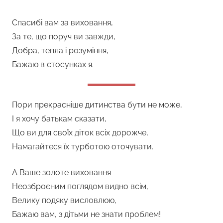
Спасибі вам за виховання,
За те, що поруч ви завжди,
Добра, тепла і розуміння,
Бажаю в стосунках я.
Пори прекрасніше дитинства бути не може,
І я хочу батькам сказати,
Що ви для своїх діток всіх дорожче,
Намагайтеся їх турботою оточувати.
А Ваше золоте виховання
Неозброєним поглядом видно всім,
Велику подяку висловлюю,
Бажаю вам, з дітьми не знати проблем!