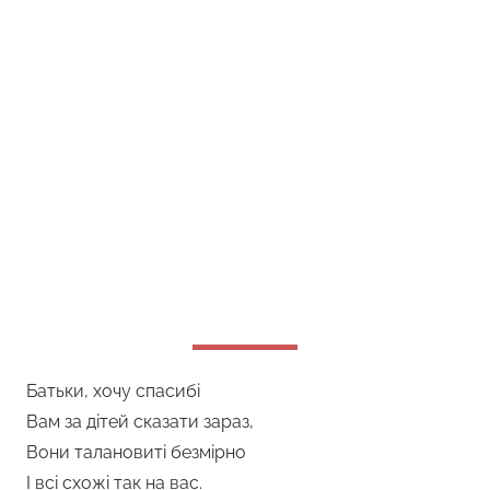
Батьки, хочу спасибі
Вам за дітей сказати зараз,
Вони талановиті безмірно
І всі схожі так на вас.