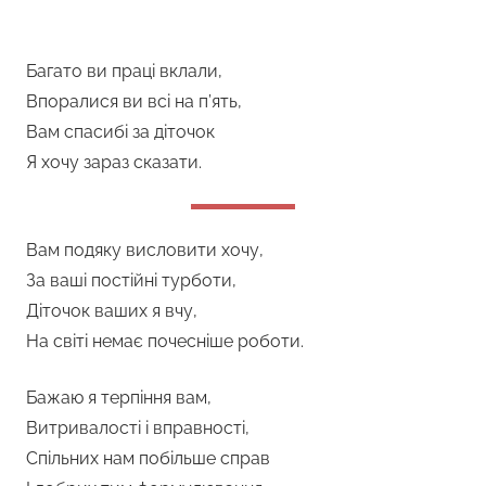
Багато ви праці вклали,
Впоралися ви всі на п’ять,
Вам спасибі за діточок
Я хочу зараз сказати.
Вам подяку висловити хочу,
За ваші постійні турботи,
Діточок ваших я вчу,
На світі немає почесніше роботи.
Бажаю я терпіння вам,
Витривалості і вправності,
Спільних нам побільше справ