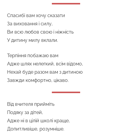
Спасибі вам хочу сказати
За виховання і силу,
Ви всю любов свою і ніжність
У дитину милу вклали.
Терпіння побажаю вам
Адже шлях нелегкий, всім відомо,
Нехай буде разом вам з дитиною
Завжди комфортно, цікаво.
Від вчителя прийміть
Подяку за дітей,
Адже ні в цілій школі краще,
Допитливіше, розумніше.