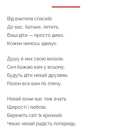
Від вчителя спасибі
До вас, батьки, летить.
Ваші діти — просто диво,
Кожен чимось здивує.
Душу в них свою вклали,
Сил бажаю вам у всьому,
Будуть діти нехай друзями,
Разом все вам по плечу.
Нехай вони вас теж вчать
Щирості і любові,
Бережіть світ їх крихкий,
Чекає нехай радість попереду.