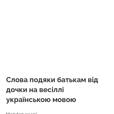
Слова подяки батькам від
дочки на весіллі
українською мовою