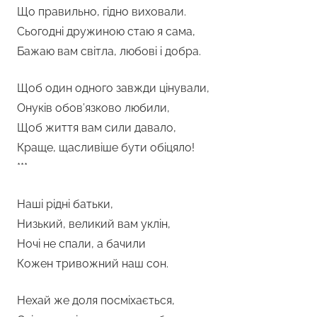
Що правильно, гідно виховали.
Сьогодні дружиною стаю я сама,
Бажаю вам світла, любові і добра.
Щоб один одного завжди цінували,
Онуків обов’язково любили,
Щоб життя вам сили давало,
Краще, щасливіше бути обіцяло!
***
Наші рідні батьки,
Низький, великий вам уклін,
Ночі не спали, а бачили
Кожен тривожний наш сон.
Нехай же доля посміхається,