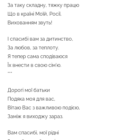
За таку складну, тяжку працю
Що в країні Моїй, Росії,
Вихованням звуть!
І спасибі вам за дитинство,
За любов, за теплоту.
Я тепер сама сподіваюся
Їх внести в свою сім’ю.
***
Дорогі мої батьки
Подяка моя для вас,
Вітаю Вас з важливою подією,
Заміж я виходжу зараз.
Вам спасибі, мої рідні