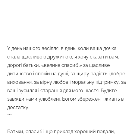
У день нашого весілля, в день, коли ваша дочка
стала щасливою дружиною, я хочу сказати вам,
дорогі батьки, «велике спасибі» за щасливе
дитинство і спокій на душі, за щиру радість і добре
виховання, за вірну любов і моральну підтримку, за
ваші зусилля і старання для мого щастя. Будьте
завжди нами улюблені, Богом збережені і живіть в
достатку.
***
Батьки, спасибі, що приклад хороший подали,