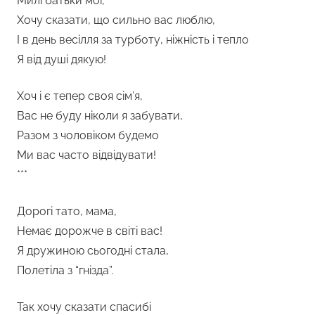
Милі батьки мої,
Хочу сказати, що сильно вас люблю,
І в день весілля за турботу, ніжність і тепло
Я від душі дякую!
Хоч і є тепер своя сім’я,
Вас не буду ніколи я забувати,
Разом з чоловіком будемо
Ми вас часто відвідувати!
***
Дорогі тато, мама,
Немає дорожче в світі вас!
Я дружиною сьогодні стала,
Полетіла з “гнізда”.
Так хочу сказати спасибі