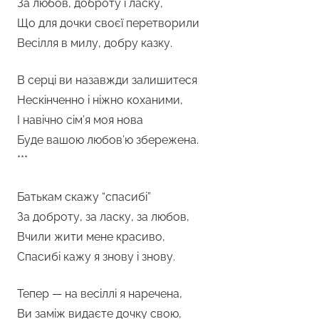
За любов, доброту і ласку,
Що для дочки своєї перетворили
Весілля в милу, добру казку.
В серці ви назавжди залишитеся
Нескінченно і ніжно коханими,
І навічно сім’я моя нова
Буде вашою любов’ю збережена.
***
Батькам скажу “спасибі”
За доброту, за ласку, за любов,
Вчили жити мене красиво,
Спасибі кажу я знову і знову.
Тепер — на весіллі я наречена,
Ви заміж видаєте дочку свою,