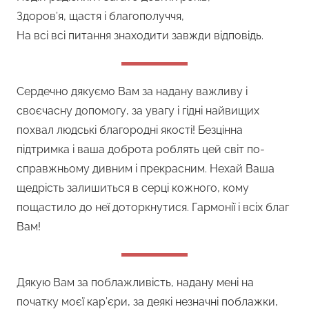
Здоров’я, щастя і благополуччя,
На всі всі питання знаходити завжди відповідь.
Сердечно дякуємо Вам за надану важливу і
своєчасну допомогу, за увагу і гідні найвищих
похвал людські благородні якості! Безцінна
підтримка і ваша доброта роблять цей світ по-
справжньому дивним і прекрасним. Нехай Ваша
щедрість залишиться в серці кожного, кому
пощастило до неї доторкнутися. Гармонії і всіх благ
Вам!
Дякую Вам за поблажливість, надану мені на
початку моєї кар’єри, за деякі незначні поблажки,