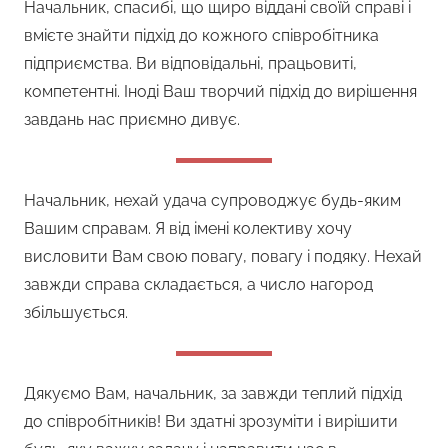
Начальник, спасибі, що щиро віддані своїй справі і
вмієте знайти підхід до кожного співробітника
підприємства. Ви відповідальні, працьовиті,
компетентні. Іноді Ваш творчий підхід до вирішення
завдань нас приємно дивує.
Начальник, нехай удача супроводжує будь-яким
Вашим справам. Я від імені колективу хочу
висловити Вам свою повагу, повагу і подяку. Нехай
завжди справа складається, а число нагород
збільшується.
Дякуємо Вам, начальник, за завжди теплий підхід
до співробітників! Ви здатні зрозуміти і вирішити