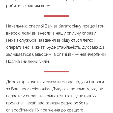
робити з кожним днем.
Начальник, спасибі Вам за багаторічну працю і той
внесок, який ви внесли в нашу спільну справу.
Нехай службові завдання вирішуються легко і
оперативно, в житті буде стабільність, дух завжди
залишається бадьорим, а оптимізм — невичерпним.
Подяка і низький уклін.
Директор, хочеться сказати слова подяки і поваги
за Ваш професіоналізм. Дякую за допомогу, яку ви
надаєте у справі та компетентність у питаннях
проектів. Нехай вас завжди радує робота
співробітників і їх прагнення до кращого!