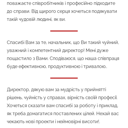
поважаєте співробітників і професійно підходите
до справи. Від щирого серця хочеться подякувати
такій чудовій людині, як ви.
Спасибі Вам за те, начальник, що Ви такий чуйний,
уважний і компетентний директор! Мені дуже
пощастило з Вами. Сподіваюся, що наша співпраця
буде ефективною, продуктивною і тривалою..
Директор, дякую вам за мудрість у прийнятті
рішень, чуйність у справах, вірність своїй професії.
Хочеться сказати вам спасибі за роботу і приклад,
як треба домагатися поставлених цілей. Нехай вас
чекають нові проекти і неймовірні висоти!.