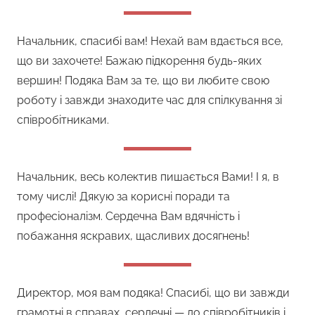
Начальник, спасибі вам! Нехай вам вдається все,
що ви захочете! Бажаю підкорення будь-яких
вершин! Подяка Вам за те, що ви любите свою
роботу і завжди знаходите час для спілкування зі
співробітниками.
Начальник, весь колектив пишається Вами! І я, в
тому числі! Дякую за корисні поради та
професіоналізм. Сердечна Вам вдячність і
побажання яскравих, щасливих досягнень!
Директор, моя вам подяка! Спасибі, що ви завжди
грамотні в справах, сердечні — до співробітників і