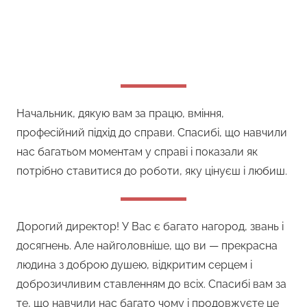
Начальник, дякую вам за працю, вміння,
професійний підхід до справи. Спасибі, що навчили
нас багатьом моментам у справі і показали як
потрібно ставитися до роботи, яку цінуєш і любиш.
Дорогий директор! У Вас є багато нагород, звань і
досягнень. Але найголовніше, що ви — прекрасна
людина з доброю душею, відкритим серцем і
доброзичливим ставленням до всіх. Спасибі вам за
те, що навчили нас багато чому і продовжуєте це