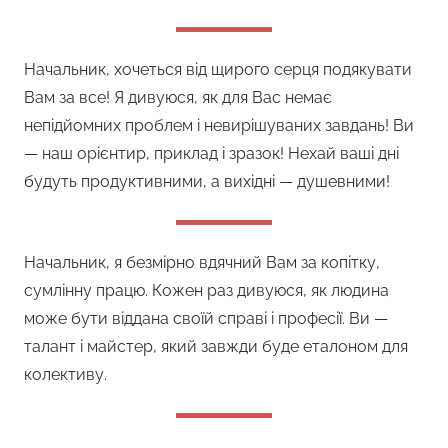
Начальник, хочеться від щирого серця подякувати
Вам за все! Я дивуюся, як для Вас немає
непідйомних проблем і невирішуваних завдань! Ви
— наш орієнтир, приклад і зразок! Нехай ваші дні
будуть продуктивними, а вихідні — душевними!
Начальник, я безмірно вдячний Вам за копітку,
сумлінну працю. Кожен раз дивуюся, як людина
може бути віддана своїй справі і професії. Ви —
талант і майстер, який завжди буде еталоном для
колективу.