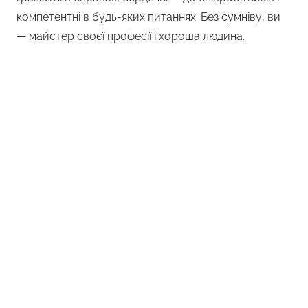
компетентні в будь-яких питаннях. Без сумніву, ви
— майстер своєї професії і хороша людина.