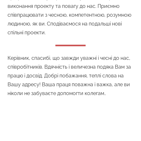
виконання проекту та повагу до нас. Приємно
співпрацювати з чесною, компетентною, розумною
людиною, як ви. Сподіваємося на подальші нові
спільні проекти.
Керівник, спасибі, що завжди уважні і чесні до нас,
співробітників. Вдячність і величезна подяка Вам за
працю і досвід. Добрі побажання, теплі слова на
Вашу адресу! Ваша праця поважна і важка, але ви
ніколи не забуваєте допомогти колегам..