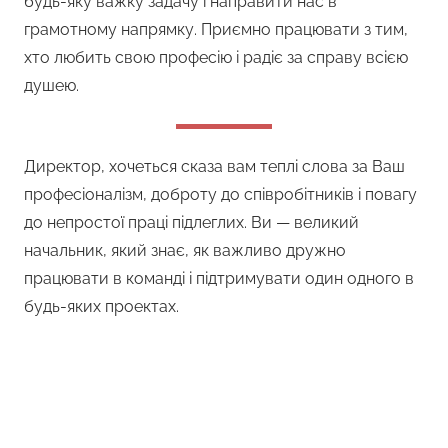
будь-яку важку задачу і направити нас в
грамотному напрямку. Приємно працювати з тим,
хто любить свою професію і радіє за справу всією
душею.
Директор, хочеться сказа вам теплі слова за Ваш
професіоналізм, доброту до співробітників і повагу
до непростої праці підлеглих. Ви — великий
начальник, який знає, як важливо дружно
працювати в команді і підтримувати один одного в
будь-яких проектах.