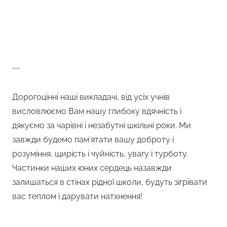
***
Дорогоцінні наші викладачі, від усіх учнів
висловлюємо Вам нашу глибоку вдячність і
дякуємо за чарівні і незабутні шкільні роки. Ми
завжди будемо пам’ятати вашу доброту і
розуміння, щирість і чуйність, увагу і турботу.
Частинки наших юних сердець назавжди
залишаться в стінах рідної школи, будуть зігрівати
вас теплом і дарувати натхнення!