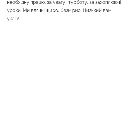
необхідну працю, за увагу і турботу, за захоплюючі
уроки. Ми вдячні щиро, безмірно. Низький вам
уклін!