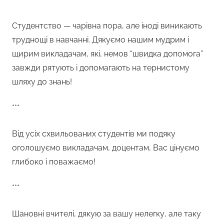
Студентство — чарівна пора, але іноді виникають
труднощі в навчанні. Дякуємо нашим мудрим і
щирим викладачам, які, немов “швидка допомога”
завжди рятують і допомагають на тернистому
шляху до знань!
***
Від усіх схвильованих студентів ми подяку
оголошуємо викладачам, доцентам, Вас цінуємо
глибоко і поважаємо!
***
Шановні вчителі, дякую за вашу нелегку, але таку