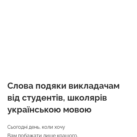
Слова подяки викладачам
від студентів, школярів
українською мовою
Сьогодні день, коли хочу
Вам побажати лише кращого,