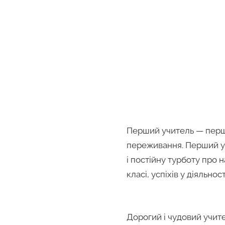
Перший учитель — перші 
переживання. Перший уч
і постійну турботу про 
класі, успіхів у діяльнос
Дорогий і чудовий учите