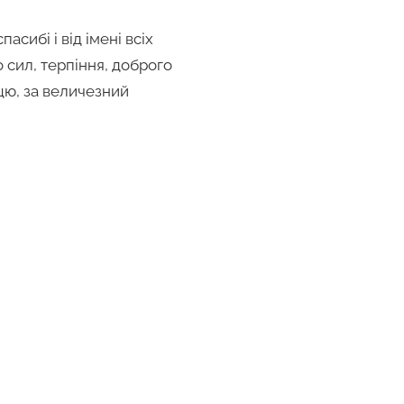
сибі і від імені всіх
о сил, терпіння, доброго
ацю, за величезний