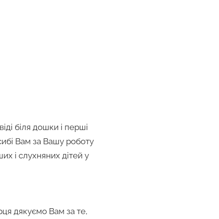
іді біля дошки і перші
сибі Вам за Вашу роботу
ших і слухняних дітей у
рця дякуємо Вам за те,