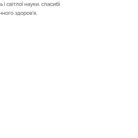
 світлої науки, спасибі
нного здоров’я,