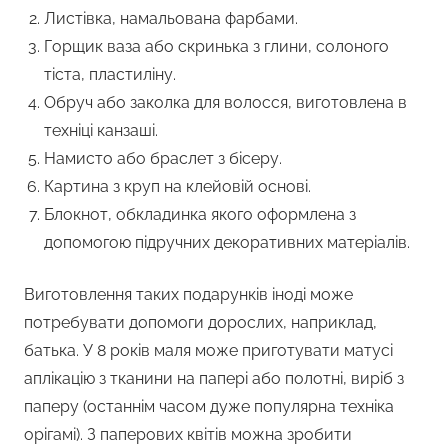
Листівка, намальована фарбами.
Горщик ваза або скринька з глини, солоного
тіста, пластиліну.
Обруч або заколка для волосся, виготовлена в
техніці канзаші.
Намисто або браслет з бісеру.
Картина з круп на клейовій основі.
Блокнот, обкладинка якого оформлена з
допомогою підручних декоративних матеріалів.
Виготовлення таких подарунків іноді може
потребувати допомоги дорослих, наприклад,
батька. У 8 років маля може приготувати матусі
аплікацію з тканини на папері або полотні, виріб з
паперу (останнім часом дуже популярна техніка
орігамі). З паперових квітів можна зробити