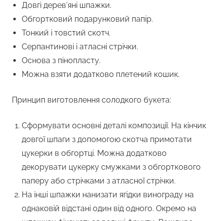
Довгі дерев’яні шпажки.
Обгортковий подарунковий папір.
Тонкий і товстий скотч.
Серпантинові і атласні стрічки.
Основа з пінопласту.
Можна взяти додатково плетений кошик.
Принцип виготовлення солодкого букета:
Сформувати основні деталі композиції. На кінчик
довгої шпаги з допомогою скотча примотати
цукерки в обгортці. Можна додатково
декорувати цукерку смужками з обгорткового
паперу або стрічками з атласної стрічки.
На інші шпажки нанизати ягідки винограду на
однаковій відстані один від одного. Окремо на