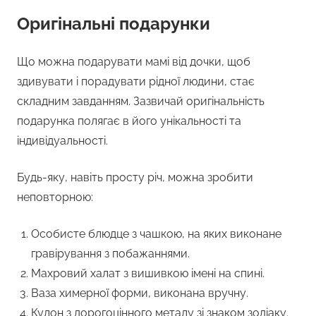
Оригінальні подарунки
Що можна подарувати мамі від дочки, щоб
здивувати і порадувати рідної людини, стає
складним завданням. Зазвичай оригінальність
подарунка полягає в його унікальності та
індивідуальності.
Будь-яку, навіть просту річ, можна зробити
неповторною:
Особисте блюдце з чашкою, на яких виконане
гравірування з побажаннями.
Махровий халат з вишивкою імені на спині.
Ваза химерної форми, виконана вручну.
Кулон з дорогоцінного металу зі знаком зодіаку.