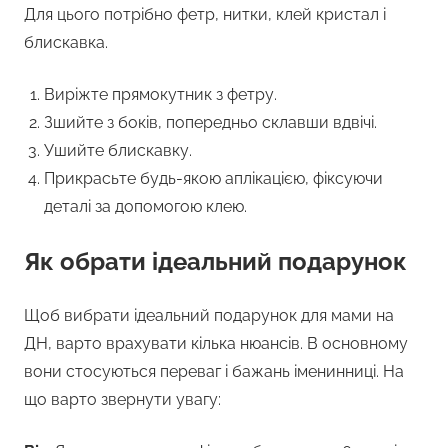
Для цього потрібно фетр, нитки, клей кристал і
блискавка.
Виріжте прямокутник з фетру.
Зшийте з боків, попередньо склавши вдвічі.
Ушийте блискавку.
Прикрасьте будь-якою аплікацією, фіксуючи
деталі за допомогою клею.
Як обрати ідеальний подарунок
Щоб вибрати ідеальний подарунок для мами на
ДН, варто врахувати кілька нюансів. В основному
вони стосуються переваг і бажань іменинниці. На
що варто звернути увагу: