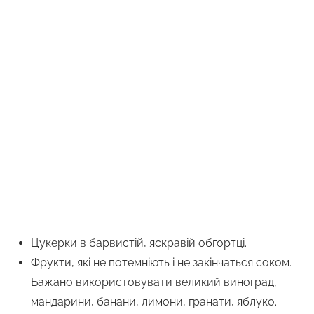
Цукерки в барвистій, яскравій обгортці.
Фрукти, які не потемніють і не закінчаться соком.
Бажано використовувати великий виноград,
мандарини, банани, лимони, гранати, яблуко.