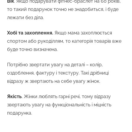
Вік
. Якщо подарувати фітнес-браслет на 60 років,
то такий подарунок точно не знадобиться, і буде
лежати без діла.
Хобі та захоплення.
Якщо мама захоплюється
спортом або рукоділлям, то категорія товарів вже
буде точно визначена.
Потрібно звертати увагу на деталі – колір,
оздоблення, фактуру і текстуру. Такі дрібниці
відразу ж звертають на себе увагу жінок.
Якість
. Жінки люблять гарні речі, тому відразу
звертають увагу на функціональність і міцність
подарунка.