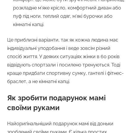
розкладне м’яке крісло, комфортний диван або
пуф під ноги. теплий одяг, м’які бурочки або
кімнатні капці.
Це приблизні варіанти, так як кожна людина має
індивідуальні уподобання і веде зовсім різний
спосіб життя. У деяких ситуаціях жінки в 60 років
відвідують спортзали і посилено тренуються. Тоді
краще придбати спортивну сумку, гантелі і фітнес-
браслет, а не кімнатні капці.
Як зробити подарунок мамі
своїми руками
Найоригінальніший подарунок мамі від доньки
зроблений своїми руками. Є кілька простих