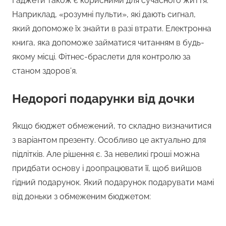
Гаджети також є корисними для сучасного життя.
Наприклад, «розумні пульти», які дають сигнал,
який допоможе їх знайти в разі втрати. Електронна
книга, яка допоможе займатися читанням в будь-
якому місці. Фітнес-браслети для контролю за
станом здоров’я.
Недорогі подарунки від дочки
Якщо бюджет обмежений, то складно визначитися
з варіантом презенту. Особливо це актуально для
підлітків. Але рішення є. За невеликі гроші можна
придбати основу і доопрацювати її, щоб вийшов
гідний подарунок. Який подарунок подарувати мамі
від доньки з обмеженим бюджетом: