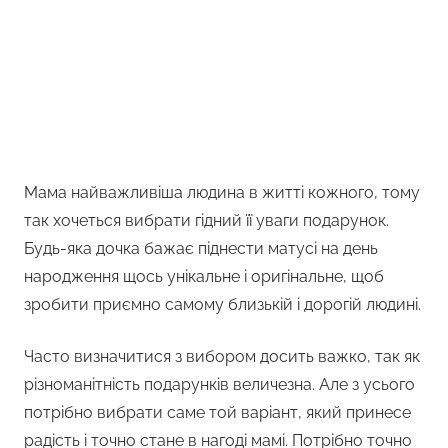
Мама найважливіша людина в житті кожного, тому
так хочеться вибрати гідний її уваги подарунок.
Будь-яка дочка бажає піднести матусі на день
народження щось унікальне і оригінальне, щоб
зробити приємно самому близькій і дорогій людині.
Часто визначитися з вибором досить важко, так як
різноманітність подарунків величезна. Але з усього
потрібно вибрати саме той варіант, який принесе
радість і точно стане в нагоді мамі. Потрібно точно