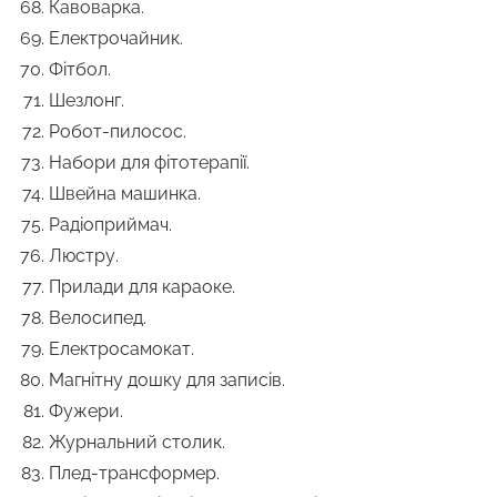
Кавоварка.
Електрочайник.
Фітбол.
Шезлонг.
Робот-пилосос.
Набори для фітотерапії.
Швейна машинка.
Радіоприймач.
Люстру.
Прилади для караоке.
Велосипед.
Електросамокат.
Магнітну дошку для записів.
Фужери.
Журнальний столик.
Плед-трансформер.