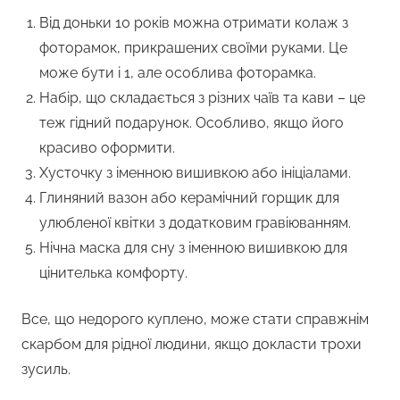
Від доньки 10 років можна отримати колаж з
фоторамок, прикрашених своїми руками. Це
може бути і 1, але особлива фоторамка.
Набір, що складається з різних чаїв та кави – це
теж гідний подарунок. Особливо, якщо його
красиво оформити.
Хусточку з іменною вишивкою або ініціалами.
Глиняний вазон або керамічний горщик для
улюбленої квітки з додатковим гравіюванням.
Нічна маска для сну з іменною вишивкою для
цінителька комфорту.
Все, що недорого куплено, може стати справжнім
скарбом для рідної людини, якщо докласти трохи
зусиль.