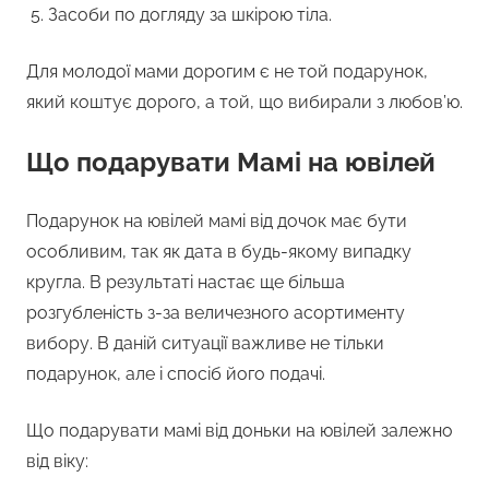
Засоби по догляду за шкірою тіла.
Для молодої мами дорогим є не той подарунок,
який коштує дорого, а той, що вибирали з любов’ю.
Що подарувати Мамі на ювілей
Подарунок на ювілей мамі від дочок має бути
особливим, так як дата в будь-якому випадку
кругла. В результаті настає ще більша
розгубленість з-за величезного асортименту
вибору. В даній ситуації важливе не тільки
подарунок, але і спосіб його подачі.
Що подарувати мамі від доньки на ювілей залежно
від віку: