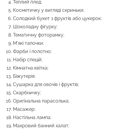
Теплий плед;
Косметичку у вигляді скриньки;
Солодкий букет з фруктів або цукерок;
Шоколадну фігурку;
Тематичну фоторамку;
М’які тапочки;
Фарби і полотно;
Набір спецій;
Кімнатна квітка;
Біжутерія;
Сушарка для овочів і фруктів;
Скарбничку;
Оригінальна парасолька;
Масажер;
Настільна лампа;
Махровий банний халат;