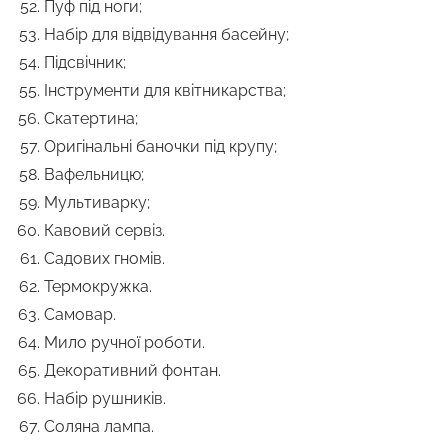
Пуф під ноги;
Набір для відвідування басейну;
Підсвічник;
Інструменти для квітникарства;
Скатертина;
Оригінальні баночки під крупу;
Вафельницю;
Мультиварку;
Кавовий сервіз.
Садових гномів.
Термокружка.
Самовар.
Мило ручної роботи.
Декоративний фонтан.
Набір рушників.
Соляна лампа.