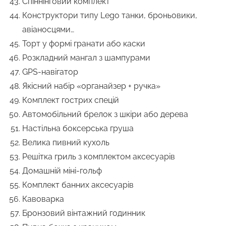
Спіннінговий комплект
Конструктори типу Lego танки, броньовики,
авіаносцями…
Торт у формі гранати або каски
Розкладний мангал з шампурами
GPS-навігатор
Якісний набір «органайзер + ручка»
Комплект гострих спецій
Автомобільний брелок з шкіри або дерева
Настільна боксерська груша
Велика пивний кухоль
Решітка гриль з комплектом аксесуарів
Домашній міні-гольф
Комплект банних аксесуарів
Кавоварка
Бронзовий вінтажний годинник