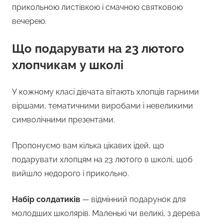
прикольною листівкою і смачною святковою
вечерею.
Що подарувати на 23 лютого
хлопчикам у школі
У кожному класі дівчата вітають хлопців гарними
віршами, тематичними виробами і невеликими
символічними презентами.
Пропонуємо вам кілька цікавих ідей, що
подарувати хлопцям на 23 лютого в школі, щоб
вийшло недорого і прикольно.
Набір солдатиків
— відмінний подарунок для
молодших школярів. Маленькі чи великі, з дерева