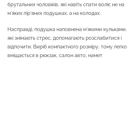
брутальних чоловіків, які навіть спати воліє не на
м’яких пір’яних подушках, а на колодах.
Насправді, подушка наповнена м’якими кульками,
які знімають стрес, допомагають розслабитися і
відпочити. Виріб компактного розміру, тому легко
вміщається в рюкзак, салон авто, намет