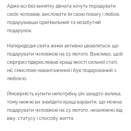
Адже всі без винятку дівчата хочуть порадувати
своїх чоловіків, висловити їм свою повагу і любов,
подарувавши оригінальний та незабутній
подарунок.
Напередодні свята жінки активно цікавляться, що
подарувати чоловікові на 23 лютого. Важливо, щоб
сюрприз підкреслював кращі якості сильної статі,
ніс смислове навантаження і був подарований з
любов’ю.
Ймовірність купити непотрібну річ занадто велика,
тому нижче ви знайдете кращі варіанти, що можна
подарувати чоловікові на 23 лютого, незалежно від
віку, статусу і способу життя.