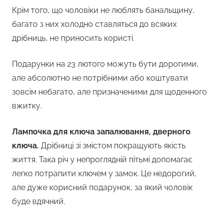
Крім того, що чоловіки не люблять банальщину,
багато з них холодно ставляться до всяких
дрібниць, не приносить користі.
Подарунки на 23 лютого можуть бути дорогими,
але абсолютно не потрібними або коштувати
зовсім небагато, але призначеними для щоденного
вжитку.
Лампочка для ключа запалювання, дверного
ключа.
Дрібниці зі змістом покращують якість
життя. Така річ у непроглядній пітьмі допомагає
легко потрапити ключем у замок. Це недорогий,
але дуже корисний подарунок, за який чоловік
буде вдячний.