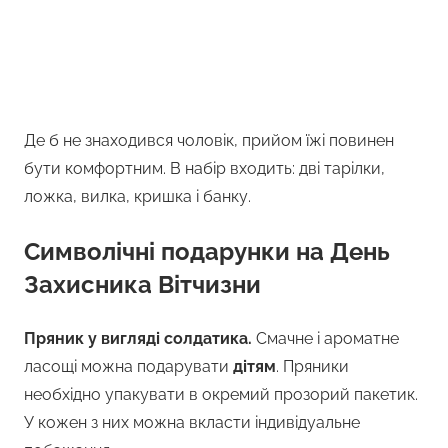
Де б не знаходився чоловік, прийом їжі повинен
бути комфортним. В набір входить: дві тарілки,
ложка, вилка, кришка і банку.
Символічні подарунки на День
Захисника Вітчизни
Пряник у вигляді солдатика.
Смачне і ароматне
ласощі можна подарувати
дітям
. Пряники
необхідно упакувати в окремий прозорий пакетик.
У кожен з них можна вкласти індивідуальне