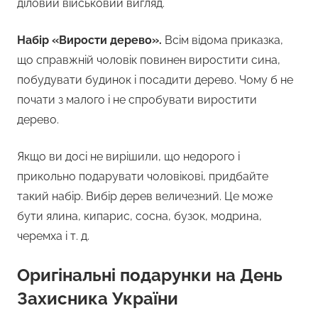
діловий військовий вигляд.
Набір «Вирости дерево».
Всім відома приказка,
що справжній чоловік повинен виростити сина,
побудувати будинок і посадити дерево. Чому б не
почати з малого і не спробувати виростити
дерево.
Якщо ви досі не вирішили, що недорого і
прикольно подарувати чоловікові, придбайте
такий набір. Вибір дерев величезний. Це може
бути ялина, кипарис, сосна, бузок, модрина,
черемха і т. д.
Оригінальні подарунки на День
Захисника України