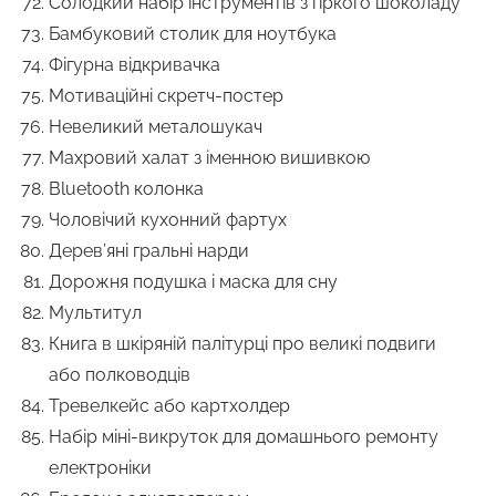
Солодкий набір інструментів з гіркого шоколаду
Бамбуковий столик для ноутбука
Фігурна відкривачка
Мотиваційні скретч-постер
Невеликий металошукач
Махровий халат з іменною вишивкою
Bluetooth колонка
Чоловічий кухонний фартух
Дерев’яні гральні нарди
Дорожня подушка і маска для сну
Мультитул
Книга в шкіряній палітурці про великі подвиги
або полководців
Тревелкейс або картхолдер
Набір міні-викруток для домашнього ремонту
електроніки