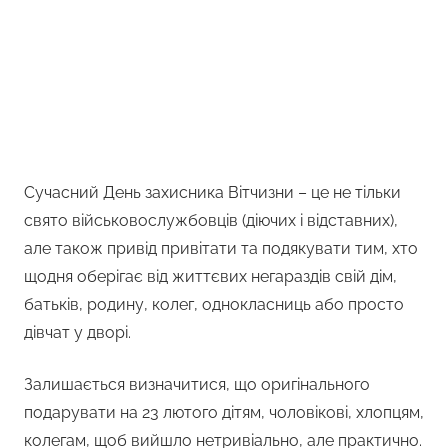
Сучасний День захисника Вітчизни – це не тільки
свято військовослужбовців (діючих і відставних),
але також привід привітати та подякувати тим, хто
щодня оберігає від життєвих негараздів свій дім,
батьків, родину, колег, однокласниць або просто
дівчат у дворі.
Залишається визначитися, що оригінального
подарувати на 23 лютого дітям, чоловікові, хлопцям,
колегам, щоб вийшло нетривіально, але практично.