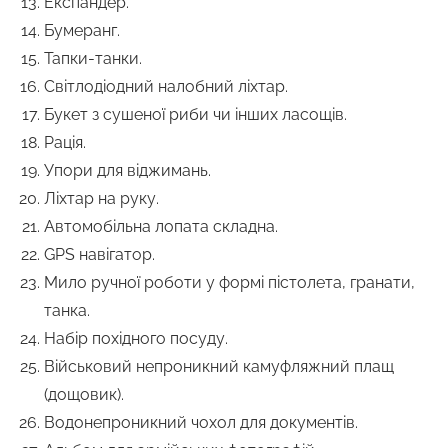
Експандер.
Бумеранг.
Тапки-танки.
Світлодіодний налобний ліхтар.
Букет з сушеної риби чи інших ласощів.
Рація.
Упори для віджимань.
Ліхтар на руку.
Автомобільна лопата складна.
GPS навігатор.
Мило ручної роботи у формі пістолета, гранати,
танка.
Набір похідного посуду.
Військовий непроникний камуфляжний плащ
(дощовик).
Водонепроникний чохол для документів.