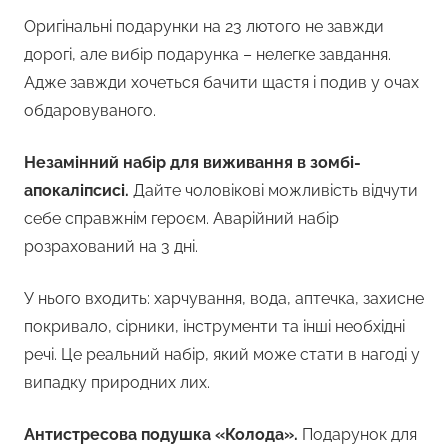
Оригінальні подарунки на 23 лютого не завжди
дорогі, але вибір подарунка – нелегке завдання.
Адже завжди хочеться бачити щастя і подив у очах
обдаровуваного.
Незамінний набір для виживання в зомбі-
апокаліпсисі.
Дайте чоловікові можливість відчути
себе справжнім героєм. Аварійний набір
розрахований на 3 дні.
У нього входить: харчування, вода, аптечка, захисне
покривало, сірники, інструменти та інші необхідні
речі. Це реальний набір, який може стати в нагоді у
випадку природних лих.
Антистресова подушка «Колода».
Подарунок для