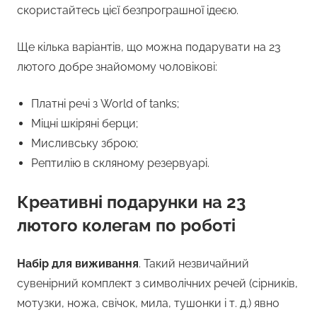
скористайтесь цієї безпрограшної ідеєю.
Ще кілька варіантів, що можна подарувати на 23
лютого добре знайомому чоловікові:
Платні речі з World of tanks;
Міцні шкіряні берци;
Мисливську зброю;
Рептилію в скляному резервуарі.
Креативні подарунки на 23
лютого колегам по роботі
Набір для виживання
. Такий незвичайний
сувенірний комплект з символічних речей (сірників,
мотузки, ножа, свічок, мила, тушонки і т. д.) явно