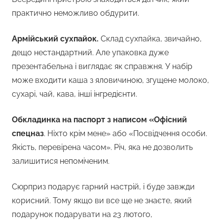
практично неможливо обдурити.
Армійський сухпайок.
Склад сухпайка, звичайно,
дещо нестандартний. Але упаковка дуже
презентабельна і виглядає як справжня. У набір
може входити каша з яловичиною, згущене молоко,
сухарі, чай, кава, інші інгредієнти.
Обкладинка на паспорт з написом «Офісний
спецназ
. Ніхто крім мене» або «Посвідчення особи.
Якість, перевірена часом». Річ, яка не дозволить
залишитися непоміченим.
Сюрприз подарує гарний настрій, і буде завжди
корисний. Тому якщо ви все ще не знаєте, який
подарунок подарувати на 23 лютого,