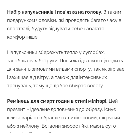
Набір напульсників і пов’язка на голову.
З таким
подарунком чоловіки, які проводять багато часу в
спортзалі, будуть відчувати себе набагато
комфортніше.
Напульсники збережуть тепло у суглобах,
запобіжать забої руки. Пов’язка ідеально підходить
для занять зимовими видами спорту, так як зігріває
і захищає від вітру, а також для інтенсивних
тренувань, тому що добре вбирає вологу.
Ремінець для смарт годин в стилі мілітарі.
Цей
презент – ідеальне доповнення до образу. Існує
кілька варіантів браслетів: силіконовий, шкіряний
або з нейлону. Всі вони зносостійкі, мають суто