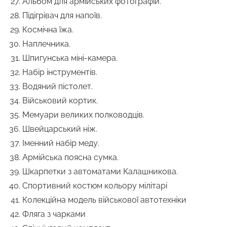
Альбом для армійських фотографій.
Підігрівач для напоїв.
Космічна їжа.
Наплечника.
Шпигунська міні-камера.
Набір інструментів.
Водяний пістолет.
Військовий кортик.
Мемуари великих полководців.
Швейцарський ніж.
Іменний набір меду.
Армійська поясна сумка.
Шкарпетки з автоматами Калашникова.
Спортивний костюм кольору мілітарі
Колекційна модель військової автотехніки
Фляга з чарками