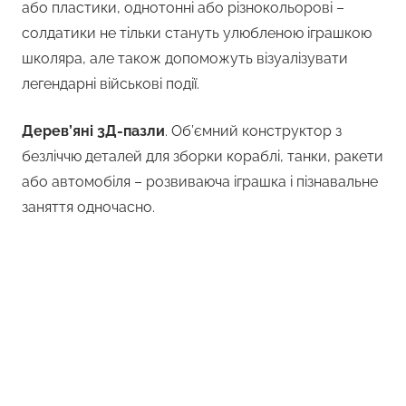
або пластики, однотонні або різнокольорові –
солдатики не тільки стануть улюбленою іграшкою
школяра, але також допоможуть візуалізувати
легендарні військові події.
Дерев’яні 3Д-пазли
. Об’ємний конструктор з
безліччю деталей для зборки кораблі, танки, ракети
або автомобіля – розвиваюча іграшка і пізнавальне
заняття одночасно.