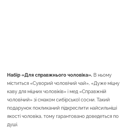
Набір «Для справжнього чоловіка».
В ньому
міститься «Суворий чоловічий чай», «Дуже міцну
каву для міцних чоловіків» і мед «Справжній
чоловічий» зі смаком сибірської сосни. Такий
подарунок покликаний підкреслити найсильніші
якості чоловіка, тому гарантовано доведеться по
душі.