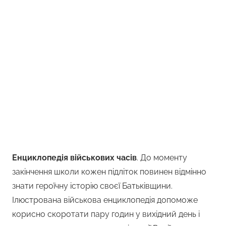
Енциклопедія військових часів
. До моменту
закінчення школи кожен підліток повинен відмінно
знати героїчну історію своєї Батьківщини.
Ілюстрована військова енциклопедія допоможе
корисно скоротати пару годин у вихідний день і