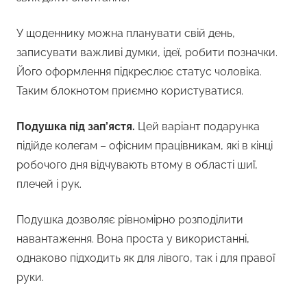
У щоденнику можна планувати свій день,
записувати важливі думки, ідеї, робити позначки.
Його оформлення підкреслює статус чоловіка.
Таким блокнотом приємно користуватися.
Подушка під зап’ястя.
Цей варіант подарунка
підійде колегам – офісним працівникам, які в кінці
робочого дня відчувають втому в області шиї,
плечей і рук.
Подушка дозволяє рівномірно розподілити
навантаження. Вона проста у використанні,
однаково підходить як для лівого, так і для правої
руки.