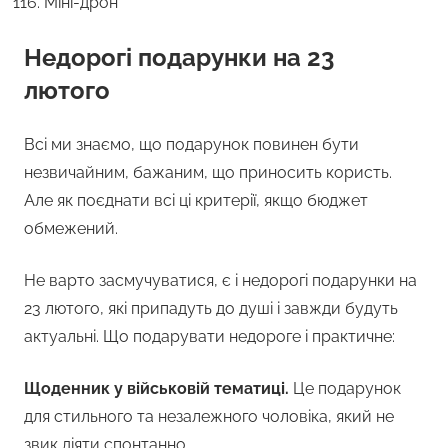
Міні-дрон
Недорогі подарунки на 23
лютого
Всі ми знаємо, що подарунок повинен бути
незвичайним, бажаним, що приносить користь.
Але як поєднати всі ці критерії, якщо бюджет
обмежений.
Не варто засмучуватися, є і недорогі подарунки на
23 лютого, які припадуть до душі і завжди будуть
актуальні. Що подарувати недороге і практичне:
Щоденник у військовій тематиці.
Це подарунок
для стильного та незалежного чоловіка, який не
звик діяти спонтанно.