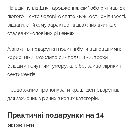
На відміну від Дня народження, сім’ї або річниць, 23
лютого – суто чоловіче свято мужності, сміливості,
відваги, стійкому характері, відважних вчинках і
сталевих чоловічих рішеннях.
А значить, подарунки повинні бути відповідними:
корисними, можливо символічними, трохи
більшим почуттям гумору, але без зайвої лірики і
сентиментів.
Продовжимо пропонувати кращі ідеї подарунків
для захисників різних вікових категорій.
Практичні подарунки на 14
жовтня