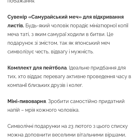
побажання.
Сувенір «Самурайський меч» для відкривання
листів.
Будь-який чоловік порадіє мініатюрної копії
меча таті, з яким самураї ходили в битви. Це
подарунок зі змістом, так як японський меч
символізує честь, відвагу і мужність.
Комплект для пейтбола
. Ідеальне придбання для
тих, хто віддає перевагу активне проведення часу в
компанії близьких друзів і колег.
Міні-пивоварня
. Зробити самостійно придатний
напій – мрія кожного чоловіка.
Символічні подарунки на 23 лютого з цього списку
можна доповнити веселими вітальними віршами,