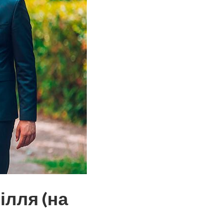
ілля (на