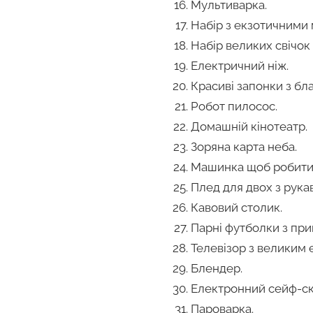
Мультиварка.
Набір з екзотичними
Набір великих свічок 
Електричний ніж.
Красиві запонки з бл
Робот пилосос.
Домашній кінотеатр.
Зоряна карта неба.
Машинка щоб робити 
Плед для двох з рука
Кавовий столик.
Парні футболки з при
Телевізор з великим 
Блендер.
Електронний сейф-ск
Пароварка.