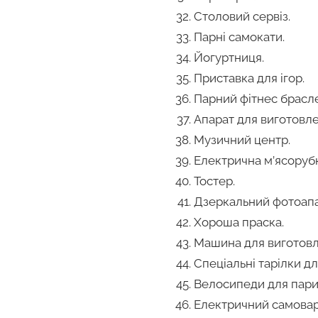
Столовий сервіз.
Парні самокати.
Йогуртниця.
Приставка для ігор.
Парний фітнес брасл
Апарат для виготовл
Музичний центр.
Електрична м’ясорубк
Тостер.
Дзеркальний фотоапа
Хороша праска.
Машина для виготовл
Спеціальні тарілки дл
Велосипеди для пари 
Електричний самовар