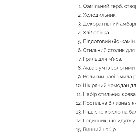
Фамільний герб, ство
Холодильник.
Декоративний амбарни
Хлібопічка.
Підлоговий біо-камін.
Стильний столик для 
Гриль для м’яса.
Акваріум із золотими
Великий набір мила р
Шкіряний чемодан дл
Набір стильних крава
Постільна білизна з я
Підвісне крісло на ба
Годинник, що йдуть у
Винний набір.