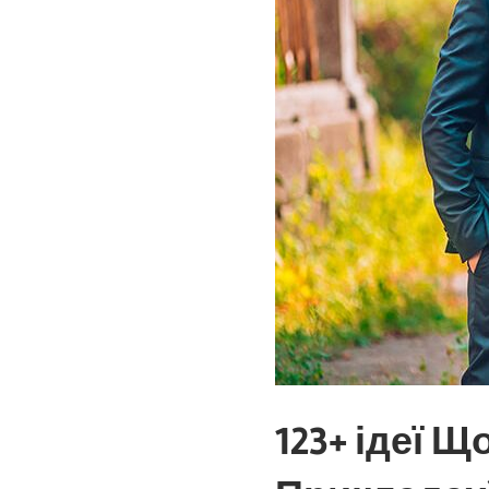
123+ ідеї Щ