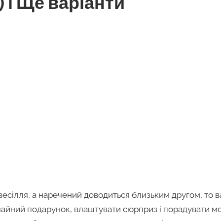
 і Ще варіанти
весілля, а наречений доводиться близьким другом, то 
чайний подарунок, влаштувати сюрприз і порадувати м