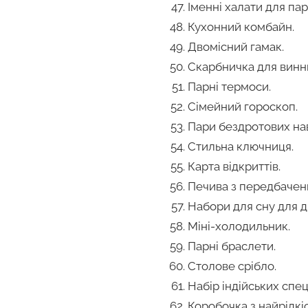
Іменні халати для пар
Кухонний комбайн.
Двомісний гамак.
Скарбничка для винн
Парні термоси.
Сімейний гороскоп.
Пари бездротових на
Стильна ключниця.
Карта відкриттів.
Печива з передбачен
Набори для сну для д
Міні-холодильник.
Парні браслети.
Столове срібло.
Набір індійських спец
Коробочка з найрідкі