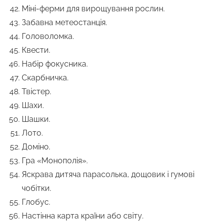
Міні-ферми для вирощування рослин.
Забавна метеостанція.
Головоломка.
Квести.
Набір фокусника.
Скарбничка.
Твістер.
Шахи.
Шашки.
Лото.
Доміно.
Гра «Монополія».
Яскрава дитяча парасолька, дощовик і гумові
чобітки.
Глобус.
Настінна карта країни або світу.