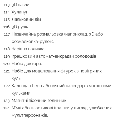
3D пазли.
Хулапуп.
Ляльковий дім.
3D ручка.
Незвичайна розмальовка (наприклад, 3D або
розмальовка-рулон).
Чарівна паличка.
Іграшковий автомат-викрадач солодощів.
Набір доктора.
Набір для моделювання фігурок з повітряних
куль.
Календар Lego або вічний календар з магнітними
кульками.
Магнітні пісочний годинник.
М’які або пластикові іграшки у вигляді улюблених
мультперсонажів.