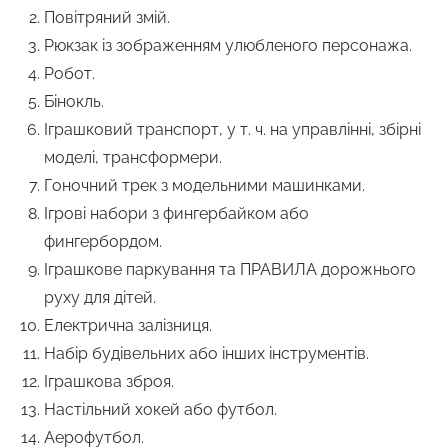
Повітряний змій.
Рюкзак із зображенням улюбленого персонажа.
Робот.
Бінокль.
Іграшковий транспорт, у т. ч. на управлінні, збірні
моделі, трансформери.
Гоночний трек з модельними машинками.
Ігрові набори з фингербайком або
фингербордом.
Іграшкове паркування та ПРАВИЛА дорожнього
руху для дітей.
Електрична залізниця.
Набір будівельних або інших інструментів.
Іграшкова зброя.
Настільний хокей або футбол.
Аерофутбол.