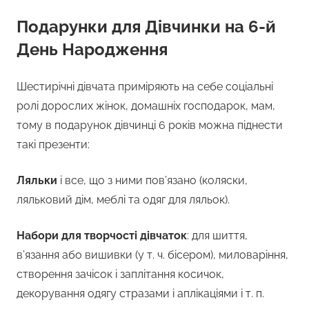
Подарунки для Дівчинки на 6-й
День Народження
Шестирічні дівчата приміряють на себе соціальні
ролі дорослих жінок, домашніх господарок, мам,
тому в подарунок дівчинці 6 років можна піднести
такі презенти:
Ляльки
і все, що з ними пов’язано (коляски,
ляльковий дім, меблі та одяг для ляльок).
Набори для творчості дівчаток
: для шиття,
в’язання або вишивки (у т. ч. бісером), миловаріння,
створення зачісок і заплітання косичок,
декорування одягу стразами і аплікаціями і т. п.