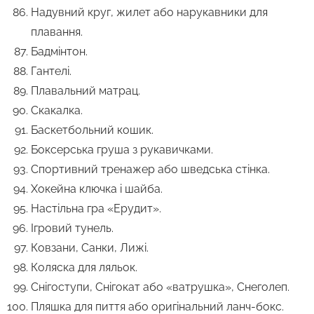
Надувний круг, жилет або нарукавники для
плавання.
Бадмінтон.
Гантелі.
Плавальний матрац.
Скакалка.
Баскетбольний кошик.
Боксерська груша з рукавичками.
Спортивний тренажер або шведська стінка.
Хокейна ключка і шайба.
Настільна гра «Ерудит».
Ігровий тунель.
Ковзани, Санки, Лижі.
Коляска для ляльок.
Снігоступи, Снігокат або «ватрушка», Снеголеп.
Пляшка для пиття або оригінальний ланч-бокс.