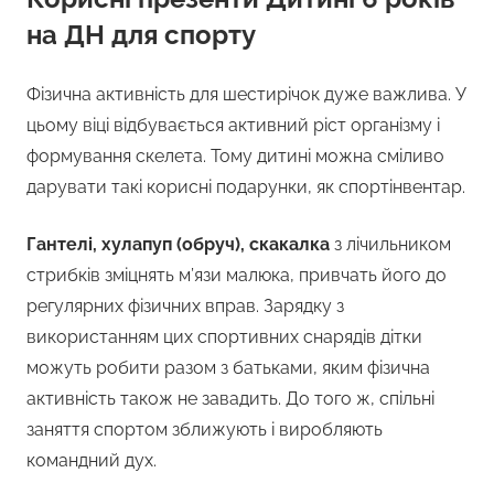
на ДН для спорту
Фізична активність для шестирічок дуже важлива. У
цьому віці відбувається активний ріст організму і
формування скелета. Тому дитині можна сміливо
дарувати такі корисні подарунки, як спортінвентар.
Гантелі, хулапуп (обруч), скакалка
з лічильником
стрибків зміцнять м’язи малюка, привчать його до
регулярних фізичних вправ. Зарядку з
використанням цих спортивних снарядів дітки
можуть робити разом з батьками, яким фізична
активність також не завадить. До того ж, спільні
заняття спортом зближують і виробляють
командний дух.