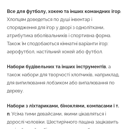
Все для футболу, хокею та інших командних ігор
.
Хлопцям доведеться по душі інвентар і
спорядження для ігор у дворі з однолітками,
атрибутика вболівальників і спортивна форма.
Також їм сподобаються кімнатні варіанти ігор:
аерофутбол, настільний хокей або футбол.
Набори будівельних та інших інструментів
, а
також набори для творчості хлопчиків, наприклад,
для випилювання лобзиком або випалювання по
дереву.
Набори з ліхтариками, біноклями, компасами і т.
п
. Усіма тими девайсами, якими цікавляться і
дорослі чоловіки. Шестирічного пацана зацікавить