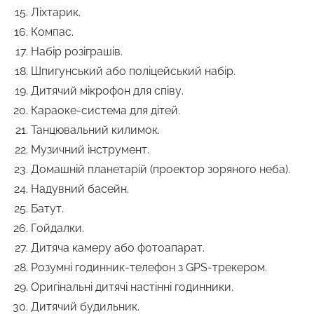
Ліхтарик.
Компас.
Набір розіграшів.
Шпигунський або поліцейський набір.
Дитячий мікрофон для співу.
Караоке-система для дітей.
Танцювальний килимок.
Музичний інструмент.
Домашній планетарій (проектор зоряного неба).
Надувний басейн.
Батут.
Гойдалки.
Дитяча камеру або фотоапарат.
Розумні годинник-телефон з GPS-трекером.
Оригінальні дитячі настінні годинники.
Дитячий будильник.