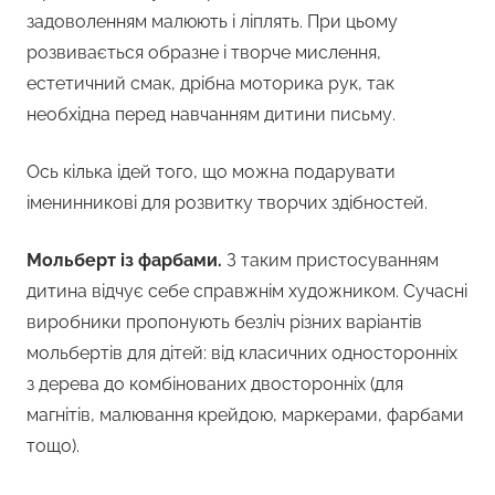
задоволенням малюють і ліплять. При цьому
розвивається образне і творче мислення,
естетичний смак, дрібна моторика рук, так
необхідна перед навчанням дитини письму.
Ось кілька ідей того, що можна подарувати
іменинникові для розвитку творчих здібностей.
Мольберт із фарбами.
З таким пристосуванням
дитина відчує себе справжнім художником. Сучасні
виробники пропонують безліч різних варіантів
мольбертів для дітей: від класичних односторонніх
з дерева до комбінованих двосторонніх (для
магнітів, малювання крейдою, маркерами, фарбами
тощо).