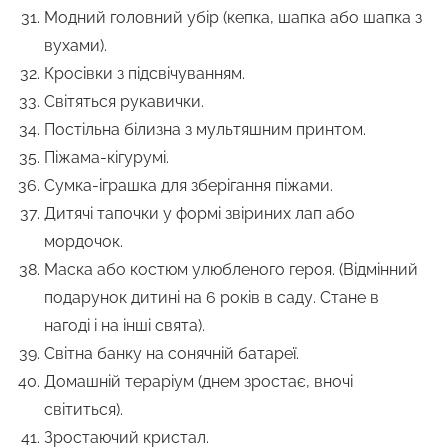
Модний головний убір (кепка, шапка або шапка з
вухами).
Кросівки з підсвічуванням.
Світяться рукавички.
Постільна білизна з мультяшним принтом.
Піжама-кігурумі.
Сумка-іграшка для зберігання піжами.
Дитячі тапочки у формі звіриних лап або
мордочок.
Маска або костюм улюбленого героя. (Відмінний
подарунок дитині на 6 років в саду. Стане в
нагоді і на інші свята).
Світна банку на сонячній батареї.
Домашній тераріум (днем зростає, вночі
світиться).
Зростаючий кристал.