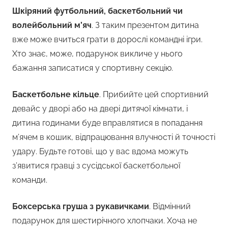
Шкіряний футбольний, баскетбольний чи
волейбольний м’яч
. З таким презентом дитина
вже може вчиться грати в дорослі командні ігри.
Хто знає, може, подарунок викличе у нього
бажання записатися у спортивну секцію.
Баскетбольне кільце
. Прибийте цей спортивний
девайс у дворі або на двері дитячої кімнати, і
дитина годинами буде вправлятися в попадання
м’ячем в кошик, відпрацювання влучності й точності
удару. Будьте готові, що у вас вдома можуть
з’явитися гравці з сусідської баскетбольної
команди.
Боксерська груша з рукавичками
. Відмінний
подарунок для шестирічного хлопчаки. Хоча не