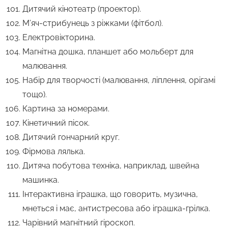
Дитячий кінотеатр (проектор).
М’яч-стрибунець з ріжками (фітбол).
Електровікторина.
Магнітна дошка, планшет або мольберт для
малювання.
Набір для творчості (малювання, ліплення, орігамі
тощо).
Картина за номерами.
Кінетичний пісок.
Дитячий гончарний круг.
Фірмова лялька.
Дитяча побутова техніка, наприклад, швейна
машинка.
Інтерактивна іграшка, що говорить, музична,
мнеться і має, антистресова або іграшка-грілка.
Чарівний магнітний гіроскоп.