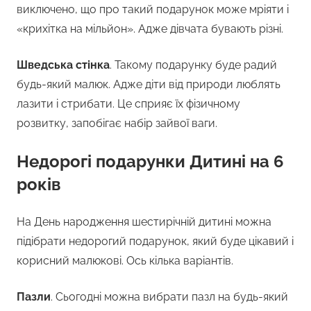
виключено, що про такий подарунок може мріяти і
«крихітка на мільйон». Адже дівчата бувають різні.
Шведська стінка
. Такому подарунку буде радий
будь-який малюк. Адже діти від природи люблять
лазити і стрибати. Це сприяє їх фізичному
розвитку, запобігає набір зайвої ваги.
Недорогі подарунки Дитині на 6
років
На День народження шестирічній дитині можна
підібрати недорогий подарунок, який буде цікавий і
корисний малюкові. Ось кілька варіантів.
Пазли
. Сьогодні можна вибрати пазл на будь-який