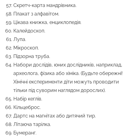
Скретч-карта мандрівника.
Плакат з алфавітом.
Цікава книжка, енциклопедія.
Калейдоскоп.
Лупа.
Мікроскоп.
Підзорна труба.
Набори дослідів, юних дослідників, наприклад,
археолога, фізика або хіміка. (Будьте обережні!
Хімічні експерименти діти можуть проводити
тільки під суворим наглядом дорослих).
Набір кеглів.
Кільцеброс.
Дартс на магнітах або дитячий тир.
Літаюча тарілка.
Бумеранг.