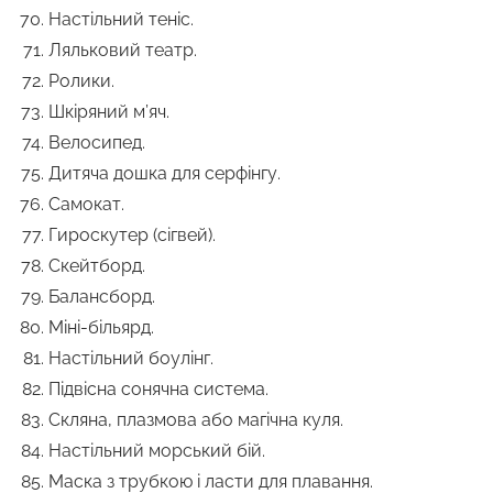
Настільний теніс.
Ляльковий театр.
Ролики.
Шкіряний м’яч.
Велосипед.
Дитяча дошка для серфінгу.
Самокат.
Гироскутер (сігвей).
Скейтборд.
Балансборд.
Міні-більярд.
Настільний боулінг.
Підвісна сонячна система.
Скляна, плазмова або магічна куля.
Настільний морський бій.
Маска з трубкою і ласти для плавання.