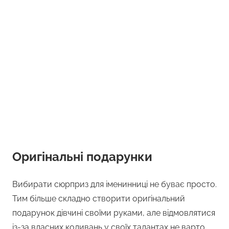
Оригінальні подарунки
Вибирати сюрприз для іменинниці не буває просто.
Тим більше складно створити оригінальний
подарунок дівчині своїми руками, але відмовлятися
із-за власних коливань у своїх талантах не варто.