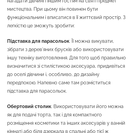
нагадати дівчині і іншим гостям на святі предмет
мистецтва. При цьому він повинен бути
функціональним і вписатися в її життєвий простір. З
легкістю це зможуть зробити:
Підставка для парасольок
. Її можна викувати,
зібрати з дерев’яних брусків або використовувати
іншу техніку виготовлення. Для того щоб правильно
визначитися зі стилістикою аксесуара, придивіться
до оселі дівчини і, особливо, до дизайну
передпокою. Напевно саме там розміститься
підставка для парасольок.
Обертовий столик
. Використовувати його можна
як для подачі торта, так і для компактного
розміщення косметики та інших аксесуарів у ванній
кімнаті або біля дзеркала в спальні або тієї ж