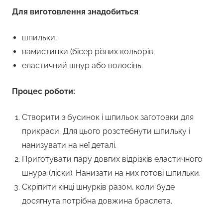
Для виготовлення знадобиться
:
шпильки;
намистинки (бісер різних кольорів;
еластичний шнур або волосінь.
Процес роботи:
Створити з бусинок і шпильок заготовки для
прикраси. Для цього розстебнути шпильку і
нанизувати на неї деталі.
Приготувати пару довгих відрізків еластичного
шнура (ліски). Нанизати на них готові шпильки.
Скріпити кінці шнурків разом, коли буде
досягнута потрібна довжина браслета.