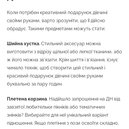
Коли потрібен креативний подарунок дівчині
своїми руками, варто зрозуміти, що її дійсно
обрадує. Такими предметами можуть стати:
Шийна хустка
. Стильний аксесуар можна
виготовити з відрізу щільної або легкої тканини, або
ж його можна зв’язати. Крім шиття і в’язання, існує
чимало технік, щоб створити цей стильний і
красивий подарунок дівчині своїми руками
буквально за пару годин.
Плетена корзина
. Надійшло запрошення на ДН від
завзятої любительки пікніків або тематичних
знімків? Вибирайте для неї унікальний варіант
підношення. Якщо плетіння з лози освоїти складно,