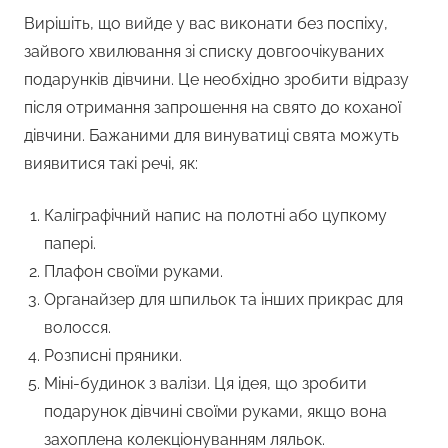
Вирішіть, що вийде у вас виконати без поспіху,
зайвого хвилювання зі списку довгоочікуваних
подарунків дівчини. Це необхідно зробити відразу
після отримання запрошення на свято до коханої
дівчини. Бажаними для винуватиці свята можуть
виявитися такі речі, як:
Каліграфічний напис на полотні або цупкому
папері.
Плафон своїми руками.
Органайзер для шпильок та інших прикрас для
волосся.
Розписні пряники.
Міні-будинок з валізи. Ця ідея, що зробити
подарунок дівчині своїми руками, якщо вона
захоплена колекціонуванням ляльок.