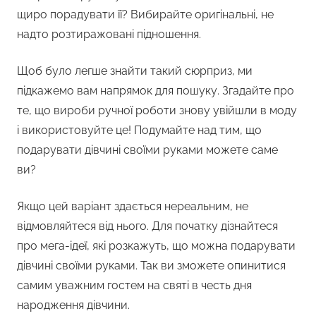
щиро порадувати її? Вибирайте оригінальні, не
надто розтиражовані підношення.
Щоб було легше знайти такий сюрприз, ми
підкажемо вам напрямок для пошуку. Згадайте про
те, що вироби ручної роботи знову увійшли в моду
і використовуйте це! Подумайте над тим, що
подарувати дівчині своїми руками можете саме
ви?
Якщо цей варіант здається нереальним, не
відмовляйтеся від нього. Для початку дізнайтеся
про мега-ідеї, які розкажуть, що можна подарувати
дівчині своїми руками. Так ви зможете опинитися
самим уважним гостем на святі в честь дня
народження дівчини.