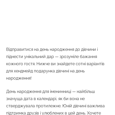
Відправитися на день народження до дівчини і
піднести унікальний дар — зрозуміле бажання
кожного гостя. Нижче ви знайдете сотні варіантів
для хендмейд подарунка дівчині на день
народження!
День народження для іменинниці — найбільш
значуща дата в календарі, як би вона не
стверджувала протилежне. Юній дівчині важлива
підтримка друзів і улюблених в цей день. Хочете