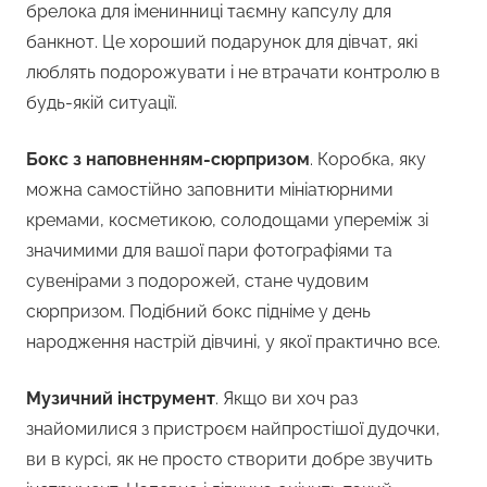
брелока для іменинниці таємну капсулу для
банкнот. Це хороший подарунок для дівчат, які
люблять подорожувати і не втрачати контролю в
будь-якій ситуації.
Бокс з наповненням-сюрпризом
. Коробка, яку
можна самостійно заповнити мініатюрними
кремами, косметикою, солодощами упереміж зі
значимими для вашої пари фотографіями та
сувенірами з подорожей, стане чудовим
сюрпризом. Подібний бокс підніме у день
народження настрій дівчині, у якої практично все.
Музичний інструмент
. Якщо ви хоч раз
знайомилися з пристроєм найпростішої дудочки,
ви в курсі, як не просто створити добре звучить