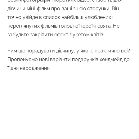
дівчини міні-фільм про ваші з нею стосунки. Він
точно увійде в список найбільш улюблених і
переглянутих фільмів головної героїні свята. Не
забудьте закріпити ефект букетом квітів!
Чим ще порадувати дівчину, у якої є практично всі?
Пропонуємо нові варіанти подарунків хендмейд до
її дня народження!