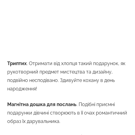
Триптих
. Отримати від хлопця такий подарунок, як
рукотворний предмет мистецтва та дизайну,
подвійно несподівано. Здивуйте кохану в день
народження!
Магнітна дошка для послань
. Подібні приємні
подарунки дівчині створюють в її очах романтичний
образ їх дарувальника.