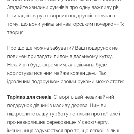
Згадайте хвилини сумнівів про одну важливу річ.
Принадність рукотворних подарунків полягає в
тому, що вони унікальні «авторським почерком» їх
творця.
Про що ще можна забувати? Ваш подарунок не
повинен припадати пилом в дальньому кутку.
Нехай він буде скромним, але дівчина буде
користуватися ним майже кожен день. Так
ідеальним подарунком своїми руками може стати:
Тарілка для снеків
. Створіть цей незвичайний
подарунок дівчині з масиву дерева. Цим ви
підкреслите вашу турботу не тільки про неї, але і
про навколишнє середовище. У свою чергу,
іменинниця задумається про те, що легкої і більш