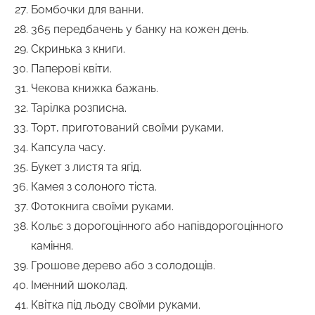
Бомбочки для ванни.
365 передбачень у банку на кожен день.
Скринька з книги.
Паперові квіти.
Чекова книжка бажань.
Тарілка розписна.
Торт, приготований своїми руками.
Капсула часу.
Букет з листя та ягід.
Камея з солоного тіста.
Фотокнига своїми руками.
Кольє з дорогоцінного або напівдорогоцінного
каміння.
Грошове дерево або з солодощів.
Іменний шоколад.
Квітка під льоду своїми руками.