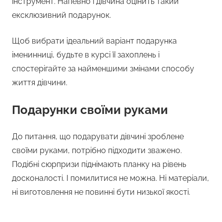
інструмент. Напевно і дівчина оцінить такий
ексклюзивний подарунок.
Щоб вибрати ідеальний варіант подарунка
іменинниці, будьте в курсі її захоплень і
спостерігайте за найменшими змінами способу
життя дівчини.
Подарунки своїми руками
До питання, що подарувати дівчині зроблене
своїми руками, потрібно підходити зважено.
Подібні сюрпризи піднімають планку на рівень
досконалості. І помилитися не можна. Ні матеріали,
ні виготовлення не повинні бути низької якості.