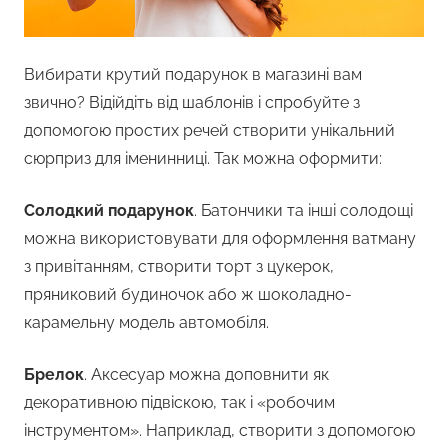
Вибирати крутий подарунок в магазині вам
звично? Відійдіть від шаблонів і спробуйте з
допомогою простих речей створити унікальний
сюрприз для іменинниці. Так можна оформити:
Солодкий подарунок
. Батончики та інші солодощі
можна використовувати для оформлення ватману
з привітанням, створити торт з цукерок,
пряниковий будиночок або ж шоколадно-
карамельну модель автомобіля.
Брелок
. Аксесуар можна доповнити як
декоративною підвіскою, так і «робочим
інструментом». Наприклад, створити з допомогою