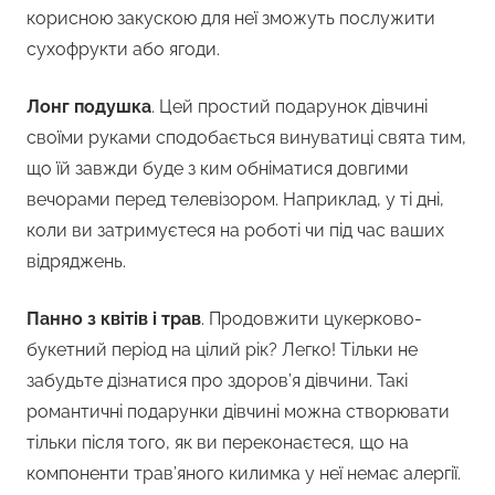
корисною закускою для неї зможуть послужити
сухофрукти або ягоди.
Лонг подушка
. Цей простий подарунок дівчині
своїми руками сподобається винуватиці свята тим,
що їй завжди буде з ким обніматися довгими
вечорами перед телевізором. Наприклад, у ті дні,
коли ви затримуєтеся на роботі чи під час ваших
відряджень.
Панно з квітів і трав
. Продовжити цукерково-
букетний період на цілий рік? Легко! Тільки не
забудьте дізнатися про здоров’я дівчини. Такі
романтичні подарунки дівчині можна створювати
тільки після того, як ви переконаєтеся, що на
компоненти трав’яного килимка у неї немає алергії.