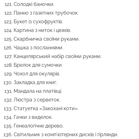
Солодкі баночки.
Панно з газетних трубочок.
Букет із сухофруктів.
Картина з ниток і цвяхів.
Скарбничка своїми руками.
Чашка з посланнями.
Канцелярський набір своїми руками.
Брелок для сумочки.
Чохол для окулярів.
Закладка для книг.
Мандала на платівці.
Люстра з серветок.
Статуетка «Закохані коти».
Гачки з виделок.
Генеалогічне дерево.
Світильник з комп’ютерних дисків і гірлянди.