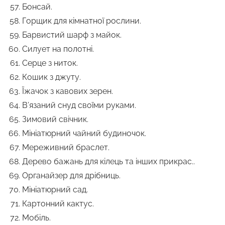
Бонсай.
Горщик для кімнатної рослини.
Барвистий шарф з майок.
Силует на полотні.
Серце з ниток.
Кошик з джуту.
Їжачок з кавових зерен.
В’язаний снуд своїми руками.
Зимовий свічник.
Мініатюрний чайний будиночок.
Мереживний браслет.
Дерево бажань для кілець та інших прикрас..
Органайзер для дрібниць.
Мініатюрний сад.
Картонний кактус.
Мобіль.