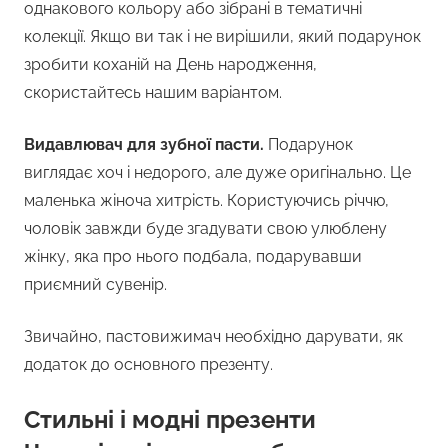
однакового кольору або зібрані в тематичні
колекції. Якщо ви так і не вирішили, який подарунок
зробити коханій на День народження,
скористайтесь нашим варіантом.
Видавлювач для зубної пасти.
Подарунок
виглядає хоч і недорого, але дуже оригінально. Це
маленька жіноча хитрість. Користуючись річчю,
чоловік завжди буде згадувати свою улюблену
жінку, яка про нього подбала, подарувавши
приємний сувенір.
Звичайно, пастовижимач необхідно дарувати, як
додаток до основного презенту.
Стильні і модні презенти