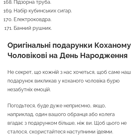
Підзорна труба.
Набір кубинських сигар.
Електроковдра.
Банний рушник.
Оригінальні подарунки Коханому
Чоловікові на День Народження
Не секрет, що кожній з нас хочеться, щоб саме наш
подарунок викликав у коханого чоловіка бурю
незабутніх емоцій.
Погодьтеся, буде дуже неприємно, якщо,
наприклад, один вашого обранця або колега
вгадає з подарунком більше, ніж ви. Щоб цього не
сталося, скористайтеся наступними ідеями.