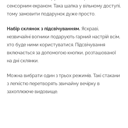
сенсорним екраном. Така шапка у вільному доступі,
тому замовити подарунок дуже просто.
Набір склянок з підсвічуванням.
Яскраві,
незвичайні вогники подарують гарний настрій всім,
хто буде ними користуватися. Підсвічування
включається за допомогою кнопки, розташованої
на дні склянки.
Можна вибрати один з трьох режимів. Такі стакани
з легкістю перетворять звичайну вечірку в
захоплююче видовище.