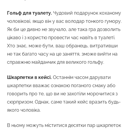
Гольф для туалету.
Чудовий подарунок коханому
чоловікові, якщо він у вас володар тонкого гумору.
Як би це дивно не звучало, але така гра дозволить
цікаво і з користю провести час навіть в туалеті.
Хто знає, може бути, ваш обранець, витративши
не так багато часу на це заняття, зможе вийти на
справжню майданчик для великого гольфу.
Шкарпетки в кейсі.
Останнім часом дарувати
шкарпетки вважає ознакою поганого смаку або
говорить про те, що ви не захотіли морочитися з
сюрпризом. Однак, саме такий кейс вразить будь-
якого чоловіка.
В ньому можуть міститися десятки пар шкарпеток