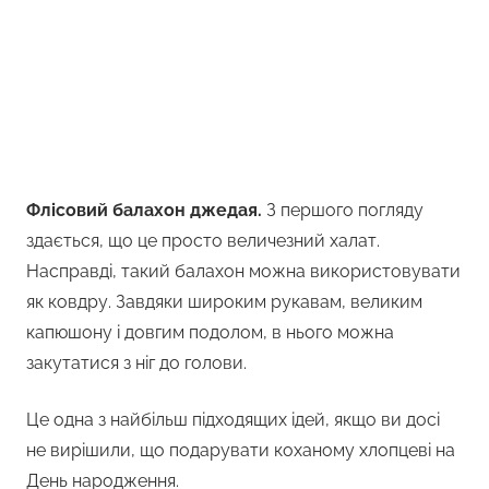
Флісовий балахон джедая.
З першого погляду
здається, що це просто величезний халат.
Насправді, такий балахон можна використовувати
як ковдру. Завдяки широким рукавам, великим
капюшону і довгим подолом, в нього можна
закутатися з ніг до голови.
Це одна з найбільш підходящих ідей, якщо ви досі
не вирішили, що подарувати коханому хлопцеві на
День народження.