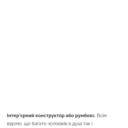
Інтер’єрний конструктор або румбокс
. Всім
відомо, що багато чоловіків в душі так і