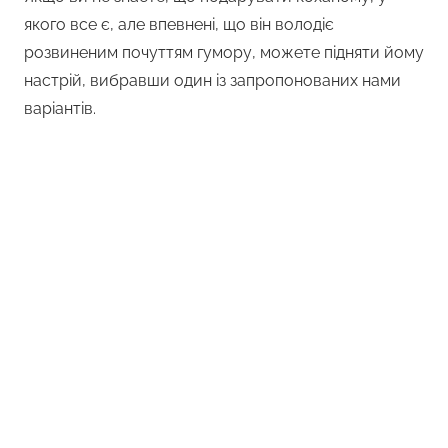
якого все є, але впевнені, що він володіє
розвиненим почуттям гумору, можете підняти йому
настрій, вибравши один із запропонованих нами
варіантів.