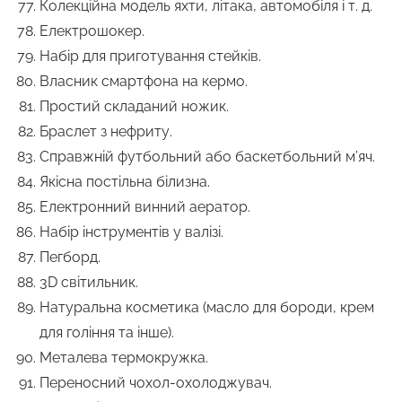
Колекційна модель яхти, літака, автомобіля і т. д.
Електрошокер.
Набір для приготування стейків.
Власник смартфона на кермо.
Простий складаний ножик.
Браслет з нефриту.
Справжній футбольний або баскетбольний м’яч.
Якісна постільна білизна.
Електронний винний аератор.
Набір інструментів у валізі.
Пегборд.
3D світильник.
Натуральна косметика (масло для бороди, крем
для гоління та інше).
Металева термокружка.
Переносний чохол-охолоджувач.