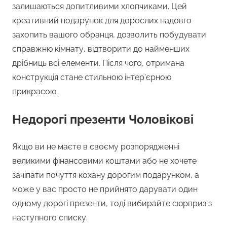
залишаються допитливими хлопчиками. Цей
креативний подарунок для дорослих надовго
захопить вашого обранця, дозволить побудувати
справжню кімнату, відтворити до найменших
дрібниць всі елементи. Після чого, отримана
конструкція стане стильною інтер’єрною
прикрасою.
Недорогі презенти Чоловікові
Якщо ви не маєте в своєму розпорядженні
великими фінансовими коштами або не хочете
зачіпати почуття кохану дорогим подарунком, а
може у вас просто не прийнято дарувати один
одному дорогі презенти, тоді вибирайте сюрприз з
наступного списку.