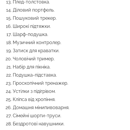
Плед-толстовка.
Діловий портфель.
Пошуковий трекер.
Широкі підтяжки.
Шарф-подушка.
Музичний контролер.
Затиск для краватки.
Чоловічий тример.
Набір для пікніка.
Подушка-підставка.
Гіроскопічний тренажер.
Устілки з підігрівом.
Кліпса від хропіння.
Домашня мінипивоварня.
Сімейні шорти-труси.
Бездротові навушники.