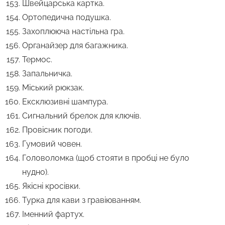
Швейцарська картка.
Ортопедична подушка.
Захоплююча настільна гра.
Органайзер для багажника.
Термос.
Запальничка.
Міський рюкзак.
Ексклюзивні шампура.
Сигнальний брелок для ключів.
Провісник погоди.
Гумовий човен.
Головоломка (щоб стояти в пробці не було
нудно).
Якісні кросівки.
Турка для кави з гравіюванням.
Іменний фартух.