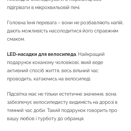
підігрівати в мікрохвильовій печі.
Головна їхня перевага – вони не розбавляють напій,
дають можливість насолодитися його справжнім
смаком.
LED-насадки для велосипеда
. Найкращий
подарунок коханому чоловікові, який веде
активний спосіб життя, весь вільний час
проводить, катаючись на велосипеді.
Підсвітка має не тільки естетичне значення, вона
забезпечує велосипедисту видимість на дорозі в
темний час доби. Такий подарунок говорить про
вашу любов і турботу до обранця.