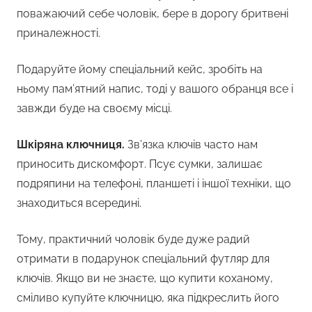
поважаючий себе чоловік, бере в дорогу бритвені
приналежності.
Подаруйте йому спеціальний кейс, зробіть на
ньому пам’ятний напис, тоді у вашого обранця все і
завжди буде на своєму місці.
Шкіряна ключниця.
Зв’язка ключів часто нам
приносить дискомфорт. Псує сумки, залишає
подряпини на телефоні, планшеті і іншої техніки, що
знаходиться всередині.
Тому, практичний чоловік буде дуже радий
отримати в подарунок спеціальний футляр для
ключів. Якщо ви не знаєте, що купити коханому,
сміливо купуйте ключницю, яка підкреслить його