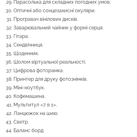
Парасолька для складних погодних умов.
Оптичні або сонцезахисні окуляри.
Програвач вінілових дисків.
Заварювальний чайник у формі серця.
Гітара.
Сендвічниця.
Щоденник.
Шолом віртуальної реальності.
Цифрова фоторамка.
Принтер для друку фотознімків.
Міні-ноутбук.
Кофемашина.
Мультитул «7 в 1».
Ланцюжок на шию.
Светр.
Баланс борд.