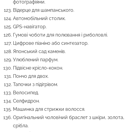
фотографіями.
Відерце для шампанського.
Автомобільний столик.
GPS-навігатор.
Гумові чоботи для полювання і риболовлі.
Цифрове піаніно або синтезатор.
Японський сад каменів.
Улюблений парфум.
Підвісне крісло-кокон.
Пончо для двох.
Тапочки з підігрівом.
Велосипед.
Селфидрон.
Машинка для стрижки волосся.
Оригінальний чоловічий браслет з шкіри, золота,
срібла.