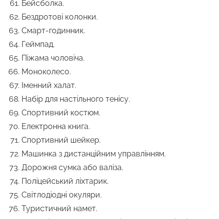
Бейсболка.
Бездротові колонки.
Смарт-годинник.
Геймпад.
Піжама чоловіча.
Моноколесо.
Іменний халат.
Набір для настільного тенісу.
Спортивний костюм.
Електронна книга.
Спортивний шейкер.
Машинка з дистанційним управлінням.
Дорожня сумка або валіза.
Поліцейський ліхтарик.
Світлодіодні окуляри.
Туристичний намет.