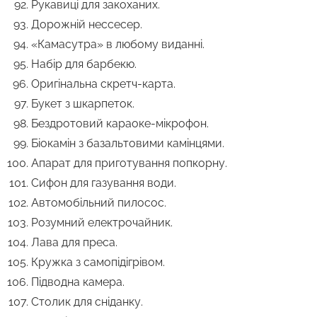
Рукавиці для закоханих.
Дорожній нессесер.
«Камасутра» в любому виданні.
Набір для барбекю.
Оригінальна скретч-карта.
Букет з шкарпеток.
Бездротовий караоке-мікрофон.
Біокамін з базальтовими камінцями.
Апарат для приготування попкорну.
Сифон для газування води.
Автомобільний пилосос.
Розумний електрочайник.
Лава для преса.
Кружка з самопідігрівом.
Підводна камера.
Столик для сніданку.