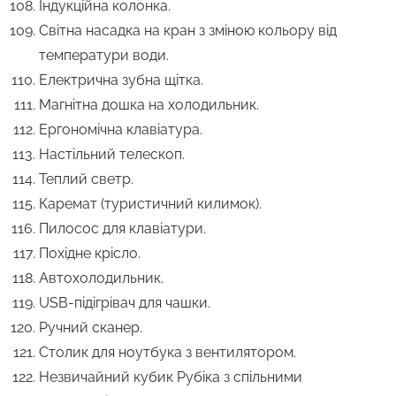
Індукційна колонка.
Світна насадка на кран з зміною кольору від
температури води.
Електрична зубна щітка.
Магнітна дошка на холодильник.
Ергономічна клавіатура.
Настільний телескоп.
Теплий светр.
Каремат (туристичний килимок).
Пилосос для клавіатури.
Похідне крісло.
Автохолодильник.
USB-підігрівач для чашки.
Ручний сканер.
Столик для ноутбука з вентилятором.
Незвичайний кубик Рубіка з спільними