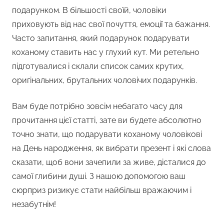
подарунком. В більшості своїй, чоловіки
приховують від нас свої почуття, емоції та бажання.
Часто запитання, який подарунок подарувати
коханому ставить нас у глухий кут. Ми ретельно
підготувалися і склали список самих крутих,
оригінальних, брутальних чоловічих подарунків.
Вам буде потрібно зовсім небагато часу для
прочитання цієї статті, зате ви будете абсолютно
точно знати, що подарувати коханому чоловікові
на День народження, як вибрати презент і які слова
сказати, щоб вони зачепили за живе, дісталися до
самої глибини душі. З нашою допомогою ваш
сюрприз ризикує стати найбільш вражаючим і
незабутнім!