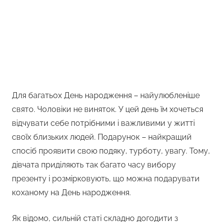
Для багатьох День народження – найулюбленіше
свято. Чоловіки не виняток. У цей день їм хочеться
відчувати себе потрібними і важливими у житті
своїх близьких людей. Подарунок – найкращий
спосіб проявити свою подяку, турботу, увагу. Тому,
дівчата приділяють так багато часу вибору
презенту і розмірковують, що можна подарувати
коханому на День народження.
Як відомо, сильній статі складно догодити з