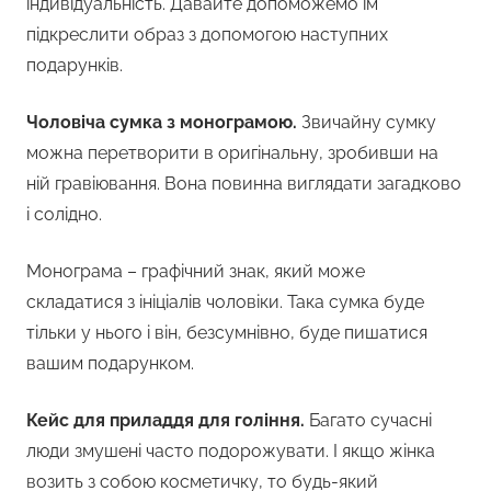
індивідуальність. Давайте допоможемо їм
підкреслити образ з допомогою наступних
подарунків.
Чоловіча сумка з монограмою.
Звичайну сумку
можна перетворити в оригінальну, зробивши на
ній гравіювання. Вона повинна виглядати загадково
і солідно.
Монограма – графічний знак, який може
складатися з ініціалів чоловіки. Така сумка буде
тільки у нього і він, безсумнівно, буде пишатися
вашим подарунком.
Кейс для приладдя для гоління.
Багато сучасні
люди змушені часто подорожувати. І якщо жінка
возить з собою косметичку, то будь-який