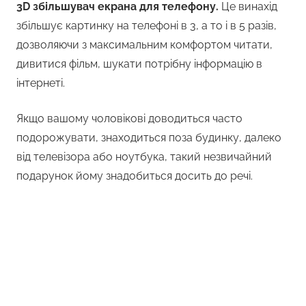
3D збільшувач екрана для телефону.
Це винахід
збільшує картинку на телефоні в 3, а то і в 5 разів,
дозволяючи з максимальним комфортом читати,
дивитися фільм, шукати потрібну інформацію в
інтернеті.
Якщо вашому чоловікові доводиться часто
подорожувати, знаходиться поза будинку, далеко
від телевізора або ноутбука, такий незвичайний
подарунок йому знадобиться досить до речі.