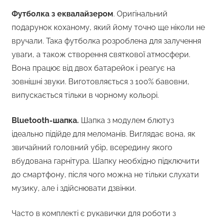
Футболка з еквалайзером
. Оригінальний
подарунок коханому, який йому точно ще ніколи не
вручали. Така футболка розроблена для залучення
уваги, а також створення святкової атмосфери.
Вона працює від двох батарейок і реагує на
зовнішні звуки. Виготовляється з 100% бавовни,
випускається тільки в чорному кольорі.
Bluetooth-шапка.
Шапка з модулем блютуз
ідеально підійде для меломанів. Виглядає вона, як
звичайний головний убір, всередину якого
вбудована гарнітура. Шапку необхідно підключити
до смартфону, після чого можна не тільки слухати
музику, але і здійснювати дзвінки.
Часто в комплекті є рукавички для роботи з