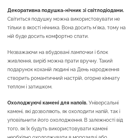
Декоративна подушка-нічник зі світлодіодами.
Світиться подушку можна використовувати не
тільки в якості нічника. Вона досить м’яка, тому на
ній буде досить комфортно спати.
Незважаючи на вбудовані лампочки і блок
живлення, виріб можна прати вручну. Такий
подарунок коханій людині на День народження
створить романтичний настрій, огорне кімнату
теплом і затишком.
Охолоджуючі камені для напоїв.
Універсальні
камені, які дозволяють, як охолодити напій, так і
уповільнити його охолодження. В залежності від
того, як їх будуть використовувати камені
необхідно охолоджувати в морозилці або