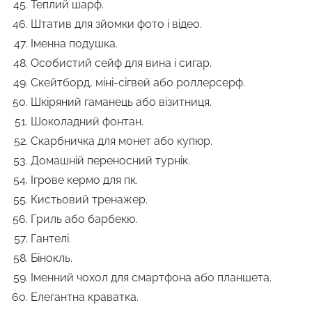
Теплий шарф.
Штатив для зйомки фото і відео.
Іменна подушка.
Особистий сейф для вина і сигар.
Скейтборд, міні-сігвей або роллерсерф.
Шкіряний гаманець або візитниця.
Шоколадний фонтан.
Скарбничка для монет або купюр.
Домашній переносний турнік.
Ігрове кермо для пк.
Кистьовий тренажер.
Гриль або барбекю.
Гантелі.
Бінокль.
Іменний чохол для смартфона або планшета.
Елегантна краватка.