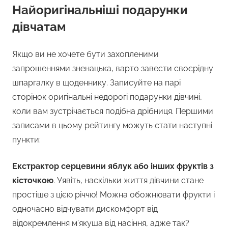
Найоригінальніші подарунки
дівчатам
Якщо ви не хочете бути захопленими
запрошеннями зненацька, варто завести своєрідну
шпаргалку в щоденнику. Записуйте на парі
сторінок оригінальні недорогі подарунки дівчині,
коли вам зустрічається подібна дрібниця. Першими
записами в цьому рейтингу можуть стати наступні
пункти:
Екстрактор серцевини яблук або інших фруктів з
кісточкою
. Уявіть, наскільки життя дівчини стане
простіше з цією річчю! Можна обожнювати фрукти і
одночасно відчувати дискомфорт від
відокремлення м’якуша від насіння, адже так?