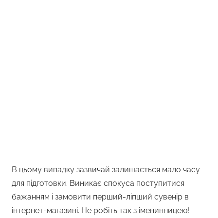
В цьому випадку зазвичай залишається мало часу
для підготовки. Виникає спокуса поступитися
бажанням і замовити перший-ліпший сувенір в
інтернет-магазині. Не робіть так з іменинницею!