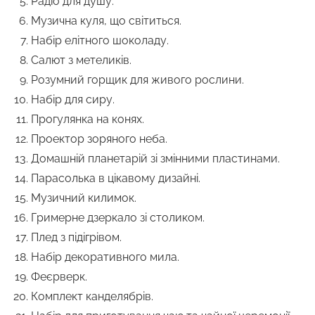
Радіо для душу.
Музична куля, що світиться.
Набір елітного шоколаду.
Салют з метеликів.
Розумний горщик для живого рослини.
Набір для сиру.
Прогулянка на конях.
Проектор зоряного неба.
Домашній планетарій зі змінними пластинами.
Парасолька в цікавому дизайні.
Музичний килимок.
Гримерне дзеркало зі столиком.
Плед з підігрівом.
Набір декоративного мила.
Феєрверк.
Комплект канделябрів.