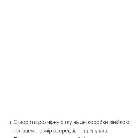
Створити розмірну сітку на дні коробки лінійкою
і олівцем. Розмір осередків — 1,5*1,5 див.