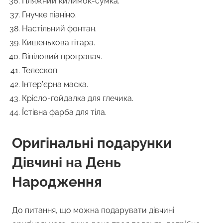
Пляжний килимок-сумка.
Гнучке піаніно.
Настільний фонтан.
Кишенькова гітара.
Вініловий програвач.
Телескоп.
Інтер’єрна маска.
Крісло-гойдалка для глечика.
Їстівна фарба для тіла.
Оригінальні подарунки
Дівчині на День
Народження
До питання, що можна подарувати дівчині