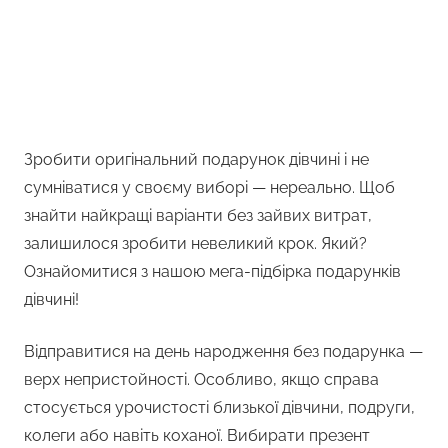
Зробити оригінальний подарунок дівчині і не
сумніватися у своєму виборі — нереально. Щоб
знайти найкращі варіанти без зайвих витрат,
залишилося зробити невеликий крок. Який?
Ознайомитися з нашою мега-підбірка подарунків
дівчині!
Відправитися на день народження без подарунка —
верх непристойності. Особливо, якщо справа
стосується урочистості близької дівчини, подруги,
колеги або навіть коханої. Вибирати презент