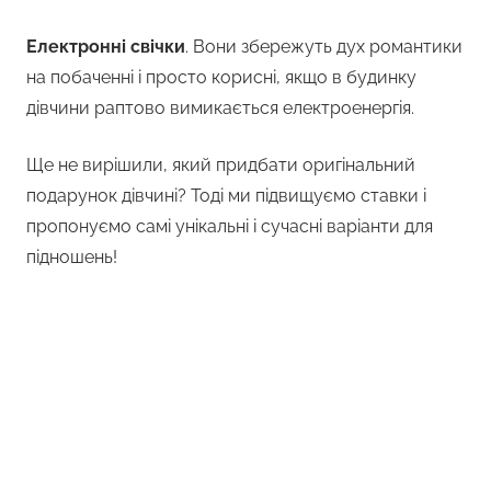
Електронні свічки
. Вони збережуть дух романтики
на побаченні і просто корисні, якщо в будинку
дівчини раптово вимикається електроенергія.
Ще не вирішили, який придбати оригінальний
подарунок дівчині? Тоді ми підвищуємо ставки і
пропонуємо самі унікальні і сучасні варіанти для
підношень!