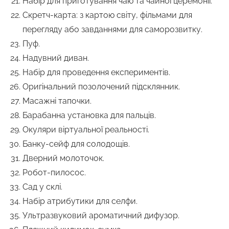
Набір для приготування чаю та чайної церемонії.
Скретч-карта: з картою світу, фільмами для
перегляду або завданнями для саморозвитку.
Пуф.
Надувний диван.
Набір для проведення експериментів.
Оригінальний позолочений підсклянник.
Масажні тапочки.
Барабанна установка для пальців.
Окуляри віртуальної реальності.
Банку-сейф для солодощів.
Дверний молоточок.
Робот-пилосос.
Сад у склі.
Набір атрибутики для селфи.
Ультразвуковий ароматичний дифузор.