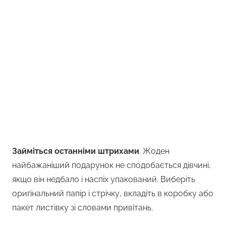
Займіться останніми штрихами
. Жоден
найбажаніший подарунок не сподобається дівчині,
якщо він недбало і наспіх упакований. Виберіть
оригінальний папір і стрічку, вкладіть в коробку або
пакет листівку зі словами привітань.