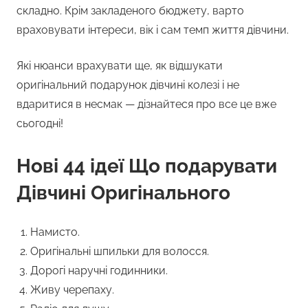
складно. Крім закладеного бюджету, варто
враховувати інтереси, вік і сам темп життя дівчини.
Які нюанси врахувати ще, як відшукати
оригінальний подарунок дівчині колезі і не
вдаритися в несмак — дізнайтеся про все це вже
сьогодні!
Нові 44 ідеї Що подарувати
Дівчині Оригінального
Намисто.
Оригінальні шпильки для волосся.
Дорогі наручні годинники.
Живу черепаху.