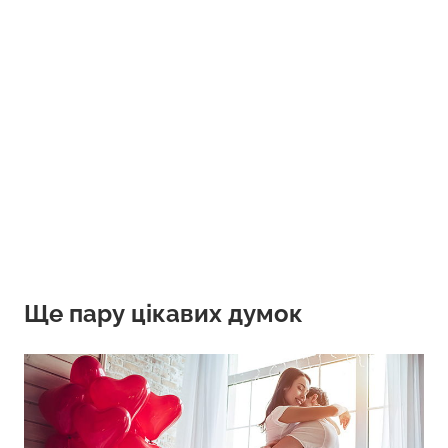
Ще пару цікавих думок