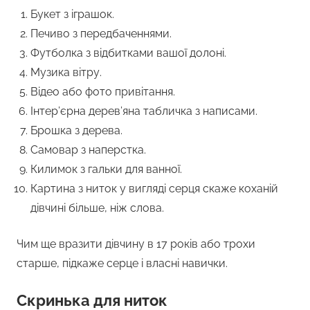
Букет з іграшок.
Печиво з передбаченнями.
Футболка з відбитками вашої долоні.
Музика вітру.
Відео або фото привітання.
Інтер’єрна дерев’яна табличка з написами.
Брошка з дерева.
Самовар з наперстка.
Килимок з гальки для ванної.
Картина з ниток у вигляді серця скаже коханій
дівчині більше, ніж слова.
Чим ще вразити дівчину в 17 років або трохи
старше, підкаже серце і власні навички.
Скринька для ниток