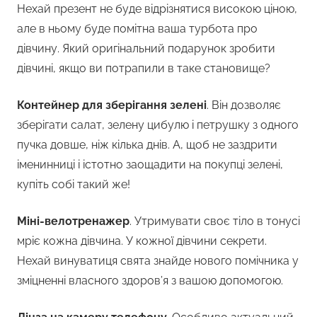
Нехай презент не буде відрізнятися високою ціною,
але в ньому буде помітна ваша турбота про
дівчину. Який оригінальний подарунок зробити
дівчині, якщо ви потрапили в таке становище?
Контейнер для зберігання зелені
. Він дозволяє
зберігати салат, зелену цибулю і петрушку з одного
пучка довше, ніж кілька днів. А, щоб не заздрити
іменинниці і істотно заощадити на покупці зелені,
купіть собі такий же!
Міні-велотренажер
. Утримувати своє тіло в тонусі
мріє кожна дівчина. У кожної дівчини секрети.
Нехай винуватиця свята знайде нового помічника у
зміцненні власного здоров’я з вашою допомогою.