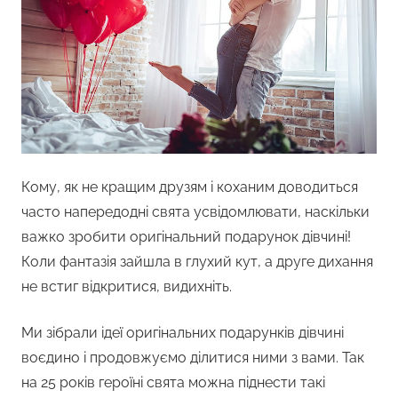
Кому, як не кращим друзям і коханим доводиться
часто напередодні свята усвідомлювати, наскільки
важко зробити оригінальний подарунок дівчині!
Коли фантазія зайшла в глухий кут, а друге дихання
не встиг відкритися, видихніть.
Ми зібрали ідеї оригінальних подарунків дівчині
воєдино і продовжуємо ділитися ними з вами. Так
на 25 років героїні свята можна піднести такі