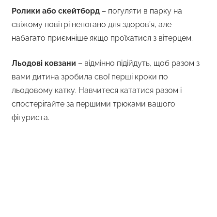
Ролики або скейтборд
– погуляти в парку на
свіжому повітрі непогано для здоров’я, але
набагато приємніше якщо проїхатися з вітерцем.
Льодові ковзани
– відмінно підійдуть, щоб разом з
вами дитина зробила свої перші кроки по
льодовому катку. Навчитеся кататися разом і
спостерігайте за першими трюками вашого
фігуриста.