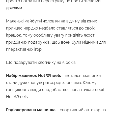
просто пограти в перестрілку не проти зі своїми
друзями.
Маленькі майбутні чоловіки на відміну від юних
принцес нерідко недбало ставляться до своїх
іграшок, тому особливу увагу приділіть якості
придбаних подарунків, щоб вони були міцними для
гіперактивних ігор.
Що подарувати хлопчику на 5 років:
Набір машинок Hot Wheels
– металеві машинки
стали дуже популярні серед хлопчиків. Юному
гонщикові завжди сподобається нова тачка з серії
Hot Wheels.
Радіокерована машинка
– спортивний автокар на