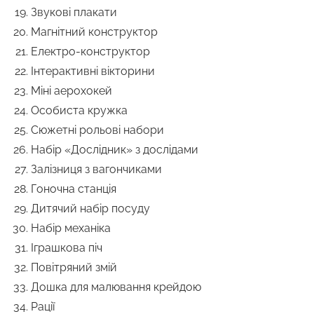
Звукові плакати
Магнітний конструктор
Електро-конструктор
Інтерактивні вікторини
Міні аерохокей
Особиста кружка
Сюжетні рольові набори
Набір «Дослідник» з дослідами
Залізниця з вагончиками
Гоночна станція
Дитячий набір посуду
Набір механіка
Іграшкова піч
Повітряний змій
Дошка для малювання крейдою
Рації