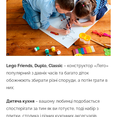
Lego Friends, Duplo, Classic
– конструктор «Лего»
популярний з давніх часів та багато діток
обожнюють збирати різні споруди, а потім грати в
них;
Дитяча кухня
– вашому любимці подобається
спостерігати за тим як ви готуєте, тоді набір з
плитки, столика і різних кухонних аксесуарів,