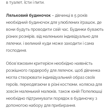
в туалет, їсти і пити.
Ляльковий будиночок
– дівчинці в 5 років
необхідний будиночок для улюблених іграшок, де
вони будуть проводити свій час. Будинки бувають
різних розмірів, від маленьких індивідуально для
лялечки, і великий куди може заходити і сама
господиня.
Обов’язковим критерієм необхідно наявність
розкішного гардеробу для лялечок, щоб дівчинка
могла створювати індивідуальний образ своїх
героїв, переодягаючи в різні костюми, коляска для
зовсім маленький малюків, також юній Попелюшці
необхідно підтримувати порядок в будиночку з
допомогою набору для прибирання.