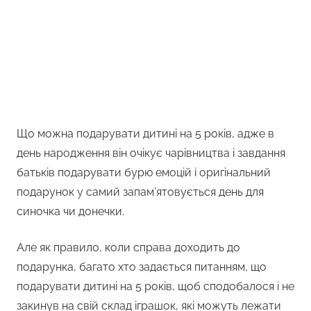
Що можна подарувати дитині на 5 років, адже в
день народження він очікує чарівництва і завдання
батьків подарувати бурю емоцій і оригінальний
подарунок у самий запам’ятовується день для
синочка чи донечки.
Але як правило, коли справа доходить до
подарунка, багато хто задається питанням, що
подарувати дитині на 5 років, щоб сподобалося і не
закинув на свій склад іграшок, які можуть лежати