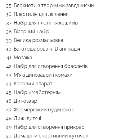
Блокноти з творчими завданнями
Пластилін для ліплення
Набір для плетіння кошиків
Бісерний набір
Велика розмальовка
Багатошарова 3-D аплікація
Мозаїка
Набір для створення браслетів
М’які динозаври і комахи
Касовий апарат
Набір «Майстерня»
Динозавр
Фермерський будиночок
Лижі дитячі
Набір для створення прикрас
Домашній спортивний куточок