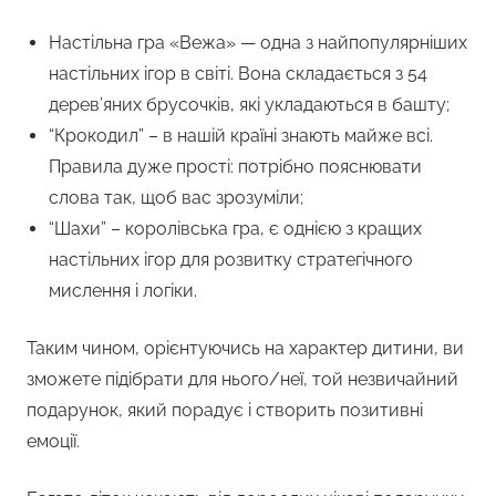
Настільна гра «Вежа» — одна з найпопулярніших
настільних ігор в світі. Вона складається з 54
дерев’яних брусочків, які укладаються в башту;
“Крокодил” – в нашій країні знають майже всі.
Правила дуже прості: потрібно пояснювати
слова так, щоб вас зрозуміли;
“Шахи” – королівська гра, є однією з кращих
настільних ігор для розвитку стратегічного
мислення і логіки.
Таким чином, орієнтуючись на характер дитини, ви
зможете підібрати для нього/неї, той незвичайний
подарунок, який порадує і створить позитивні
емоції.