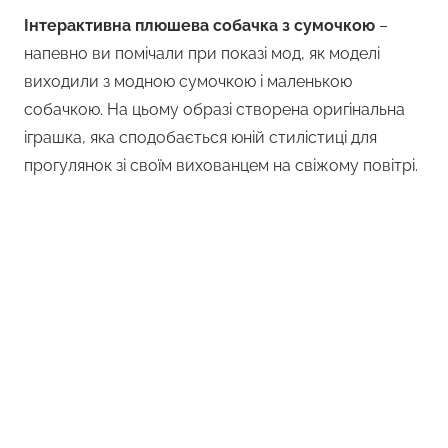
Інтерактивна плюшева собачка з сумочкою
–
напевно ви помічали при показі мод, як моделі
виходили з модною сумочкою і маленькою
собачкою. На цьому образі створена оригінальна
іграшка, яка сподобається юній стилістиці для
прогулянок зі своїм вихованцем на свіжому повітрі.