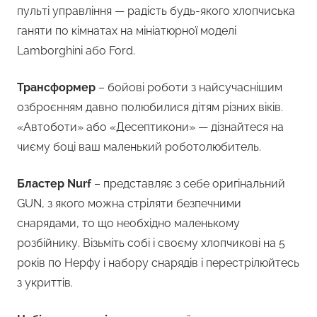
пульті управління — радість будь-якого хлопчиська
ганяти по кімнатах на мініатюрної моделі
Lamborghini або Ford.
Трансформер
– бойові роботи з найсучаснішим
озброєнням давно полюбилися дітям різних віків.
«Автоботи» або «Десептикони» — дізнайтеся на
чиєму боці ваш маленький роботолюбитель.
Бластер Nurf
– представляє з себе оригінальний
GUN, з якого можна стріляти безпечними
снарядами, то що необхідно маленькому
розбійнику. Візьміть собі і своєму хлопчикові на 5
років по Нерфу і набору снарядів і перестрілюйтесь
з укриттів.