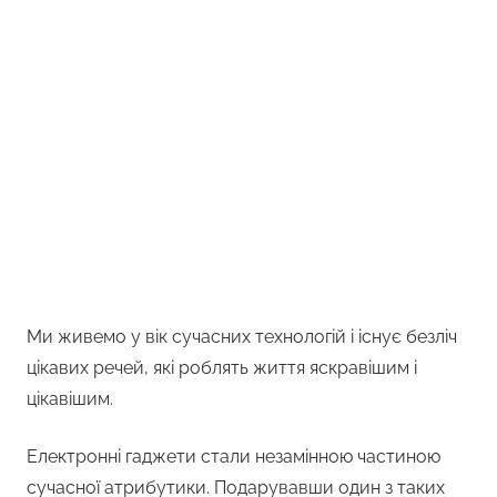
Ми живемо у вік сучасних технологій і існує безліч
цікавих речей, які роблять життя яскравішим і
цікавішим.
Електронні гаджети стали незамінною частиною
сучасної атрибутики. Подарувавши один з таких