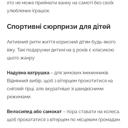
хто не може приймати ванну на самоті без своїх
улюблених іграшок.
Спортивні сюрпризи для дітей
Активний ритм життя корисний дітям будь-якого
віку. Такі подарунки дитині на 5 років є класикою
цього жанру:
Надувна ватрушка
– для зимових іменинників.
Відмінний вибір, щоб з вітерцем прокотитися на
сніговій гірці, але акуратніше зі швидкісними
режимами.
Велосипед або самокат
– пора ставати на колеса,
щоб прокататися з вітерцем по місцевим громадам.