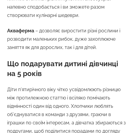
напевно сподобається і ви зможете разом
створювати кулінарні шедеври.
Акваферма
– дозволяє виростити різні рослини і
розводити маленьких рибок, дуже захоплююче
заняття як для дорослих, так і для дітей.
Що подарувати дитині дівчинці
на 5 років
Діти п’ятирічного віку чітко усвідомлюють різницю
між протилежною статтю і всіляко помічають
відмінності один від одного. Хлопчики люблять
об’єднуватися в команди з друзями, граючи в
іграшки по своїм інтересам, а дівчатка збираються з
подругами, щоб поділитися порадами по догляду