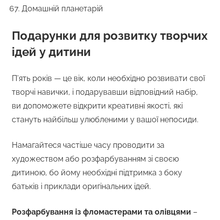
Домашній планетарій
Подарунки для розвитку творчих
ідей у дитини
П’ять років — це вік, коли необхідно розвивати свої
творчі навички, і подарувавши відповідний набір,
ви допоможете відкрити креативні якості, які
стануть найбільш улюбленими у вашої непосиди.
Намагайтеся частіше часу проводити за
художеством або розфарбуванням зі своєю
дитиною, бо йому необхідні підтримка з боку
батьків і приклади оригінальних ідей.
Розфарбування із фломастерами та олівцями
–