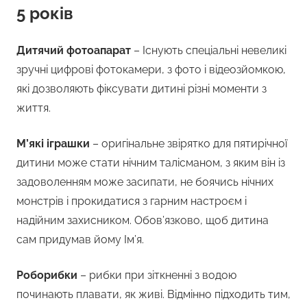
5 років
Дитячий фотоапарат
– Існують спеціальні невеликі
зручні цифрові фотокамери, з фото і відеозйомкою,
які дозволяють фіксувати дитині різні моменти з
життя.
М’які іграшки
– оригінальне звірятко для пятирічної
дитини може стати нічним талісманом, з яким він із
задоволенням може засипати, не боячись нічних
монстрів і прокидатися з гарним настроєм і
надійним захисником. Обов’язково, щоб дитина
сам придумав йому Ім’я.
Роборибки
– рибки при зіткненні з водою
починають плавати, як живі. Відмінно підходить тим,