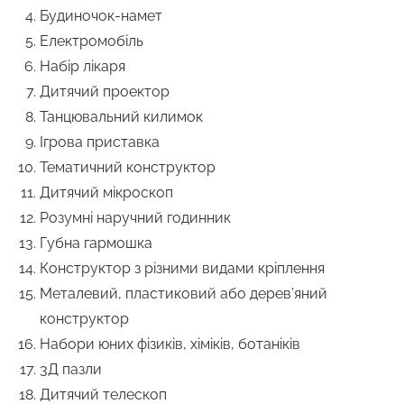
Будиночок-намет
Електромобіль
Набір лікаря
Дитячий проектор
Танцювальний килимок
Ігрова приставка
Тематичний конструктор
Дитячий мікроскоп
Розумні наручний годинник
Губна гармошка
Конструктор з різними видами кріплення
Металевий, пластиковий або дерев’яний
конструктор
Набори юних фізиків, хіміків, ботаніків
3Д пазли
Дитячий телескоп