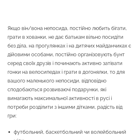
Якщо він/вона непосида, постійно любить бігати,
грати в хованки, не дає батькам вільно посидіти
без діла, на прогулянках і на дитячих майданчиках є
дійовими особами, постійно організовують бунт
серед своїх друзів і починають активно затівати
гонки на велосипедах і грати в догонялки, то для
вашого маленького непосиди, відповідно
сподобаються розвиваючі подарунки, які
вимагають максимальної активності в русі і
потреби розділити з іншими дітками, радість від
гри:
футбольний, баскетбольний чи волейбольний