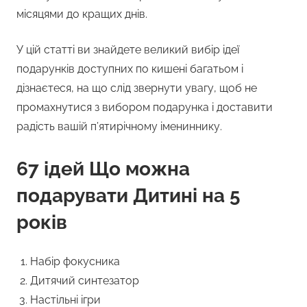
місяцями до кращих днів.
У цій статті ви знайдете великий вибір ідеї
подарунків доступних по кишені багатьом і
дізнаєтеся, на що слід звернути увагу, щоб не
промахнутися з вибором подарунка і доставити
радість вашій п’ятирічному імениннику.
67 ідей Що можна
подарувати Дитині на 5
років
Набір фокусника
Дитячий синтезатор
Настільні ігри