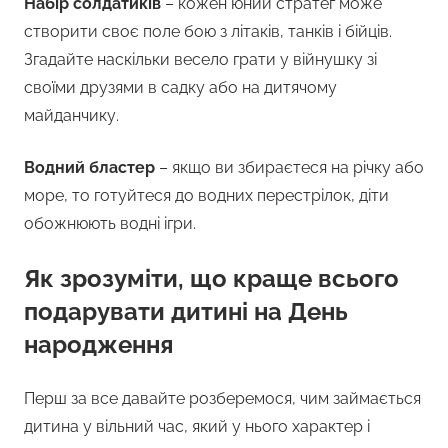
Набір солдатиків
– кожен юний стратег може
створити своє поле бою з літаків, танків і бійців.
Згадайте наскільки весело грати у війнушку зі
своїми друзями в садку або на дитячому
майданчику.
Водний бластер
– якщо ви збираєтеся на річку або
море, то готуйтеся до водних перестрілок, діти
обожнюють водні ігри.
Як зрозуміти, що краще всього
подарувати дитині на День
народження
Перш за все давайте розберемося, чим займається
дитина у вільний час, який у нього характер і