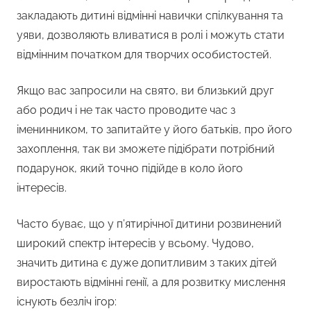
закладають дитині відмінні навички спілкування та
уяви, дозволяють вливатися в ролі і можуть стати
відмінним початком для творчих особистостей.
Якщо вас запросили на свято, ви близький друг
або родич і не так часто проводите час з
іменинником, то запитайте у його батьків, про його
захоплення, так ви зможете підібрати потрібний
подарунок, який точно підійде в коло його
інтересів.
Часто буває, що у п’ятирічної дитини розвинений
широкий спектр інтересів у всьому. Чудово,
значить дитина є дуже допитливим з таких дітей
виростають відмінні генії, а для розвитку мислення
існують безліч ігор: