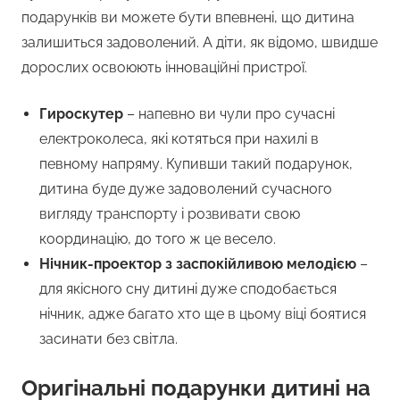
подарунків ви можете бути впевнені, що дитина
залишиться задоволений. А діти, як відомо, швидше
дорослих освоюють інноваційні пристрої.
Гироскутер
– напевно ви чули про сучасні
електроколеса, які котяться при нахилі в
певному напряму. Купивши такий подарунок,
дитина буде дуже задоволений сучасного
вигляду транспорту і розвивати свою
координацію, до того ж це весело.
Нічник-проектор з заспокійливою мелодією
–
для якісного сну дитині дуже сподобається
нічник, адже багато хто ще в цьому віці боятися
засинати без світла.
Оригінальні подарунки дитині на