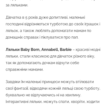
за ляльками.
Дівчатка в 5 років дуже допитливі, маленькі
господині відрізняються турботою до своїх іграшок і
ляльок, а також люблять допомагати мамам по
домашніх справах і піклуватися про пап.
Ляльки Baby Born, Annabell, Barbie
– красиві модні
ляльки, стали класикою для дівчаток різного віку,
так як допомагають дочкам відчути себе
справжніми мамами.
Завдяки їм маленькі принцеси можуть втілювати
свої фантазії, відводячи кожній ляльці свою турботу,
буквально не відлучаючись ні на хвилину.
Інтерактивні ляльки, можуть спати, хворіти, ходити