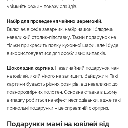
увімкніть режим показу слайдів.
Набір для проведення чайних церемоній
.
Включає в себе заварник, набір чашок і блюдець,
невеликий столик-підставку. Такий подарунок не
тільки прикрасить полку кухонної шафи, але і буде
використовуватися для особливих випадків.
Шоколадна картина
. Незвичайний подарунок мамі
на ювілей, який нікого не залишить байдужим. Такі
картини бувають різних розмірів, від невеликих до
повнорозмірних полотен. Основна ставка в цьому
випадку робиться на ефект несподіванки, адже такі
прикольні подарунки – це справжній сюрприз.
Подарунки мамі на ювілей від