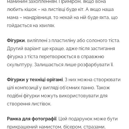
маминим захопленням. Приміром, якщо вона
любить кішок – на листівці буде кіт. А якщо наша
мама – мандрівниця, то нехай на ній буде яхта, що
гойдається на хвилях.
Фігурки
, виліплені з пластиліну або солоного тіста.
Другий варіант ще краще, адже після застигання
фігурка з тіста перетворюється в справжню
скульптуру. Залишається лише розфарбувати її.
Фігурки у техніці орігамі
. З них можна створювати
цілі композиції у вигляді об’ємних панно. Також
подібні фігурки можуть використовувати для
створення листівок.
Рамка для фотографії
. Цей подарунок може бути
прикрашений намистом, бісером, стразами,