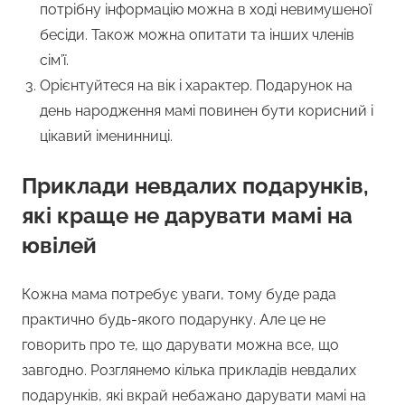
потрібну інформацію можна в ході невимушеної
бесіди. Також можна опитати та інших членів
сім’ї.
Орієнтуйтеся на вік і характер. Подарунок на
день народження мамі повинен бути корисний і
цікавий іменинниці.
Приклади невдалих подарунків,
які краще не дарувати мамі на
ювілей
Кожна мама потребує уваги, тому буде рада
практично будь-якого подарунку. Але це не
говорить про те, що дарувати можна все, що
завгодно. Розглянемо кілька прикладів невдалих
подарунків, які вкрай небажано дарувати мамі на