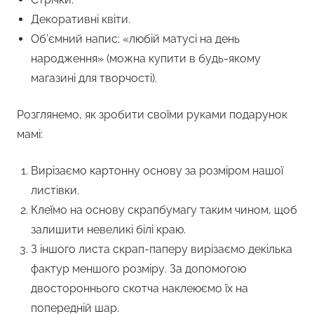
Декоративні квіти.
Об’ємний напис: «любій матусі на день
народження» (можна купити в будь-якому
магазині для творчості).
Розглянемо, як зробити своїми руками подарунок
мамі:
Вирізаємо картонну основу за розміром нашої
листівки.
Клеїмо на основу скрапбумагу таким чином, щоб
залишити невеликі білі краю.
З іншого листа скрап-паперу вирізаємо декілька
фактур меншого розміру. За допомогою
двостороннього скотча наклеюємо їх на
попередній шар.