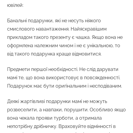
ювілей:
Банальні подарунки, які не несуть ніякого
смислового навантаження. Найяскравішим
прикладом такого презенту є чашка. Якщо вона не
оформлена належним чином і не є унікальною, то
від такого подарунка краще відмовитися.
Предмети першої необхідності. Не слід дарувати
мамі те, що вона використовує в повсякденності.
Подарунок має бути оригінальним і несподіваним.
Деякі жартівливі подарунки мамі не можуть
розвеселити, а навпаки, порушити. Особливо якщо
вона чекала прояви турботи, а отримала
непотрібну дрібничку. Враховуйте відмінності в