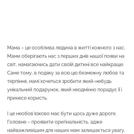
Мама – це особлива людина в житті кожного з нас.
Мами оберігають нас з перших днів нашої появи на
світ, намагаючись дати своїй дитині все найкраще.
Саме тому, в подяку за всю цю безмежну любов та
терпіння, мамі хочеться зробити який-небудь
унікальний подарунок, який неодмінно порадує її і
принесе користь.
І це необов’язково має бути щось дуже дороге.
Головне – проявити оригінальність, адже
найважливішим для наших мам залишається увагу.