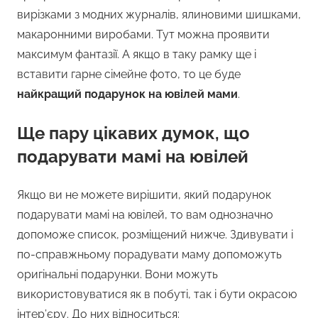
вирізками з модних журналів, ялиновими шишками,
макаронними виробами. Тут можна проявити
максимум фантазії. А якщо в таку рамку ще і
вставити гарне сімейне фото, то це буде
найкращий подарунок на ювілей мами
.
Ще пару цікавих думок, що
подарувати мамі на ювілей
Якщо ви не можете вирішити, який подарунок
подарувати мамі на ювілей, то вам однозначно
допоможе список, розміщений нижче. Здивувати і
по-справжньому порадувати маму допоможуть
оригінальні подарунки. Вони можуть
використовуватися як в побуті, так і бути окрасою
інтер’єру. До них відноситься: