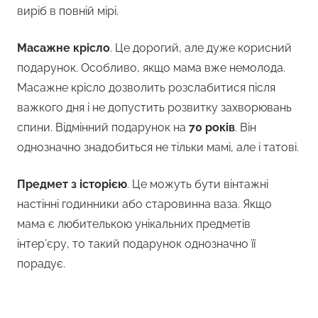
виріб в повній мірі.
Масажне крісло
. Це дорогий, але дуже корисний
подарунок. Особливо, якщо мама вже немолода.
Масажне крісло дозволить розслабитися після
важкого дня і не допустить розвитку захворювань
спини. Відмінний подарунок на
70 років
. Він
однозначно знадобиться не тільки мамі, але і татові.
Предмет з історією
. Це можуть бути вінтажні
настінні годинники або старовинна ваза. Якщо
мама є любителькою унікальних предметів
інтер’єру, то такий подарунок однозначно її
порадує.