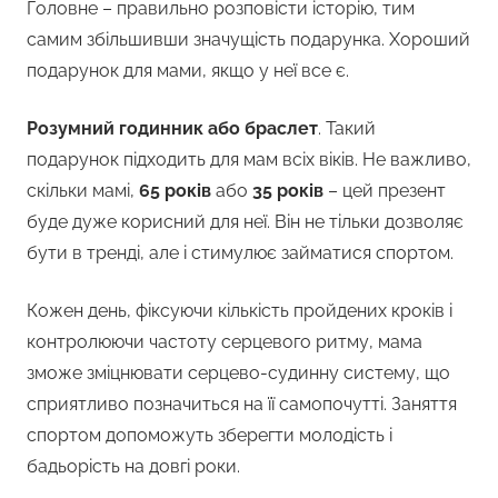
Головне – правильно розповісти історію, тим
самим збільшивши значущість подарунка. Хороший
подарунок для мами, якщо у неї все є.
Розумний годинник або браслет
. Такий
подарунок підходить для мам всіх віків. Не важливо,
скільки мамі,
65 років
або
35 років
– цей презент
буде дуже корисний для неї. Він не тільки дозволяє
бути в тренді, але і стимулює займатися спортом.
Кожен день, фіксуючи кількість пройдених кроків і
контролюючи частоту серцевого ритму, мама
зможе зміцнювати серцево-судинну систему, що
сприятливо позначиться на її самопочутті. Заняття
спортом допоможуть зберегти молодість і
бадьорість на довгі роки.