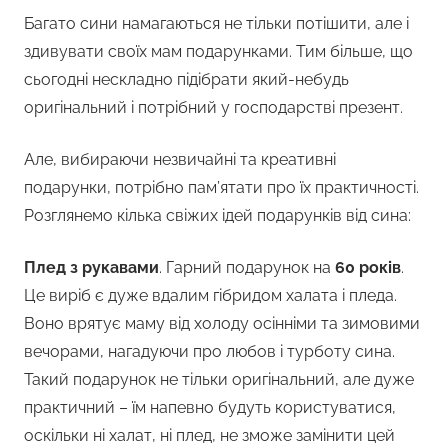
Багато сини намагаються не тільки потішити, але і
здивувати своїх мам подарунками. Тим більше, що
сьогодні нескладно підібрати який-небудь
оригінальний і потрібний у господарстві презент.
Але, вибираючи незвичайні та креативні
подарунки, потрібно пам’ятати про їх практичності.
Розглянемо кілька свіжих ідей подарунків від сина:
Плед з рукавами
. Гарний подарунок на
60 років
.
Це виріб є дуже вдалим гібридом халата і пледа.
Воно врятує маму від холоду осінніми та зимовими
вечорами, нагадуючи про любов і турботу сина.
Такий подарунок не тільки оригінальний, але дуже
практичний – їм напевно будуть користуватися,
оскільки ні халат, ні плед, не зможе замінити цей