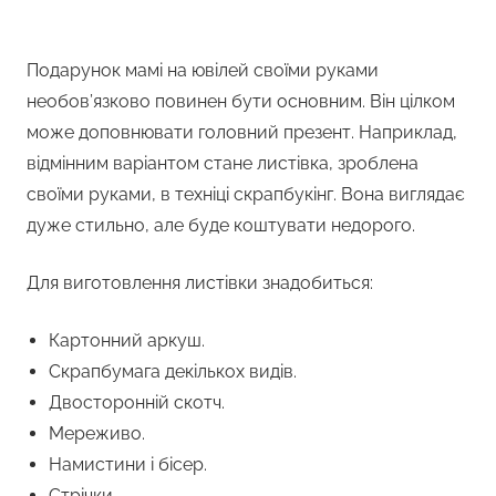
Подарунок мамі на ювілей своїми руками
необов’язково повинен бути основним. Він цілком
може доповнювати головний презент. Наприклад,
відмінним варіантом стане листівка, зроблена
своїми руками, в техніці скрапбукінг. Вона виглядає
дуже стильно, але буде коштувати недорого.
Для виготовлення листівки знадобиться:
Картонний аркуш.
Скрапбумага декількох видів.
Двосторонній скотч.
Мереживо.
Намистини і бісер.
Стрічки.