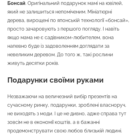
Бонсай
. Оригінальний подарунок мамі на ювілей,
який не залишиться непоміченим. Мініатюрні
дерева, вирощені по японській технології «бонсай»,
просто зачаровують з першого погляду. І навіть
якщо мама не є садівником-любителем, вона
напевно буде із задоволенням доглядати за
невеликим деревом. До того ж, такі рослини
живуть десятки років.
Подарунки своїми руками
Незважаючи на величезний вибір презентів на
сучасному ринку, подарунки, зроблені власноруч,
не виходять з моди. І це не дивно, адже справа тут
зовсім не в економії коштів, а в бажанні
продемонструвати свою любов близькій людині.