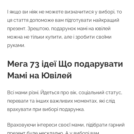
І якщо ви ніяк не можете визначитися у виборі, то
ця стаття допоможе вам підготувати найкращий
презент. Зрештою, подарунок мамі на ювілей
можна не тільки купити, але і зробити своїми
руками.
Мега 73 ідеї Що подарувати
Мамі на Ювілей
Всі мами різні. Йдеться про вік, соціальний статус,
переваги та інших важливих моментах, які слід
врахувати при виборі подарунка.
Враховуючи інтереси своєї мами, підібрати гарний
презент буде нескладно. А у виборі вам