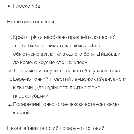
Плоскогубці.
Етапи виготовлення:
Край стрічки необхідно приклеїти до першої
ланки більш великого ланцюжка. Далі
обмотуємо всі ланки з одного боку. Дійшовши
до краю, фіксуємо стрічку клеєм.
Теж саме виконуємо і з іншого боку ланцюжка.
Беремо тонкий і товстий ланцюжок і з’єднуємо їх
кільцями. Для надійності притискаємо
плоскогубцями.
Посередині тонкого ланцюжка встановлюємо
карабін.
Незвичайний творчий подарунок готовий.