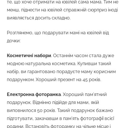
те, що хоче отримати на ювілей сама мама. Тим не
менш, піднести на ювілей справжній сюрприз іноді
виявляється досить складно.
Розглянемо, що подарувати мамі на ювілей від
дочки:
Косметичні набори
. Останнім часом стала дуже
модною натуральна косметика. Купивши такий
набір, ви гарантовано порадуєте маму корисним
подарунком. Хороший презент на 45 років.
Електронна фоторамка
. Хороший пам’ятний
подарунок. Відмінно підійде для мами, якій
виповнилося 50 років. Такий подарунок бажано
підготувати, закачавши в пам’ять фотографії всієї
родини. Встановіть фоторамку на чільне місце і