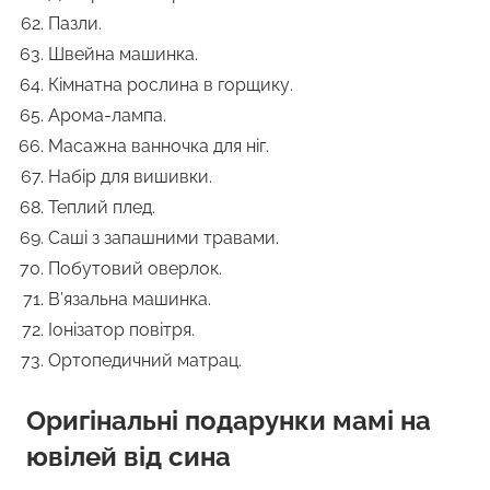
Пазли.
Швейна машинка.
Кімнатна рослина в горщику.
Арома-лампа.
Масажна ванночка для ніг.
Набір для вишивки.
Теплий плед.
Саші з запашними травами.
Побутовий оверлок.
В’язальна машинка.
Іонізатор повітря.
Ортопедичний матрац.
Оригінальні подарунки мамі на
ювілей від сина