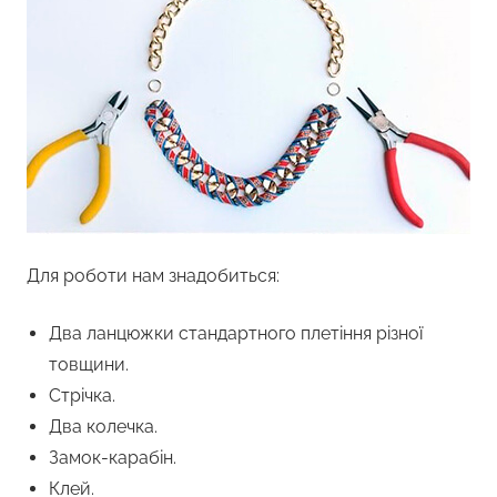
Для роботи нам знадобиться:
Два ланцюжки стандартного плетіння різної
товщини.
Стрічка.
Два колечка.
Замок-карабін.
Клей.