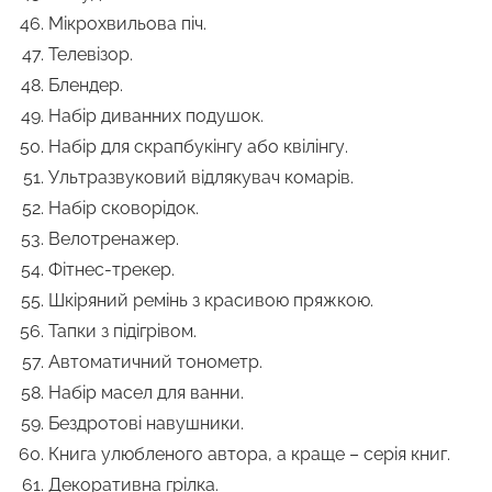
Мікрохвильова піч.
Телевізор.
Блендер.
Набір диванних подушок.
Набір для скрапбукінгу або квілінгу.
Ультразвуковий відлякувач комарів.
Набір сковорідок.
Велотренажер.
Фітнес-трекер.
Шкіряний ремінь з красивою пряжкою.
Тапки з підігрівом.
Автоматичний тонометр.
Набір масел для ванни.
Бездротові навушники.
Книга улюбленого автора, а краще – серія книг.
Декоративна грілка.