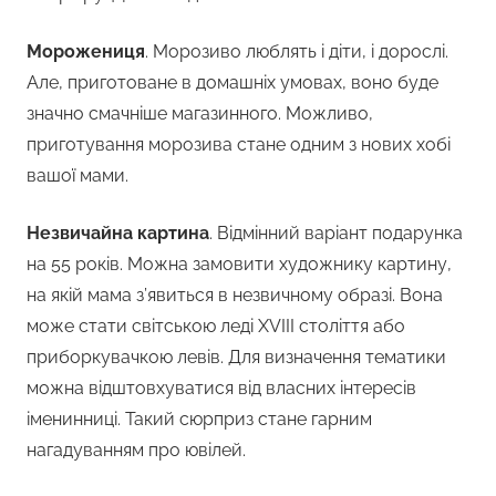
Морожениця
. Морозиво люблять і діти, і дорослі.
Але, приготоване в домашніх умовах, воно буде
значно смачніше магазинного. Можливо,
приготування морозива стане одним з нових хобі
вашої мами.
Незвичайна картина
. Відмінний варіант подарунка
на 55 років. Можна замовити художнику картину,
на якій мама з’явиться в незвичному образі. Вона
може стати світською леді XVIII століття або
приборкувачкою левів. Для визначення тематики
можна відштовхуватися від власних інтересів
іменинниці. Такий сюрприз стане гарним
нагадуванням про ювілей.