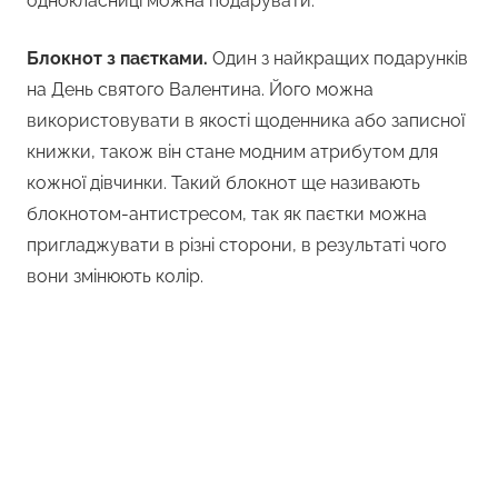
однокласниці можна подарувати:
Блокнот з паєтками.
Один з найкращих подарунків
на День святого Валентина. Його можна
використовувати в якості щоденника або записної
книжки, також він стане модним атрибутом для
кожної дівчинки. Такий блокнот ще називають
блокнотом-антистресом, так як паєтки можна
пригладжувати в різні сторони, в результаті чого
вони змінюють колір.