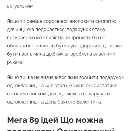
актуальним.
Якщо ти раніше соромився висловити симпатію
дівчинці, яка подобається, подарунок стане
прекрасною можливістю це зробити. Він не
обов’язково повинен бути супердорогим, це може
бути навіть мила дрібничка, зроблена власними
руками.
Якщо ти ще не визначився який зробити подарунок
однокласниці на 14 лютого, можна скористатися
готовим списком ідей, що можна подарувати
однокласниці на День Святого Валентина.
Мега 89 ідей Що можна