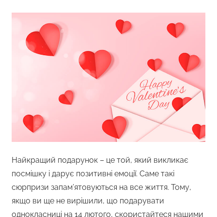
Найкращий подарунок – це той, який викликає
посмішку і дарує позитивні емоції. Саме такі
сюрпризи запам’ятовуються на все життя. Тому,
якщо ви ще не вирішили, що подарувати
однокласниці на 14 лютого, скористайтеся нашими