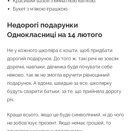
Красивий вазон з кімнатною квіткою;
Букет з м’якою іграшкою.
Недорогі подарунки
Однокласниці на 14 лютого
Не у кожного школяра є кошти, щоб придбати
дорогий подарунок. До того ж, такі речі не зовсім
доречні, навпаки, дівчинка буде почувати себе
ніяково, так як не змогла вручити рівноцінний
подарунок. А вдома, швидше за все, школярку
будуть сварити батьки, за те, що прийняла дорогу
річ.
Краще всього, якщо це буде символічний, ні до чого
не зобов’язує презент. Якщо немає грошей, то