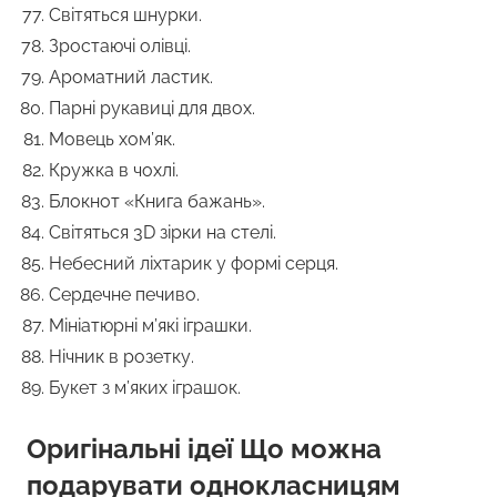
Світяться шнурки.
Зростаючі олівці.
Ароматний ластик.
Парні рукавиці для двох.
Мовець хом’як.
Кружка в чохлі.
Блокнот «Книга бажань».
Світяться 3D зірки на стелі.
Небесний ліхтарик у формі серця.
Сердечне печиво.
Мініатюрні м’які іграшки.
Нічник в розетку.
Букет з м’яких іграшок.
Оригінальні ідеї Що можна
подарувати однокласницям