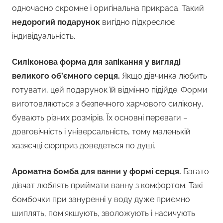
одночасно скромне і оригінальна прикраса. Такий
недорогий подарунок
вигідно підкреслює
індивідуальність.
Силіконова форма для запікання у вигляді
великого об’ємного серця.
Якщо дівчинка любить
готувати, цей подарунок їй відмінно підійде. Форми
виготовляються з безпечного харчового силікону,
бувають різних розмірів. Їх основні переваги –
довговічність і універсальність, тому маленькій
хазяєчці сюрприз доведеться по душі.
Ароматна бомба для ванни у формі серця.
Багато
дівчат люблять приймати ванну з комфортом. Такі
бомбочки при зануренні у воду дуже приємно
шиплять, пом’якшують, зволожують і насичують