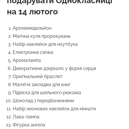
подарувати Однокласниці
на 14 лютого
Аромамедальйон
Магічна куля пророкувань
Набір наклейок для ноутбука
Електронна свічка
Аромалампа
Декоративне дзеркало у формі серця
Оригінальний браслет
Магнітні закладки для книг
Підвіска для шкільного рюкзака
Шоколад з передбаченнями
Набір неонових наклейок для кімнати
Лава-лампа
Фігурка ангела