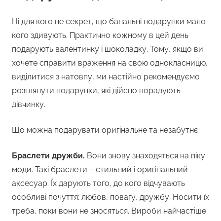
Ні для кого не секрет, що банальні подарунки мало
кого здивують. Практично кожному в цей день
подарують валентинку і шоколадку. Тому, якщо ви
хочете справити враження на свою однокласницю,
виділитися з натовпу, ми настійно рекомендуємо
розглянути подарунки, які дійсно порадують
дівчинку.
Що можна подарувати оригінальне та незабутнє:
Браслети дружби.
Вони знову знаходяться на піку
моди. Такі браслети – стильний і оригінальний
аксесуар. Їх дарують того, до кого відчувають
особливі почуття: любов, повагу, дружбу. Носити їх
треба, поки вони не зносяться. Вироби найчастіше