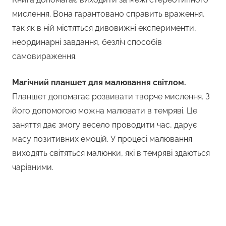
мислення. Вона гарантовано справить враження,
так як в ній містяться дивовижні експерименти,
неординарні завдання, безліч способів
самовираження.
Магічний планшет для малювання світлом.
Планшет допомагає розвивати творче мислення. З
його допомогою можна малювати в темряві. Це
заняття дає змогу весело проводити час, дарує
масу позитивних емоцій. У процесі малювання
виходять світяться малюнки, які в темряві здаються
чарівними.