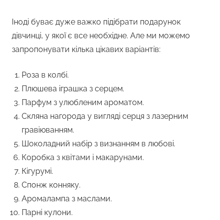
Іноді буває дуже важко підібрати подарунок
дівчинці, у якої є все необхідне. Але ми можемо
запропонувати кілька цікавих варіантів:
Роза в колбі.
Плюшева іграшка з серцем.
Парфум з улюбленим ароматом.
Скляна нагорода у вигляді серця з лазерним
гравіюванням.
Шоколадний набір з визнанням в любові.
Коробка з квітами і макарунами.
Кігурумі.
Спонж конняку.
Аромалампа з маслами.
Парні кулони.