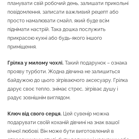
планувати свій робочий день, залишати прикольні
повідомлення, записати важливий рецепт або
просто намалювати смайл, який буде всім
піднімати настрій. Така дошка послужить
прикрасою кухні або будь-якого іншого
приміщення.
Грілка у милому чохлі.
Такий подарунок – ознака
прояву турботи. Жодна дівчина не залишиться
байдужою до цього зігріваючого аксесуару. Грілка
дарує своє тепло, знімає стрес, зігріває душу і
радує зовнішнім виглядом.
Ключ від свого серця.
Цей сувенір можна
подарувати своїй коханій дівчині на знак вашої
вічної любові. Він може бути виготовлений в