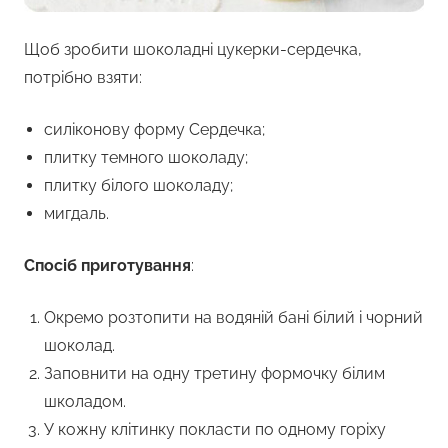
Щоб зробити шоколадні цукерки-сердечка,
потрібно взяти:
силіконову форму Сердечка;
плитку темного шоколаду;
плитку білого шоколаду;
мигдаль.
Спосіб приготування
:
Окремо розтопити на водяній бані білий і чорний
шоколад.
Заповнити на одну третину формочку білим
школадом.
У кожну клітинку покласти по одному горіху