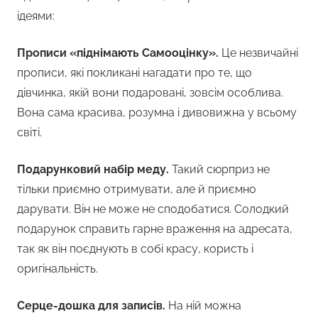
ідеями:
Прописи «піднімають Самооцінку».
Це незвичайні
прописи, які покликані нагадати про те, що
дівчинка, якій вони подаровані, зовсім особлива.
Вона сама красива, розумна і дивовижна у всьому
світі.
Подарунковий набір меду.
Такий сюрприз не
тільки приємно отримувати, але й приємно
дарувати. Він не може не сподобатися. Солодкий
подарунок справить гарне враження на адресата,
так як він поєднують в собі красу, користь і
оригінальність.
Серце-дошка для записів.
На ній можна