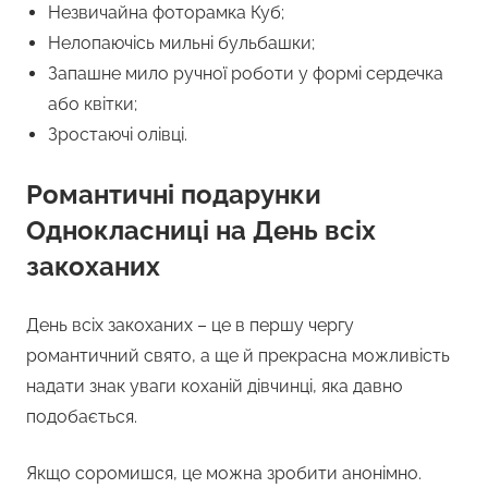
Незвичайна фоторамка Куб;
Нелопаючісь мильні бульбашки;
Запашне мило ручної роботи у формі сердечка
або квітки;
Зростаючі олівці.
Романтичні подарунки
Однокласниці на День всіх
закоханих
День всіх закоханих – це в першу чергу
романтичний свято, а ще й прекрасна можливість
надати знак уваги коханій дівчинці, яка давно
подобається.
Якщо соромишся, це можна зробити анонімно.