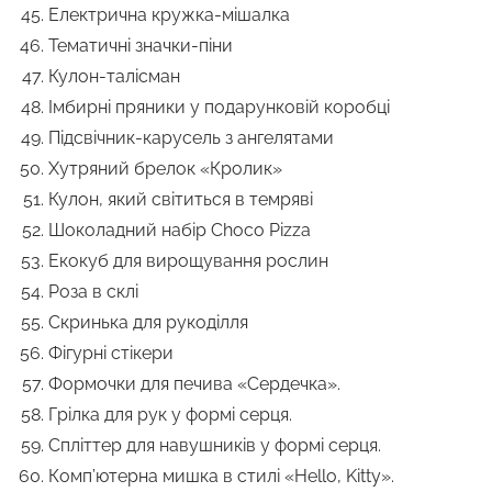
Електрична кружка-мішалка
Тематичні значки-піни
Кулон-талісман
Імбирні пряники у подарунковій коробці
Підсвічник-карусель з ангелятами
Хутряний брелок «Кролик»
Кулон, який світиться в темряві
Шоколадний набір Choco Pizza
Екокуб для вирощування рослин
Роза в склі
Скринька для рукоділля
Фігурні стікери
Формочки для печива «Сердечка».
Грілка для рук у формі серця.
Спліттер для навушників у формі серця.
Комп’ютерна мишка в стилі «Hello, Kitty».