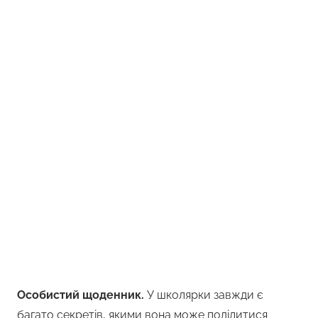
Особистий щоденник.
У школярки завжди є
багато секретів, якими вона може поділитися