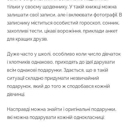
тільки у своєму щоденнику. У такій книжці можна
залишати свої записи, але і вклеювати фотографії. В
записнику міститься особистий гороскоп, сонник,
захопливі тести, цікаві ворожіння, приклади анкет
для кращих друзів.
Дуже часто у школі, особливо коли число дівчаток
і хлопчиків однаково, приходять до ідеї дарувати
всім однакові подарунки. Здається, що в такій
ситуації складно придумати незвичайний
подарунок, який до того ж сподобався кожній
дівчинці.
Насправді можна знайти і оригінальні подарунки,
які можна подарувати кожній однокласниці: