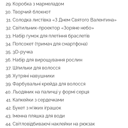
Коробка з мармеладом
Творчий блокнот
Солодка листівка «З Днем Святого Валентина»
Світильник-проектор «Зоряне небо»
Набір гумок для плетіння браслетів
Попсокет (тримач для смартфона)
3D-ручка
Набір для вирощування рослин
Шпильки для волосся
Хутряні навушники
Фарбувальні крейда для волосся
Льодяник на паличці у формі серця
Капкейки з сердечками
Букет з м’яких іграшок
Іменна пляшка для води
Світловідбиваючі наклейки на рюкзак