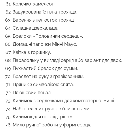
Колечко-хамелеон.
Зацукрована їстівна троянда.
Варення з пелюсток троянд.
Складне дзеркальце.
Брелоки «Половинки сердець».
Домашні тапочки Мінні Маус.
Квітка в горщику.
Парасольку у вигляді серця або варіант для двох.
Пухнастий брелок для сумки.
Браслет на руку з гравіюванням.
Пряник з символікою свята.
Плюшевий пенал.
Килимок з сердечками для комп’ютерної миші.
Набір гелевих ручок з блискітками.
Килимок для ніг з підігрівом.
Мило ручної роботи у формі серця.