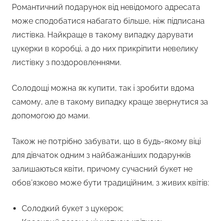
Романтичний подарунок від невідомого адресата
може сподобатися набагато більше, ніж підписана
листівка. Найкраще в такому випадку дарувати
цукерки в коробці, а до них прикріпити невелику
листівку з поздоровленнями.
Солодощі можна як купити, так і зробити вдома
самому, але в такому випадку краще звернутися за
допомогою до мами.
Також не потрібно забувати, що в будь-якому віці
для дівчаток одним з найбажаніших подарунків
залишаються квіти, причому сучасний букет не
обов’язково може бути традиційним, з живих квітів:
Солодкий букет з цукерок;