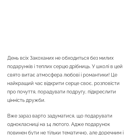
День всіх Закоханих не обходиться без милих
подарунків і теплих серцю дрібниць. У школі в цей
свято витає атмосфера любові і романтики! Це
найкращий час відкрити серце своє, розповісти
про почуття, порадувати подругу, підкреслити
цінність дружби.
Вже зараз варто задуматися, що подарувати
однокласниці на 14 лютого. Адже подарунок
повинен бути не тільки тематично, але доречним і