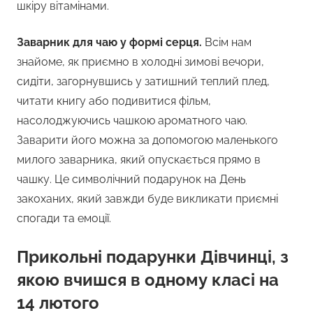
шкіру вітамінами.
Заварник для чаю у формі серця.
Всім нам
знайоме, як приємно в холодні зимові вечори,
сидіти, загорнувшись у затишний теплий плед,
читати книгу або подивитися фільм,
насолоджуючись чашкою ароматного чаю.
Заварити його можна за допомогою маленького
милого заварника, який опускається прямо в
чашку. Це символічний подарунок на День
закоханих, який завжди буде викликати приємні
спогади та емоції.
Прикольні подарунки Дівчинці, з
якою вчишся в одному класі на
14 лютого