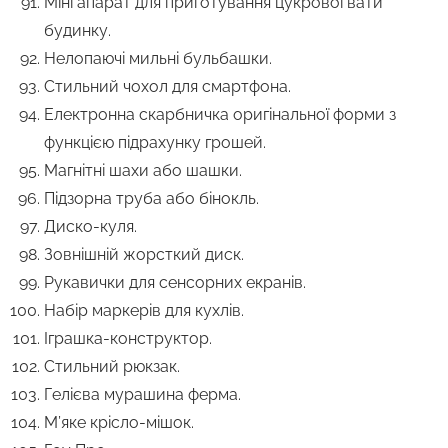
Міні апарат для приготування цукрової вати
будинку.
Нелопаючі мильні бульбашки.
Стильний чохол для смартфона.
Електронна скарбничка оригінальної форми з
функцією підрахунку грошей.
Магнітні шахи або шашки.
Підзорна труба або бінокль.
Диско-куля.
Зовнішній жорсткий диск.
Рукавички для сенсорних екранів.
Набір маркерів для кухлів.
Іграшка-конструктор.
Стильний рюкзак.
Гелієва мурашина ферма.
М’яке крісло-мішок.