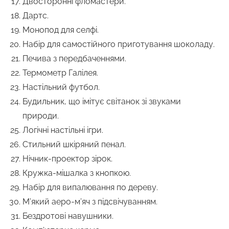
Двосторонні фломастери.
Дартс.
Монопод для селфі.
Набір для самостійного приготування шоколаду.
Печива з передбаченнями.
Термометр Галілея.
Настільний футбол.
Будильник, що імітує світанок зі звуками
природи.
Логічні настільні ігри.
Стильний шкіряний пенал.
Нічник-проектор зірок.
Кружка-мішалка з кнопкою.
Набір для випалювання по дереву.
М’який аеро-м’яч з підсвічуванням.
Бездротові навушники.