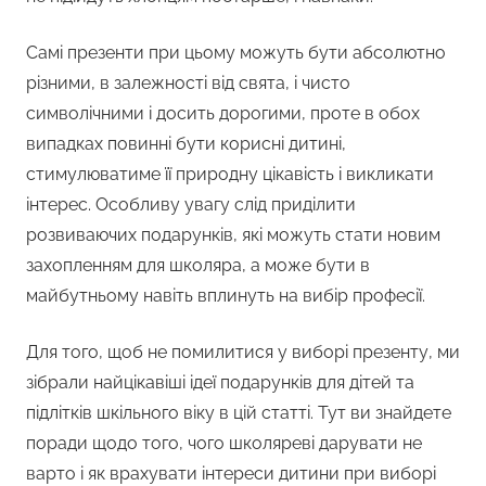
Самі презенти при цьому можуть бути абсолютно
різними, в залежності від свята, і чисто
символічними і досить дорогими, проте в обох
випадках повинні бути корисні дитині,
стимулюватиме її природну цікавість і викликати
інтерес. Особливу увагу слід приділити
розвиваючих подарунків, які можуть стати новим
захопленням для школяра, а може бути в
майбутньому навіть вплинуть на вибір професії.
Для того, щоб не помилитися у виборі презенту, ми
зібрали найцікавіші ідеї подарунків для дітей та
підлітків шкільного віку в цій статті. Тут ви знайдете
поради щодо того, чого школяреві дарувати не
варто і як врахувати інтереси дитини при виборі