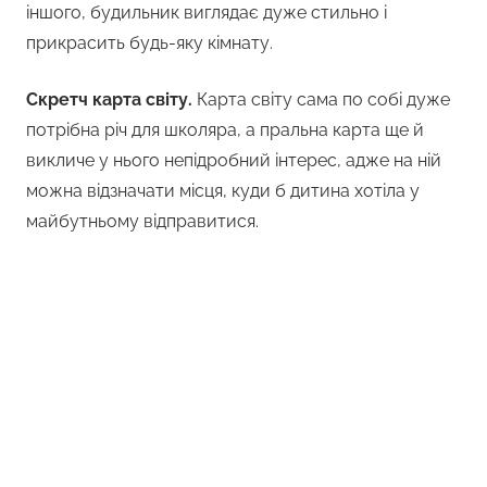
іншого, будильник виглядає дуже стильно і
прикрасить будь-яку кімнату.
Скретч карта світу.
Карта світу сама по собі дуже
потрібна річ для школяра, а пральна карта ще й
викличе у нього непідробний інтерес, адже на ній
можна відзначати місця, куди б дитина хотіла у
майбутньому відправитися.