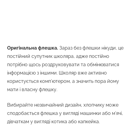
Оригінальна флешка.
Зараз без флешки нікуди, це
постійний супутник школяра, адже постійно
потрібно щось роздруковувати та обмінюватися
інформацією з іншими. Школяр вже активно
користується комп’ютером, а значить пора йому
мати і власну флешку.
Вибирайте незвичайний дизайн, хлопчику може
сподобається флешка у вигляді машинки або м’ячі,
дівчаткам у вигляді котика або капкейка.