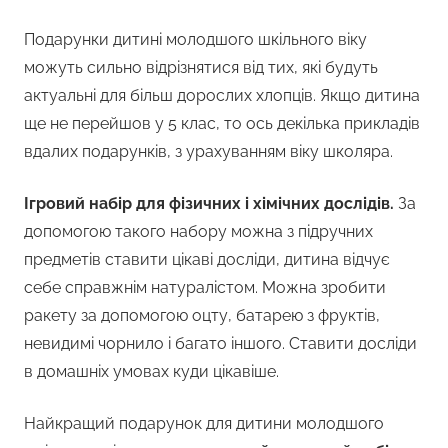
Подарунки дитині молодшого шкільного віку
можуть сильно відрізнятися від тих, які будуть
актуальні для більш дорослих хлопців. Якщо дитина
ще не перейшов у 5 клас, то ось декілька прикладів
вдалих подарунків, з урахуванням віку школяра.
Ігровий набір для фізичних і хімічних дослідів.
За
допомогою такого набору можна з підручних
предметів ставити цікаві досліди, дитина відчує
себе справжнім натуралістом. Можна зробити
ракету за допомогою оцту, батарею з фруктів,
невидимі чорнило і багато іншого. Ставити досліди
в домашніх умовах куди цікавіше.
Найкращий подарунок для дитини молодшого