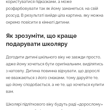
користуватися підказками, а може
розфарбовувати так як йому заманеться, на свій
розсуд. В результаті вийде ціла картина, яку можна
окремо повісити в кімнаті дитини.
Як зрозуміти, що краще
подарувати школяру
Догодити дитині шкільного віку не завжди просто,
адже йому хочеться бути оригінальним, виділятись
з натовпу. Дитина повинна відчувати, що дорослі
не вважаються з його смаками, тому даруйте те,
що йому сподобається, а не те, що хочеться купити
вам.
Школярі підліткового віку будуть раді «дорослому»