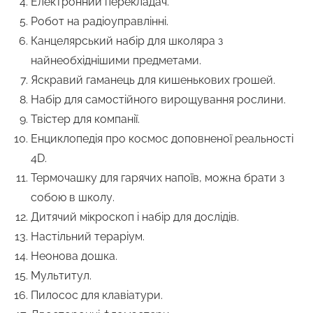
Електронний перекладач.
Робот на радіоуправлінні.
Канцелярський набір для школяра з
найнеобхіднішими предметами.
Яскравий гаманець для кишенькових грошей.
Набір для самостійного вирощування рослини.
Твістер для компанії.
Енциклопедія про космос доповненої реальності
4D.
Термочашку для гарячих напоїв, можна брати з
собою в школу.
Дитячий мікроскоп і набір для дослідів.
Настільний тераріум.
Неонова дошка.
Мультитул.
Пилосос для клавіатури.