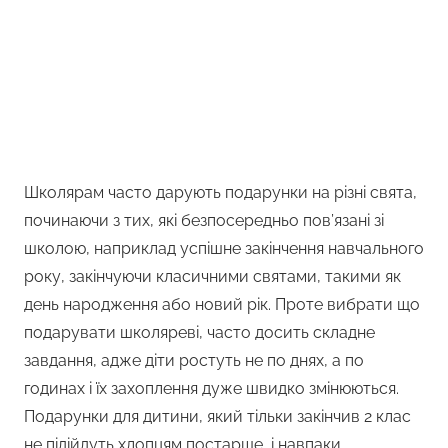
Школярам часто дарують подарунки на різні свята,
починаючи з тих, які безпосередньо пов’язані зі
школою, наприклад успішне закінчення навчального
року, закінчуючи класичними святами, такими як
день народження або новий рік. Проте вибрати що
подарувати школяреві, часто досить складне
завдання, адже діти ростуть не по днях, а по
годинах і їх захоплення дуже швидко змінюються.
Подарунки для дитини, який тільки закінчив 2 клас
не підійдуть хлопцям постарше, і навпаки.