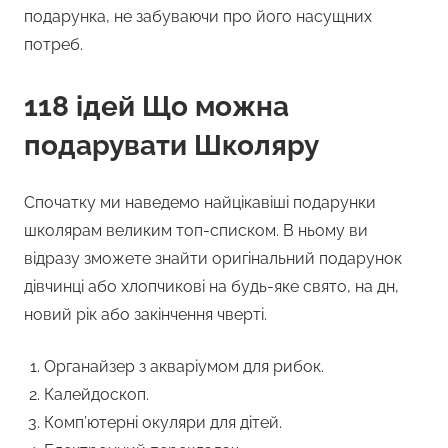
подарунка, не забуваючи про його насущних
потреб.
118 ідей Що можна
подарувати Школяру
Спочатку ми наведемо найцікавіші подарунки
школярам великим топ-списком. В ньому ви
відразу зможете знайти оригінальний подарунок
дівчинці або хлопчикові на будь-яке свято, на дн,
новий рік або закінчення чверті.
Органайзер з акваріумом для рибок.
Калейдоскоп.
Комп’ютерні окуляри для дітей.