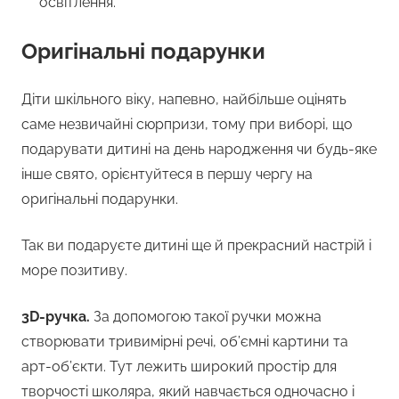
освітлення.
Оригінальні подарунки
Діти шкільного віку, напевно, найбільше оцінять
саме незвичайні сюрпризи, тому при виборі, що
подарувати дитині на день народження чи будь-яке
інше свято, орієнтуйтеся в першу чергу на
оригінальні подарунки.
Так ви подаруєте дитині ще й прекрасний настрій і
море позитиву.
3D-ручка.
За допомогою такої ручки можна
створювати тривимірні речі, об’ємні картини та
арт-об’єкти. Тут лежить широкий простір для
творчості школяра, який навчається одночасно і