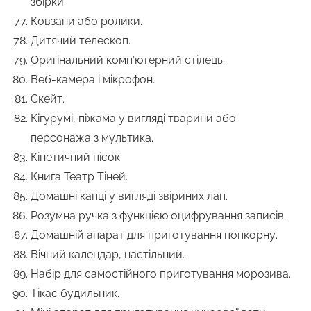
збірки.
Ковзани або ролики.
Дитячий телескоп.
Оригінальний комп’ютерний стілець.
Веб-камера і мікрофон.
Скейт.
Кігурумі, піжама у вигляді тварини або
персонажа з мультика.
Кінетичний пісок.
Книга Театр Тіней.
Домашні капці у вигляді звіриних лап.
Розумна ручка з функцією оцифрування записів.
Домашній апарат для приготування попкорну.
Вічний календар, настільний.
Набір для самостійного приготування морозива.
Тікає будильник.