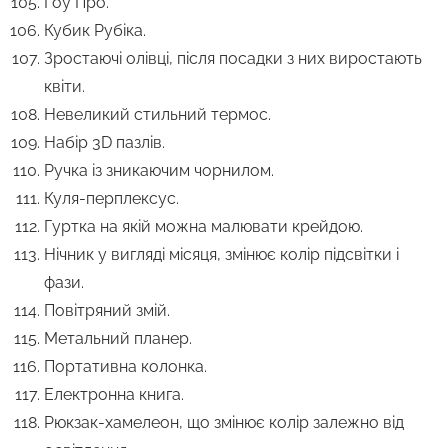
Гоу Про.
Кубик Рубіка.
Зростаючі олівці, після посадки з них виростають
квіти.
Невеликий стильний термос.
Набір 3D пазлів.
Ручка із зникаючим чорнилом.
Куля-перплексус.
Гуртка на якій можна малювати крейдою.
Нічник у вигляді місяця, змінює колір підсвітки і
фази.
Повітряний змій.
Метальний планер.
Портативна колонка.
Електронна книга.
Рюкзак-хамелеон, що змінює колір залежно від