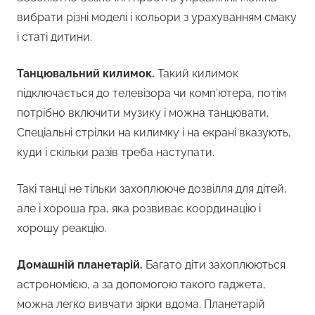
вибрати різні моделі і кольори з урахуванням смаку
і статі дитини.
Танцювальний килимок.
Такий килимок
підключається до телевізора чи комп’ютера, потім
потрібно включити музику і можна танцювати.
Спеціальні стрілки на килимку і на екрані вказують,
куди і скільки разів треба наступати.
Такі танці не тільки захоплююче дозвілля для дітей,
але і хороша гра, яка розвиває координацію і
хорошу реакцію.
Домашній планетарій.
Багато діти захоплюються
астрономією, а за допомогою такого гаджета,
можна легко вивчати зірки вдома. Планетарій