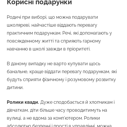
Корисні подарунки
Родичі при виборі, що можна подарувати
школяреві, найчастіше віддають перевагу
практичним подарункам. Речі, які допомагають у
повсякденному житті та сприяють гарному
навчанню в школі завжди в пріоритеті.
В даному випадку не варто купувати щось
банальне, краще віддати перевагу подарункам, які
будуть сприяти фізичному і розумовому розвитку
дитини.
Ролики квади.
Дуже сподобається й хлопчикам і
дівчаткам, діти більше часу проводитимуть на
вулиці, а не вдома за комп’ютером. Ролики
абсолютно безпечні і прості в управлінні, можна