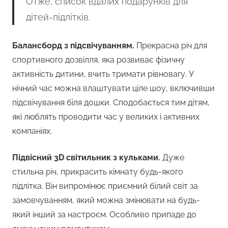
Отже, список вдалих подарунків для
дітей-підлітків.
Балансборд з підсвічуванням.
Прекрасна річ для
спортивного дозвілля, яка розвиває фізичну
активність дитини, вчить тримати рівновагу. У
нічний час можна влаштувати ціле шоу, включивши
підсвічування біля дошки. Сподобається тим дітям,
які люблять проводити час у великих і активних
компаніях.
Підвісний 3D світильник з кульками.
Дуже
стильна річ, прикрасить кімнату будь-якого
підлітка. Він випромінює приємний білий світ за
замовчуванням, який можна змінювати на будь-
який інший за настроєм. Особливо припаде до