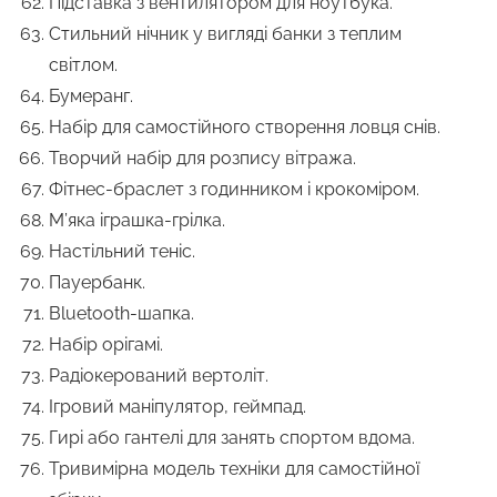
Підставка з вентилятором для ноутбука.
Стильний нічник у вигляді банки з теплим
світлом.
Бумеранг.
Набір для самостійного створення ловця снів.
Творчий набір для розпису вітража.
Фітнес-браслет з годинником і крокоміром.
М’яка іграшка-грілка.
Настільний теніс.
Пауербанк.
Bluetooth-шапка.
Набір орігамі.
Радіокерований вертоліт.
Ігровий маніпулятор, геймпад.
Гирі або гантелі для занять спортом вдома.
Тривимірна модель техніки для самостійної