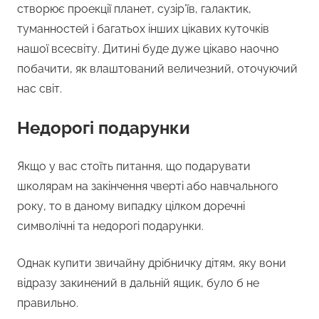
створює проекції планет, сузір’їв, галактик,
туманностей і багатьох інших цікавих куточків
нашої всесвіту. Дитині буде дуже цікаво наочно
побачити, як влаштований величезний, оточуючий
нас світ.
Недорогі подарунки
Якщо у вас стоїть питання, що подарувати
школярам на закінчення чверті або навчального
року, то в даному випадку цілком доречні
символічні та недорогі подарунки.
Однак купити звичайну дрібничку дітям, яку вони
відразу закинений в дальній ящик, було б не
правильно.