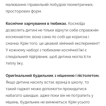
малювання і правильній побудові геометричних,
просторових форм.
Космічне харчування в тюбиках.
Космоїда
дозволить дитині не тільки відчути себе справжнім
космонавтом, вона сама по собі ще корисна і
смачна. Крім того, це цікавий хімічний експеримент!
У кожному наборі з тюбиками космічної їжі є
спеціальний підігрівник, щоб дитина могла їсти
теплу їжу.
Оригінальний будильник з мішенню і пістолетом.
Якщо дитина насилу встає вранці в школу, то
такий гаджет може допомогти прокидатися
набагато швидше, адже поки він не потрапить у
мішень, будильник не вимкнеться. Крім усього