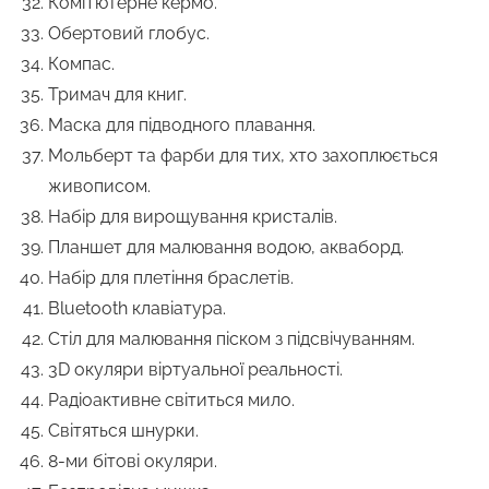
Комп’ютерне кермо.
Обертовий глобус.
Компас.
Тримач для книг.
Маска для підводного плавання.
Мольберт та фарби для тих, хто захоплюється
живописом.
Набір для вирощування кристалів.
Планшет для малювання водою, акваборд.
Набір для плетіння браслетів.
Bluetooth клавіатура.
Стіл для малювання піском з підсвічуванням.
3D окуляри віртуальної реальності.
Радіоактивне світиться мило.
Світяться шнурки.
8-ми бітові окуляри.