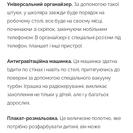
Універсальний органайзер.
За допомогою такої
штуки, у школяра завжди буде порядок на
робочому столі, все буде на своєму місці,
починаючи зі скріпок, закінчуючи мобільним
телефоном. В органайзері є спеціальні роз’єми під
телефон, планшет і інші пристрої.
Антигравітаційна машинка.
Ця машинка здатна
їздити по стінах і навіть по стелі, притягуючись до
поверхні за допомогою спеціального вакууму
турбін. Іграшка на радіокеруванні, викликає
захоплення не тільки у дітей, але і у багатьох
дорослих.
Плакат-розмальовка.
Це величезне полотно, яке
потрібно розфарбувати дитині, він може