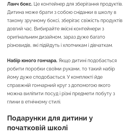
Ланч бокс.
Це контейнер для зберігання продуктів.
Дитина може брати з собою сніданки в школу в
такому зручному боксі, зберігає свіжість продуктів
довгий час. Вибирайте якісні контейнери з
оригінальним дизайном, зараз дуже багато
різновидів, які підійдуть і хлопчикам і дівчаткам.
Набір юного гончара.
Якщо дитині подобається
робити поробки своїми руками, то такий набір
йому дуже сподобається. У комплекті йде
справжній гончарний круг з допомогою якого
можна виліпити посуд і різні предмети побуту з
глини в етнічному стилі.
Подарунки для дитини у
початковій школі