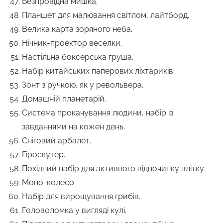
Безпровідна мишка.
Планшет для малювання світлом, лайтборд.
Велика карта зоряного неба.
Нічник-проектор веселки.
Настільна боксерська груша.
Набір китайських паперових ліхтариків.
Зонт з ручкою, як у револьвера.
Домашній планетарій.
Система прокачування людини, набір із
завданнями на кожен день.
Сніговий арбалет.
Гіроскутер.
Похідний набір для активного відпочинку влітку.
Моно-колесо.
Набір для вирощування грибів.
Головоломка у вигляді кулі.