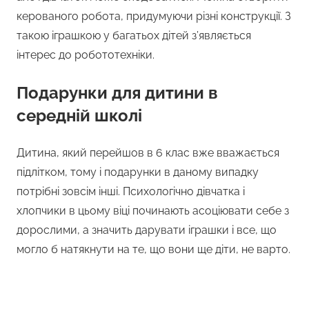
керованого робота, придумуючи різні конструкції. З
такою іграшкою у багатьох дітей з’являється
інтерес до робототехніки.
Подарунки для дитини в
середній школі
Дитина, який перейшов в 6 клас вже вважається
підлітком, тому і подарунки в даному випадку
потрібні зовсім інші. Психологічно дівчатка і
хлопчики в цьому віці починають асоціювати себе з
дорослими, а значить дарувати іграшки і все, що
могло б натякнути на те, що вони ще діти, не варто.