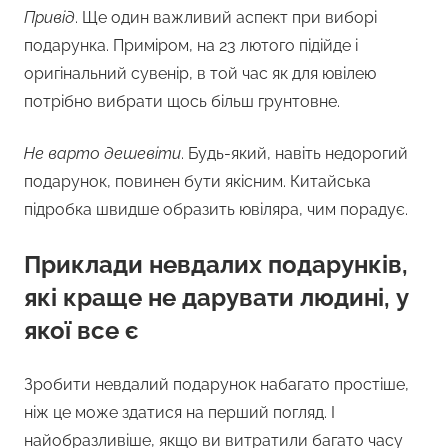
Привід
. Ще один важливий аспект при виборі
подарунка. Приміром, на 23 лютого підійде і
оригінальний сувенір, в той час як для ювілею
потрібно вибрати щось більш грунтовне.
Не варто дешевіти
. Будь-який, навіть недорогий
подарунок, повинен бути якісним. Китайська
підробка швидше образить ювіляра, чим порадує.
Приклади невдалих подарунків,
які краще не дарувати людині, у
якої все є
Зробити невдалий подарунок набагато простіше,
ніж це може здатися на перший погляд. І
найобразливіше, якщо ви витратили багато часу