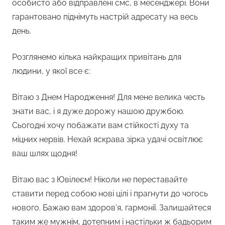
особисто або відправлені смс, в месенджері. Вони
гарантовано піднімуть настрій адресату на весь
день.
Розглянемо кілька найкращих привітань для
людини, у якої все є:
Вітаю з Днем Народження! Для мене велика честь
знати вас, і я дуже дорожу нашою дружбою.
Сьогодні хочу побажати вам стійкості духу та
міцних нервів. Нехай яскрава зірка удачі освітлює
ваш шлях щодня!
Вітаю вас з Ювілеєм! Ніколи не переставайте
ставити перед собою нові цілі і прагнути до чогось
нового. Бажаю вам здоров’я, гармонії. Залишайтеся
таким же мужнім, дотепним і настільки ж бадьорим