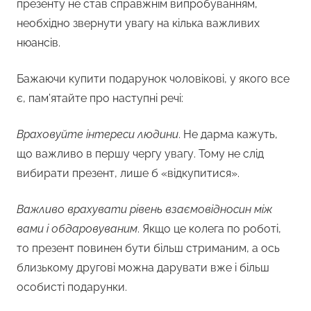
презенту не став справжнім випробуванням,
необхідно звернути увагу на кілька важливих
нюансів.
Бажаючи купити подарунок чоловікові, у якого все
є, пам’ятайте про наступні речі:
Враховуйте інтереси людини
. Не дарма кажуть,
що важливо в першу чергу увагу. Тому не слід
вибирати презент, лише б «відкупитися».
Важливо врахувати рівень взаємовідносин між
вами і обдаровуваним
. Якщо це колега по роботі,
то презент повинен бути більш стриманим, а ось
близькому другові можна дарувати вже і більш
особисті подарунки.