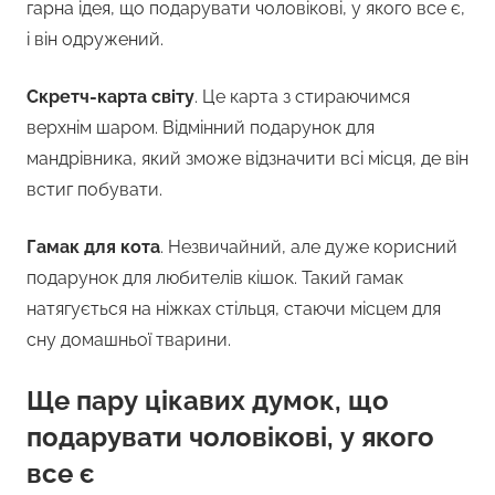
гарна ідея, що подарувати чоловікові, у якого все є,
і він одружений.
Скретч-карта світу
. Це карта з стираючимся
верхнім шаром. Відмінний подарунок для
мандрівника, який зможе відзначити всі місця, де він
встиг побувати.
Гамак для кота
. Незвичайний, але дуже корисний
подарунок для любителів кішок. Такий гамак
натягується на ніжках стільця, стаючи місцем для
сну домашньої тварини.
Ще пару цікавих думок, що
подарувати чоловікові, у якого
все є