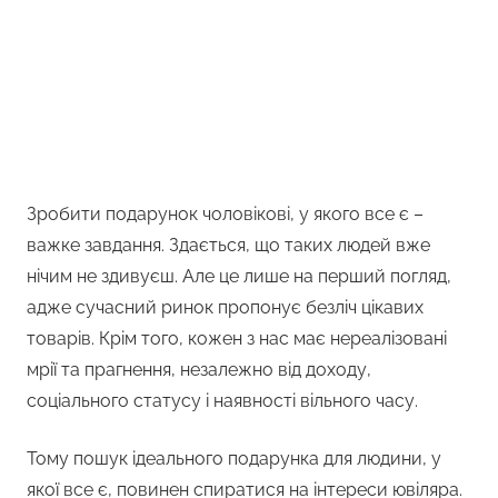
Зробити подарунок чоловікові, у якого все є –
важке завдання. Здається, що таких людей вже
нічим не здивуєш. Але це лише на перший погляд,
адже сучасний ринок пропонує безліч цікавих
товарів. Крім того, кожен з нас має нереалізовані
мрії та прагнення, незалежно від доходу,
соціального статусу і наявності вільного часу.
Тому пошук ідеального подарунка для людини, у
якої все є, повинен спиратися на інтереси ювіляра.