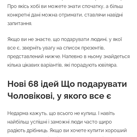
Про якісь хобі ви можете знати спочатку, а більш
конкретні дані можна отримати, ставлячи навідні
запитання.
Якщо ви не знаєте, що подарувати людині, у якої
все є, зверніть увагу на список презентів,
представлений нижче. Напевно в ньому знайдеться
кілька цікавих варіантів, які порадують ювіляра.
Нові 68 ідей Що подарувати
Чоловікові, у якого все є
Недарма кажуть, що всього не купиш. І навіть
найбільш успішні і заможні люди часто щиро
радіють дрібниць. Якщо ви хочете купити хороший