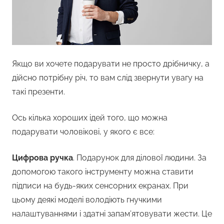
Якщо ви хочете подарувати не просто дрібничку, а
дійсно потрібну річ, то вам слід звернути увагу на
такі презенти.
Ось кілька хороших ідей того, що можна
подарувати чоловікові, у якого є все:
Цифрова ручка
. Подарунок для ділової людини. За
допомогою такого інструменту можна ставити
підписи на будь-яких сенсорних екранах. При
цьому деякі моделі володіють гнучкими
налаштуваннями і здатні запам’ятовувати жести. Це