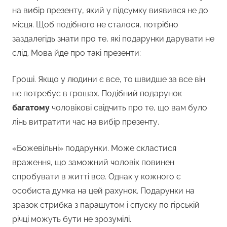
на вибір презенту, який у підсумку виявився не до
місця. Щоб подібного не сталося, потрібно
заздалегідь знати про те, які подарунки дарувати не
слід. Мова йде про такі презенти:
Гроші. Якщо у людини є все, то швидше за все він
не потребує в грошах. Подібний подарунок
багатому
чоловікові свідчить про те, що вам було
лінь витратити час на вибір презенту.
«Божевільні» подарунки. Може скластися
враження, що заможний чоловік повинен
спробувати в житті все. Однак у кожного є
особиста думка на цей рахунок. Подарунки на
зразок стрибка з парашутом і спуску по гірській
річці можуть бути не зрозумілі.