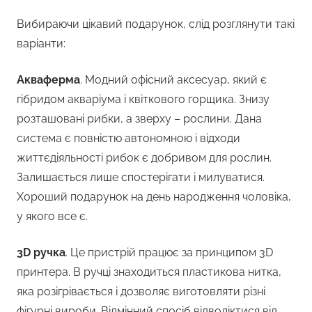
Вибираючи цікавий подарунок, слід розглянути такі
варіанти:
Акваферма
. Модний офісний аксесуар, який є
гібридом акваріума і квіткового горщика. Знизу
розташовані рибки, а зверху – рослини. Дана
система є повністю автономною і відходи
життєдіяльності рибок є добривом для рослин.
Залишається лише спостерігати і милуватися.
Хороший подарунок на день народження чоловіка,
у якого все є.
3D ручка
. Це пристрій працює за принципом 3D
принтера. В ручці знаходиться пластикова нитка,
яка розігрівається і дозволяє виготовляти різні
фігурні вироби. Відмінний спосіб відволіктися від