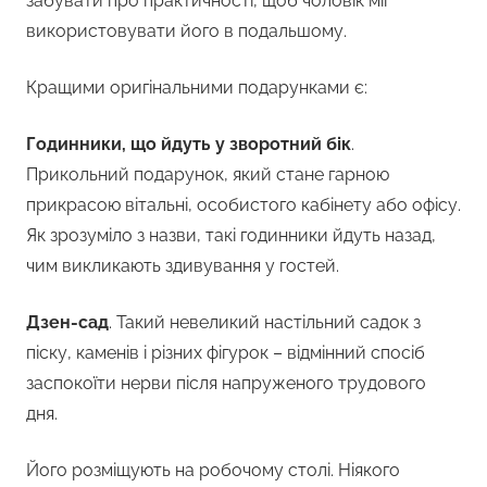
забувати про практичності, щоб чоловік міг
використовувати його в подальшому.
Кращими оригінальними подарунками є:
Годинники, що йдуть у зворотний бік
.
Прикольний подарунок, який стане гарною
прикрасою вітальні, особистого кабінету або офісу.
Як зрозуміло з назви, такі годинники йдуть назад,
чим викликають здивування у гостей.
Дзен-сад
. Такий невеликий настільний садок з
піску, каменів і різних фігурок – відмінний спосіб
заспокоїти нерви після напруженого трудового
дня.
Його розміщують на робочому столі. Ніякого