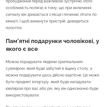
пробудження перед важливою зустріччю. Його
особливість полягає в тому, що при включенні
сигналу він зривається з місця і починає літати по
кімнаті. І щоб вимкнути пристрій, доведеться
попотіти.
Пам’ятні подарунки чоловікові, у
якого є все
Можна порадувати людини оригінальним
сувеніром, який буде забутий в ящику столу, а
можна подарувати щось дійсно вартісне. Це може
бути предмет інтер’єру, який буде нагадувати
ювілярові про вас або річ, яку він однозначно буде
використовувати.