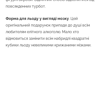
повсякденних турбот.
Форма для льоду у вигляді мозку
. Цей
оригінальний подарунок припаде до душі всім
любителям елітного алкоголю. Мало хто
відмовиться замінити всім набридлі квадратні
кубики льоду невеликими крижаними мізками.