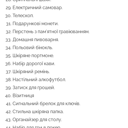
Електричний самовар.
Телескоп.
Подарункові монети.
Перстень з пам’ятної гравіюванням.
Домашня пивоварня.
Польовий бінокль.
Шкіряне портмоне.
Набір дорогої кави.
Шкіряний ремінь.
Настільний алкофутбол.
Затиск для грошей.
Візитниця
Сигнальний брелок для ключів.
Стильна шкіряна папка.
Органайзер для столу.
Набір для гри в покер.