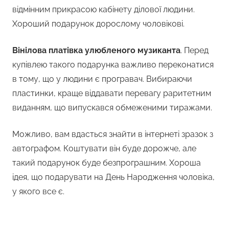
відмінним прикрасою кабінету ділової людини.
Хороший подарунок дорослому чоловікові.
Вінілова платівка улюбленого музиканта
. Перед
купівлею такого подарунка важливо переконатися
в тому, що у людини є програвач. Вибираючи
пластинки, краще віддавати перевагу раритетним
виданням, що випускався обмеженими тиражами.
Можливо, вам вдасться знайти в інтернеті зразок з
автографом. Коштувати він буде дорожче, але
такий подарунок буде безпрограшним. Хороша
ідея, що подарувати на День Народження чоловіка,
у якого все є.