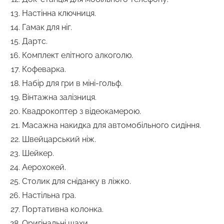
Настінна ключниця.
Гамак для ніг.
Дартс.
Комплект елітного алкоголю.
Кофеварка.
Набір для гри в міні-гольф.
Вінтажна залізниця.
Квадрокоптер з відеокамерою.
Масажна накидка для автомобільного сидіння.
Швейцарський ніж.
Шейкер.
Аерохокей.
Столик для сніданку в ліжко.
Настільна гра.
Портативна колонка.
Оригінальні шахи.