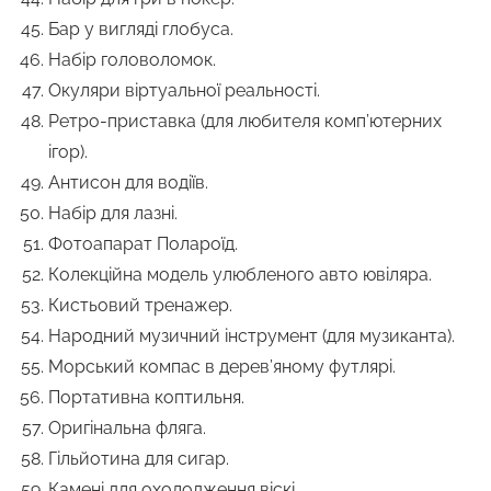
Бар у вигляді глобуса.
Набір головоломок.
Окуляри віртуальної реальності.
Ретро-приставка (для любителя комп’ютерних
ігор).
Антисон для водіїв.
Набір для лазні.
Фотоапарат Полароїд.
Колекційна модель улюбленого авто ювіляра.
Кистьовий тренажер.
Народний музичний інструмент (для музиканта).
Морський компас в дерев’яному футлярі.
Портативна коптильня.
Оригінальна фляга.
Гільйотина для сигар.
Камені для охолодження віскі.