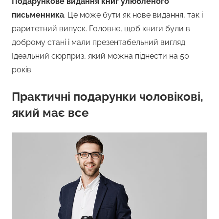
Подарункове видання книг улюбленого
письменника
. Це може бути як нове видання, так і
раритетний випуск. Головне, щоб книги були в
доброму стані і мали презентабельний вигляд.
Ідеальний сюрприз, який можна піднести на 50
років.
Практичні подарунки чоловікові,
який має все