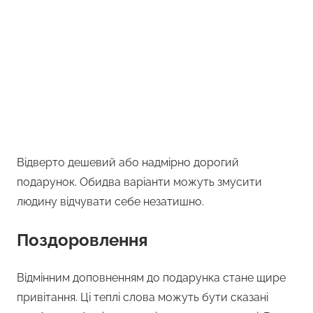
Відверто дешевий або надмірно дорогий
подарунок. Обидва варіанти можуть змусити
людину відчувати себе незатишно.
Поздоровлення
Відмінним доповненням до подарунка стане щире
привітання. Ці теплі слова можуть бути сказані