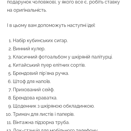
подарунок чоловікові, у якого все є, робіть ставку
на оригінальність.
І в цьому вам допоможуть наступні ідеї:
Набір кубинських сигар.
Винний кулер.
Класичний фотоальбом у шкіряній палітурці.
Китайський пуер елітних сортів.
Брендовий пір’яна ручка.
Штоф для напоїв.
Прихований сейф.
Брендова краватка.
Щоденник з шкіряною обкладинкою.
Тримач для листів і паперів.
Вінтажна підзорна труба.
Док-станція для мобільного телефону.