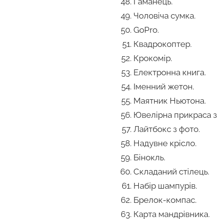
Гаманець.
Чоловіча сумка.
GoPro.
Квадрокоптер.
Крокомір.
Електронна книга.
Іменний жетон.
Маятник Ньютона.
Ювелірна прикраса з
Лайтбокс з фото.
Надувне крісло.
Бінокль.
Складаний стілець.
Набір шампурів.
Брелок-компас.
Карта мандрівника.