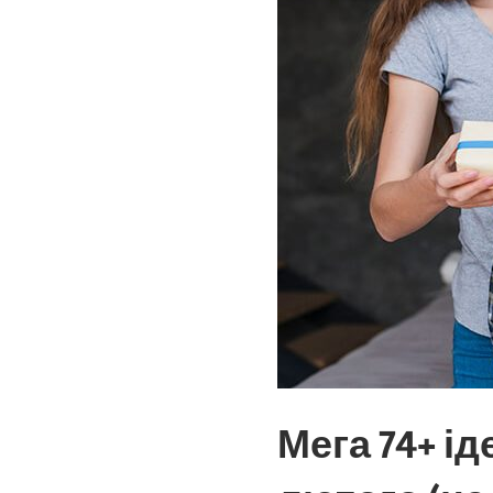
Мега 74+ і