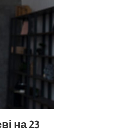
ві на 23