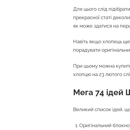
Для цього слід підібрат
прекрасної статі деколи
як може здатися на пер
Навіть якщо хлопець ще 
порадувати оригінальн
При цьому можна купити
хлопцю на 23 лютого слід
Мега 74 ідей
Великий список ідей, щ
Оригінальний блокно