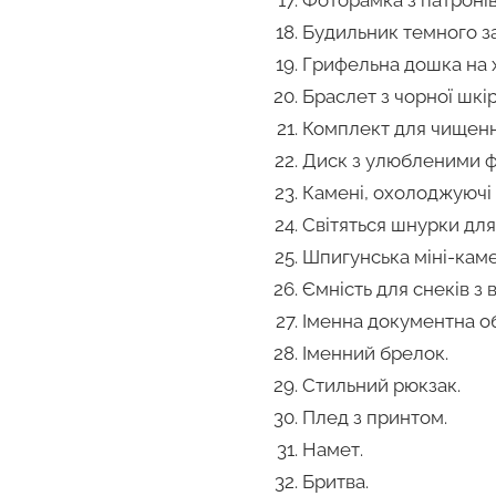
Будильник темного з
Грифельна дошка на 
Браслет з чорної шкір
Комплект для чищенн
Диск з улюбленими ф
Камені, охолоджуючі 
Світяться шнурки для
Шпигунська міні-каме
Ємність для снеків з 
Іменна документна о
Іменний брелок.
Стильний рюкзак.
Плед з принтом.
Намет.
Бритва.