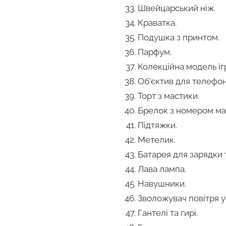
Швейцарський ніж.
Краватка.
Подушка з принтом.
Парфум.
Колекційна модель і
Об’єктив для телефон
Торт з мастики.
Брелок з номером м
Підтяжки.
Метелик.
Батарея для зарядки
Лава лампа.
Навушники.
Зволожувач повітря у
Гантелі та гирі.