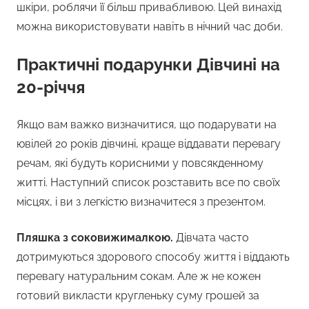
шкіри, роблячи її більш привабливою. Цей винахід
можна використовувати навіть в нічний час доби.
Практичні подарунки Дівчині на
20-річчя
Якщо вам важко визначитися, що подарувати на
ювілей 20 років дівчині, краще віддавати перевагу
речам, які будуть корисними у повсякденному
житті. Наступний список розставить все по своїх
місцях, і ви з легкістю визначитеся з презентом.
Пляшка з соковижималкою.
Дівчата часто
дотримуються здорового способу життя і віддають
перевагу натуральним сокам. Але ж не кожен
готовий викласти кругленьку суму грошей за