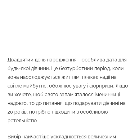
Двадцятий день народження – особлива дата для
будь-якої дівчини. Це безтурботний період, коли
вона насолоджується життям, плекає надії на
світле майбутнє, обожнює увагу і сюрпризи. Якщо
ви хочете, щоб свято запам’яталося іменинниці
надовго, то до питання, що подарувати дівчині на
20 років, потрібно підходити з особливою
ретельністю.
Вибір найчастіше ускладнюється величезним