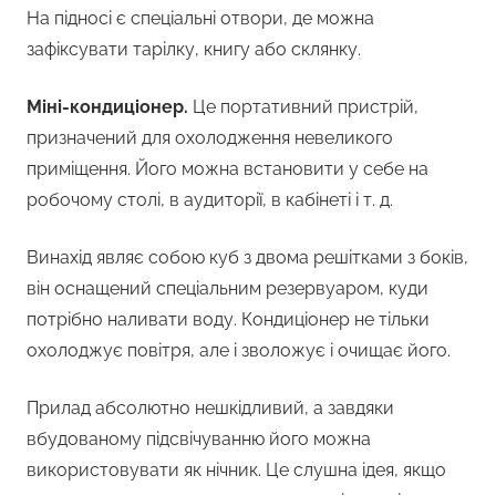
На підносі є спеціальні отвори, де можна
зафіксувати тарілку, книгу або склянку.
Міні-кондиціонер.
Це портативний пристрій,
призначений для охолодження невеликого
приміщення. Його можна встановити у себе на
робочому столі, в аудиторії, в кабінеті і т. д.
Винахід являє собою куб з двома решітками з боків,
він оснащений спеціальним резервуаром, куди
потрібно наливати воду. Кондиціонер не тільки
охолоджує повітря, але і зволожує і очищає його.
Прилад абсолютно нешкідливий, а завдяки
вбудованому підсвічуванню його можна
використовувати як нічник. Це слушна ідея, якщо