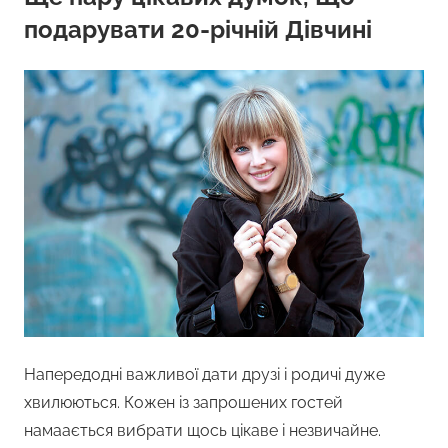
подарувати 20-річній Дівчині
Напередодні важливої дати друзі і родичі дуже
хвилюються. Кожен із запрошених гостей
намаається вибрати щось цікаве і незвичайне.