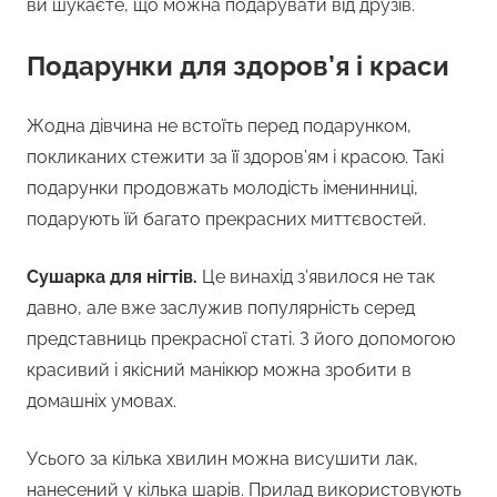
ви шукаєте, що можна подарувати від друзів.
Подарунки для здоров’я і краси
Жодна дівчина не встоїть перед подарунком,
покликаних стежити за її здоров’ям і красою. Такі
подарунки продовжать молодість іменинниці,
подарують їй багато прекрасних миттєвостей.
Сушарка для нігтів.
Це винахід з’явилося не так
давно, але вже заслужив популярність серед
представниць прекрасної статі. З його допомогою
красивий і якісний манікюр можна зробити в
домашніх умовах.
Усього за кілька хвилин можна висушити лак,
нанесений у кілька шарів. Прилад використовують