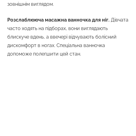
зовнішнім виглядом.
Розслаблююча масажна ванночка для ніг.
Дівчата
часто ходять на підборах, вони виглядають
блискуче вдень, а ввечері відчувають болісний
дискомфорт в ногах. Спеціальна ванночка
допоможе полегшити цей стан.