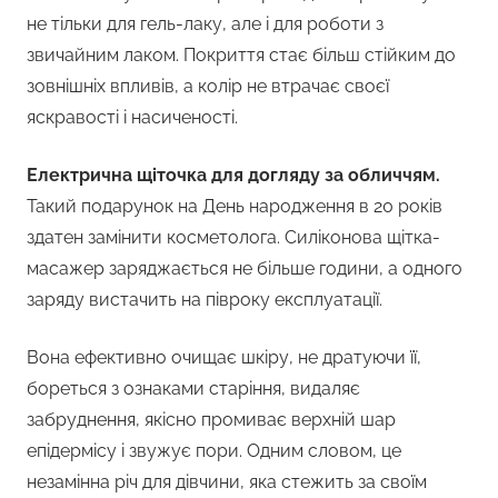
не тільки для гель-лаку, але і для роботи з
звичайним лаком. Покриття стає більш стійким до
зовнішніх впливів, а колір не втрачає своєї
яскравості і насиченості.
Електрична щіточка для догляду за обличчям.
Такий подарунок на День народження в 20 років
здатен замінити косметолога. Силіконова щітка-
масажер заряджається не більше години, а одного
заряду вистачить на півроку експлуатації.
Вона ефективно очищає шкіру, не дратуючи її,
бореться з ознаками старіння, видаляє
забруднення, якісно промиває верхній шар
епідермісу і звужує пори. Одним словом, це
незамінна річ для дівчини, яка стежить за своїм