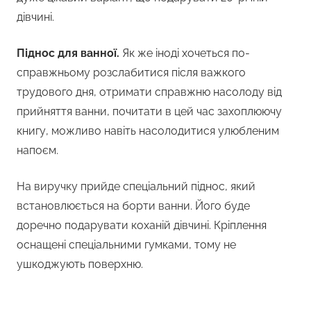
дівчині.
Піднос для ванної.
Як же іноді хочеться по-
справжньому розслабитися після важкого
трудового дня, отримати справжню насолоду від
прийняття ванни, почитати в цей час захоплюючу
книгу, можливо навіть насолодитися улюбленим
напоєм.
На виручку прийде спеціальний піднос, який
встановлюється на борти ванни. Його буде
доречно подарувати коханій дівчині. Кріплення
оснащені спеціальними гумками, тому не
ушкоджують поверхню.