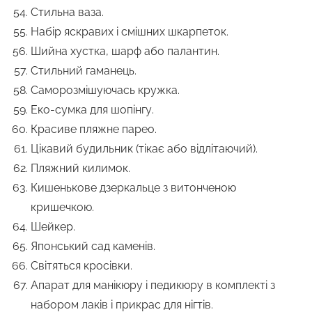
Стильна ваза.
Набір яскравих і смішних шкарпеток.
Шийна хустка, шарф або палантин.
Стильний гаманець.
Саморозмішуючась кружка.
Еко-сумка для шопінгу.
Красиве пляжне парео.
Цікавий будильник (тікає або відлітаючий).
Пляжний килимок.
Кишенькове дзеркальце з витонченою
кришечкою.
Шейкер.
Японський сад каменів.
Світяться кросівки.
Апарат для манікюру і педикюру в комплекті з
набором лаків і прикрас для нігтів.