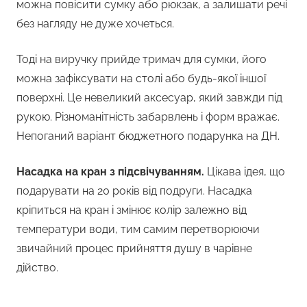
можна повісити сумку або рюкзак, а залишати речі
без нагляду не дуже хочеться.
Тоді на виручку прийде тримач для сумки, його
можна зафіксувати на столі або будь-якої іншої
поверхні. Це невеликий аксесуар, який завжди під
рукою. Різноманітність забарвлень і форм вражає.
Непоганий варіант бюджетного подарунка на ДН.
Насадка на кран з підсвічуванням.
Цікава ідея, що
подарувати на 20 років від подруги. Насадка
кріпиться на кран і змінює колір залежно від
температури води, тим самим перетворюючи
звичайний процес прийняття душу в чарівне
дійство.