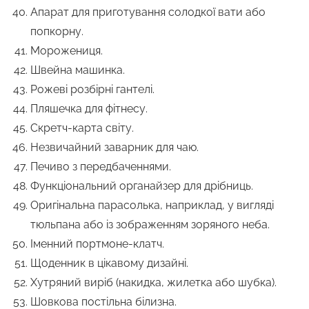
Апарат для приготування солодкої вати або
попкорну.
Морожениця.
Швейна машинка.
Рожеві розбірні гантелі.
Пляшечка для фітнесу.
Скретч-карта світу.
Незвичайний заварник для чаю.
Печиво з передбаченнями.
Функціональний органайзер для дрібниць.
Оригінальна парасолька, наприклад, у вигляді
тюльпана або із зображенням зоряного неба.
Іменний портмоне-клатч.
Щоденник в цікавому дизайні.
Хутряний виріб (накидка, жилетка або шубка).
Шовкова постільна білизна.