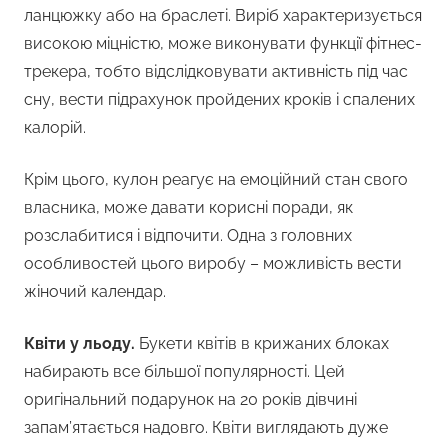
ланцюжку або на браслеті. Виріб характеризується
високою міцністю, може виконувати функції фітнес-
трекера, тобто відслідковувати активність під час
сну, вести підрахунок пройдених кроків і спалених
калорій.
Крім цього, кулон реагує на емоційний стан свого
власника, може давати корисні поради, як
розслабитися і відпочити. Одна з головних
особливостей цього виробу – можливість вести
жіночий календар.
Квіти у льоду.
Букети квітів в крижаних блоках
набирають все більшої популярності. Цей
оригінальний подарунок на 20 років дівчині
запам’ятається надовго. Квіти виглядають дуже