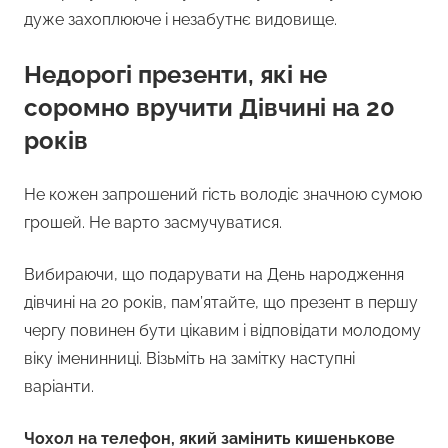
дуже захоплююче і незабутнє видовище.
Недорогі презенти, які не
соромно вручити Дівчині на 20
років
Не кожен запрошений гість володіє значною сумою
грошей. Не варто засмучуватися.
Вибираючи, що подарувати на День народження
дівчині на 20 років, пам’ятайте, що презент в першу
чергу повинен бути цікавим і відповідати молодому
віку іменинниці. Візьміть на замітку наступні
варіанти.
Чохол на телефон, який замінить кишенькове