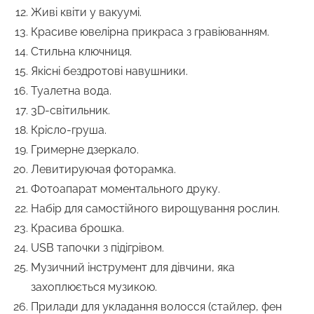
Живі квіти у вакуумі.
Красиве ювелірна прикраса з гравіюванням.
Стильна ключниця.
Якісні бездротові навушники.
Туалетна вода.
3D-світильник.
Крісло-груша.
Гримерне дзеркало.
Левитируючая фоторамка.
Фотоапарат моментального друку.
Набір для самостійного вирощування рослин.
Красива брошка.
USB тапочки з підігрівом.
Музичний інструмент для дівчини, яка
захоплюється музикою.
Прилади для укладання волосся (стайлер, фен