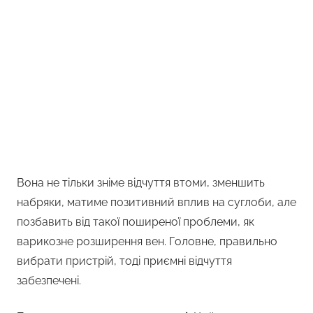
Вона не тільки зніме відчуття втоми, зменшить
набряки, матиме позитивний вплив на суглоби, але
позбавить від такої поширеної проблеми, як
варикозне розширення вен. Головне, правильно
вибрати пристрій, тоді приємні відчуття
забезпечені.