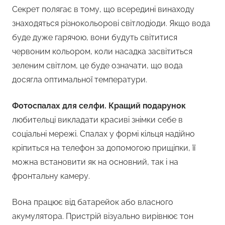
Секрет полягає в тому, що всередині винаходу
знаходяться різнокольорові світлодіоди. Якщо вода
буде дуже гарячою, вони будуть світитися
червоним кольором, коли насадка засвітиться
зеленим світлом, це буде означати, що вода
досягла оптимальної температури.
Фотоспалах для селфи. Кращий подарунок
любительці викладати красиві знімки себе в
соціальні мережі. Спалах у формі кільця надійно
кріпиться на телефон за допомогою прищіпки, її
можна встановити як на основний, так і на
фронтальну камеру.
Вона працює від батарейок або власного
акумулятора. Пристрій візуально вирівнює тон