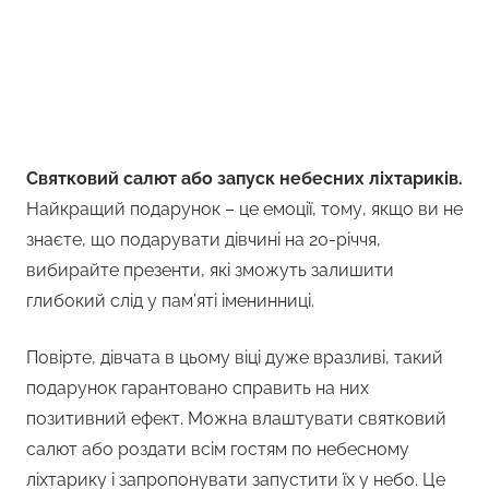
Святковий салют або запуск небесних ліхтариків.
Найкращий подарунок – це емоції, тому, якщо ви не
знаєте, що подарувати дівчині на 20-річчя,
вибирайте презенти, які зможуть залишити
глибокий слід у пам’яті іменинниці.
Повірте, дівчата в цьому віці дуже вразливі, такий
подарунок гарантовано справить на них
позитивний ефект. Можна влаштувати святковий
салют або роздати всім гостям по небесному
ліхтарику і запропонувати запустити їх у небо. Це