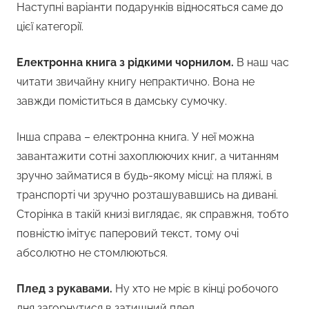
Наступні варіанти подарунків відносяться саме до
цієї категорії.
Електронна книга з рідкими чорнилом.
В наш час
читати звичайну книгу непрактично. Вона не
завжди поміститься в дамську сумочку.
Інша справа – електронна книга. У неї можна
завантажити сотні захоплюючих книг, а читанням
зручно займатися в будь-якому місці: на пляжі, в
транспорті чи зручно розташувавшись на дивані.
Сторінка в такій книзі виглядає, як справжня, тобто
повністю імітує паперовий текст, тому очі
абсолютно не стомлюються.
Плед з рукавами.
Ну хто не мріє в кінці робочого
дня загорнутися в затишний плед,