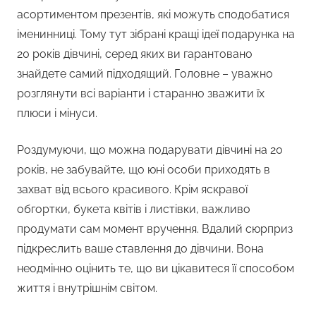
асортиментом презентів, які можуть сподобатися
іменинниці. Тому тут зібрані кращі ідеї подарунка на
20 років дівчині, серед яких ви гарантовано
знайдете самий підходящий. Головне – уважно
розглянути всі варіанти і старанно зважити їх
плюси і мінуси.
Роздумуючи, що можна подарувати дівчині на 20
років, не забувайте, що юні особи приходять в
захват від всього красивого. Крім яскравої
обгортки, букета квітів і листівки, важливо
продумати сам момент вручення. Вдалий сюрприз
підкреслить ваше ставлення до дівчини. Вона
неодмінно оцінить те, що ви цікавитеся її способом
життя і внутрішнім світом.