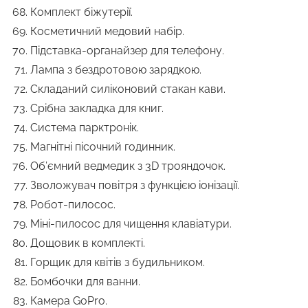
Комплект біжутерії.
Косметичний медовий набір.
Підставка-органайзер для телефону.
Лампа з бездротовою зарядкою.
Складаний силіконовий стакан кави.
Срібна закладка для книг.
Система парктронік.
Магнітні пісочний годинник.
Об’ємний ведмедик з 3D трояндочок.
Зволожувач повітря з функцією іонізації.
Робот-пилосос.
Міні-пилосос для чищення клавіатури.
Дощовик в комплекті.
Горщик для квітів з будильником.
Бомбочки для ванни.
Камера GoPro.