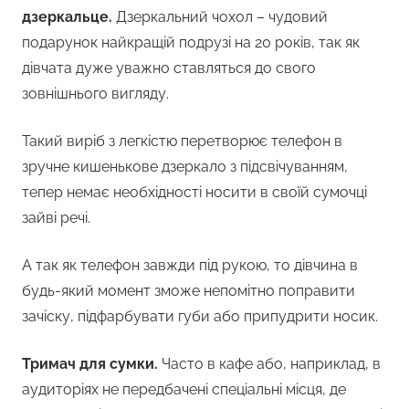
дзеркальце.
Дзеркальний чохол – чудовий
подарунок найкращій подрузі на 20 років, так як
дівчата дуже уважно ставляться до свого
зовнішнього вигляду.
Такий виріб з легкістю перетворює телефон в
зручне кишенькове дзеркало з підсвічуванням,
тепер немає необхідності носити в своїй сумочці
зайві речі.
А так як телефон завжди під рукою, то дівчина в
будь-який момент зможе непомітно поправити
зачіску, підфарбувати губи або припудрити носик.
Тримач для сумки.
Часто в кафе або, наприклад, в
аудиторіях не передбачені спеціальні місця, де