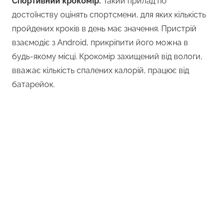
Спортивний крокомір.
Такий прилад по
достоїнству оцінять спортсмени, для яких кількість
пройдених кроків в день має значення. Пристрій
взаємодіє з Android, прикріпити його можна в
будь-якому місці. Крокомір захищений від вологи,
вважає кількість спалених калорій, працює від
батарейок.