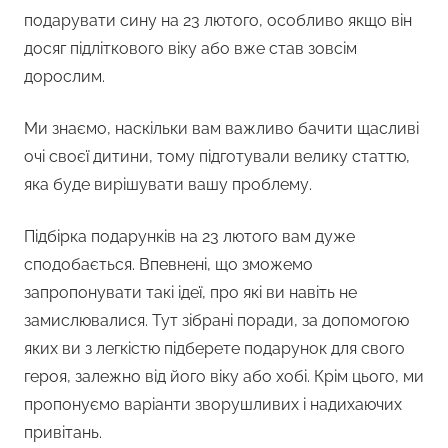
подарувати сину на 23 лютого, особливо якщо він
досяг підліткового віку або вже став зовсім
дорослим.
Ми знаємо, наскільки вам важливо бачити щасливі
очі своєї дитини, тому підготували велику статтю,
яка буде вирішувати вашу проблему.
Підбірка подарунків на 23 лютого вам дуже
сподобається. Впевнені, що зможемо
запропонувати такі ідеї, про які ви навіть не
замислювалися. Тут зібрані поради, за допомогою
яких ви з легкістю підберете подарунок для свого
героя, залежно від його віку або хобі. Крім цього, ми
пропонуємо варіанти зворушливих і надихаючих
привітань.