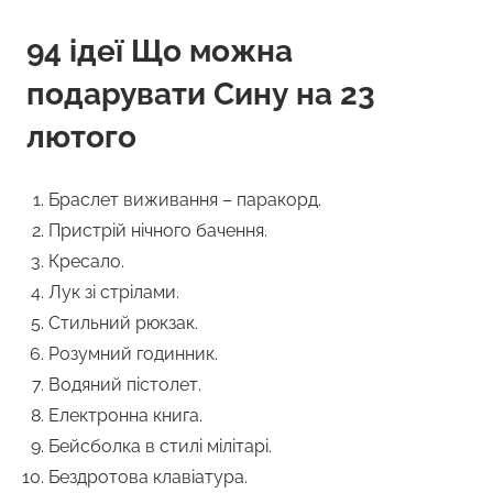
94 ідеї Що можна
подарувати Сину на 23
лютого
Браслет виживання – паракорд.
Пристрій нічного бачення.
Кресало.
Лук зі стрілами.
Стильний рюкзак.
Розумний годинник.
Водяний пістолет.
Електронна книга.
Бейсболка в стилі мілітарі.
Бездротова клавіатура.