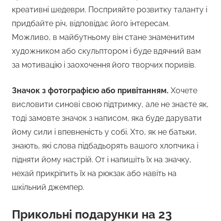
креативні шедеври. Посприяйте розвитку таланту і
придбайте річ, відповідає його інтересам.
Можливо, в майбутньому він стане знаменитим
художником або скульптором і буде вдячний вам
за мотивацію і заохочення його творчих поривів.
Значок з фотографією або привітанням.
Хочете
висловити синові свою підтримку, але не знаєте як,
тоді замовте значок з написом, яка буде дарувати
йому сили і впевненість у собі. Хто, як не батьки,
знають, які слова підбадьорять вашого хлопчика і
підняти йому настрій. От і напишіть їх на значку,
нехай прикріпить їх на рюкзак або навіть на
шкільний джемпер.
Прикольні подарунки на 23