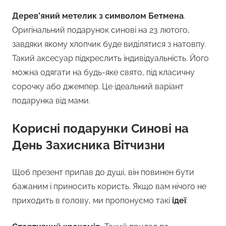
Дерев’яний метелик з символом Бетмена
.
Оригінальний подарунок синові на 23 лютого,
завдяки якому хлопчик буде виділятися з натовпу.
Такий аксесуар підкреслить індивідуальність. Його
можна одягати на будь-яке свято, під класичну
сорочку або джемпер. Це ідеальний варіант
подарунка від мами.
Корисні подарунки Синові на
День Захисника Вітчизни
Щоб презент припав до душі, він повинен бути
бажаним і приносить користь. Якщо вам нічого не
приходить в голову, ми пропонуємо такі
ідеї
: