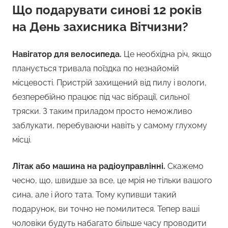
Що подарувати синові 12 років
на День захисника Вітчизни?
Навігатор для велосипеда.
Це необхідна річ, якщо
планується тривала поїздка по незнайомій
місцевості. Пристрій захищений від пилу і вологи,
безперебійно працює під час вібрації, сильної
тряски. З таким приладом просто неможливо
заблукати, перебуваючи навіть у самому глухому
місці.
Літак або машина на радіоуправлінні.
Скажемо
чесно, що, швидше за все, це мрія не тільки вашого
сина, але і його тата. Тому купивши такий
подарунок, ви точно не помилитеся. Тепер ваші
чоловіки будуть набагато більше часу проводити