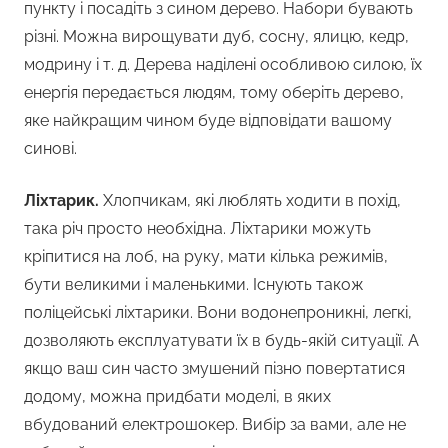
пункту і посадіть з сином дерево. Набори бувають
різні. Можна вирощувати дуб, сосну, ялицю, кедр,
модрину і т. д. Дерева наділені особливою силою, їх
енергія передається людям, тому оберіть дерево,
яке найкращим чином буде відповідати вашому
синові.
Ліхтарик.
Хлопчикам, які люблять ходити в похід,
така річ просто необхідна. Ліхтарики можуть
кріпитися на лоб, на руку, мати кілька режимів,
бути великими і маленькими. Існують також
поліцейські ліхтарики. Вони водонепроникні, легкі,
дозволяють експлуатувати їх в будь-якій ситуації. А
якщо ваш син часто змушений пізно повертатися
додому, можна придбати моделі, в яких
вбудований електрошокер. Вибір за вами, але не