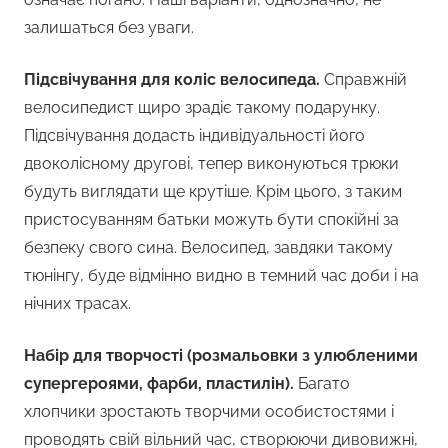
залишаться без уваги.
Підсвічування для коліс велосипеда.
Справжній
велосипедист щиро зрадіє такому подарунку.
Підсвічування додасть індивідуальності його
двоколісному другові, тепер виконуються трюки
будуть виглядати ще крутіше. Крім цього, з таким
пристосуванням батьки можуть бути спокійні за
безпеку свого сина. Велосипед, завдяки такому
тюнінгу, буде відмінно видно в темний час доби і на
нічних трасах.
Набір для творчості (розмальовки з улюбленими
супергероями, фарби, пластилін).
Багато
хлопчики зростають творчими особистостями і
проводять свій вільний час, створюючи дивовижні,