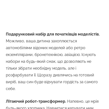
Подарунковий набір для початківців моделістів.
Можливо, ваша дитина захоплюється
автомобілями відомих моделей або ретро
екземплярами, бронетехнікою, авіацією. Існують
набори на будь-який смак, що дозволяють не
тільки зібрати необхідну модель, але і
розфарбувати її. Щоразу дивлячись на готовий
виріб, ваш син буде відчувати гордість за самого
себе.
Літаючий робот-трансформер.
Напевно, це мрія
будь-якого хлопчика. Навчитися керувати ним