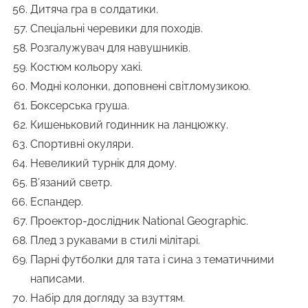
Дитяча гра в солдатики.
Спеціальні черевики для походів.
Розгалужувач для навушників.
Костюм кольору хакі.
Модні колонки, доповнені світломузикою.
Боксерська груша.
Кишеньковий годинник на ланцюжку.
Спортивні окуляри.
Невеликий турнік для дому.
В’язаний светр.
Еспандер.
Проектор-дослідник National Geographic.
Плед з рукавами в стилі мілітарі.
Парні футболки для тата і сина з тематичними
написами.
Набір для догляду за взуттям.