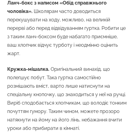
Ланч-бокс з написом «Обід справжнього
чоловіка».
Школярам часто доводиться
перекушувати на ходу, можливо, на великій
перерві або перед відвідуванням гуртка. Робити це
з таким ланч-боксом буде набагато приємніше,
ваш хлопчик відчує турботу і неодмінно оцінить
жарт.
Кружка-мішалка.
Оригінальний винахід, що
полегшує побут. Така гуртка самостійно
розмішають вміст, варто лише натиснути на
спеціальну кнопочку, що знаходиться у неї на ручці.
Виріб сподобається хлопчикам, що володіє тонким
почуттям гумору. Таким чином, можете прозоро
натякнути на йому на його лінь, небажання вчити
уроки або прибирати в кімнаті.