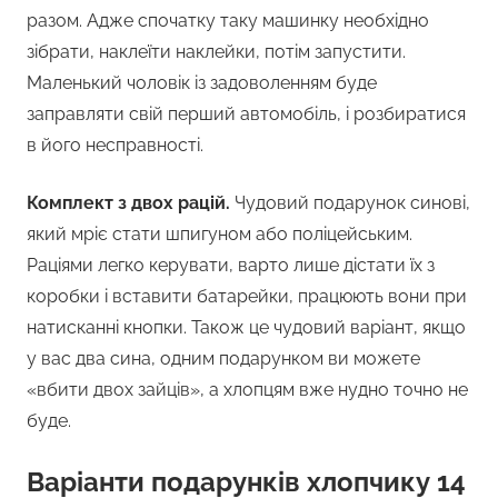
разом. Адже спочатку таку машинку необхідно
зібрати, наклеїти наклейки, потім запустити.
Маленький чоловік із задоволенням буде
заправляти свій перший автомобіль, і розбиратися
в його несправності.
Комплект з двох рацій.
Чудовий подарунок синові,
який мріє стати шпигуном або поліцейським.
Раціями легко керувати, варто лише дістати їх з
коробки і вставити батарейки, працюють вони при
натисканні кнопки. Також це чудовий варіант, якщо
у вас два сина, одним подарунком ви можете
«вбити двох зайців», а хлопцям вже нудно точно не
буде.
Варіанти подарунків хлопчику 14