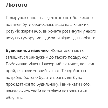
Лютого
Подарунок синові на 23 лютого не обов’язково
повинен бути серйозним, якщо ваш хлопчик
розуміє жарти або, ви хочете розвинути у нього
почуття гумору, ми підібрали відповідні варіанти.
Будильник з мішенню.
Жоден хлопчик не
залишиться байдужим до такого подарунку.
Побачивши мішень і лазерний пістолет, ваш син
прийде в невимовний захват. Тепер його не
потрібно болісно будити вранці, він буде
прокидатися по будильнику, і вимикати його,
намагаючись своїм пострілом потрапити «в
яблучко».