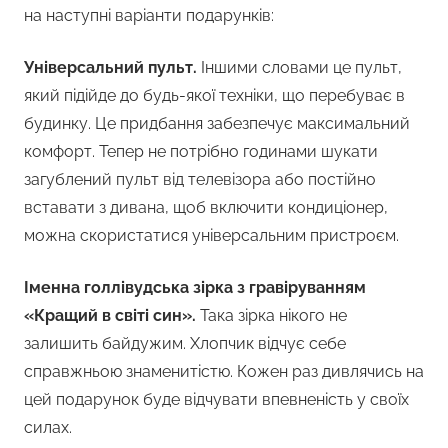
на наступні варіанти подарунків:
Універсальний пульт.
Іншими словами це пульт,
який підійде до будь-якої техніки, що перебуває в
будинку. Це придбання забезпечує максимальний
комфорт. Тепер не потрібно годинами шукати
загублений пульт від телевізора або постійно
вставати з дивана, щоб включити кондиціонер,
можна скористатися універсальним пристроєм.
Іменна голлівудська зірка з гравіруванням
«Кращий в світі син».
Така зірка нікого не
залишить байдужим. Хлопчик відчує себе
справжньою знаменитістю. Кожен раз дивлячись на
цей подарунок буде відчувати впевненість у своїх
силах.