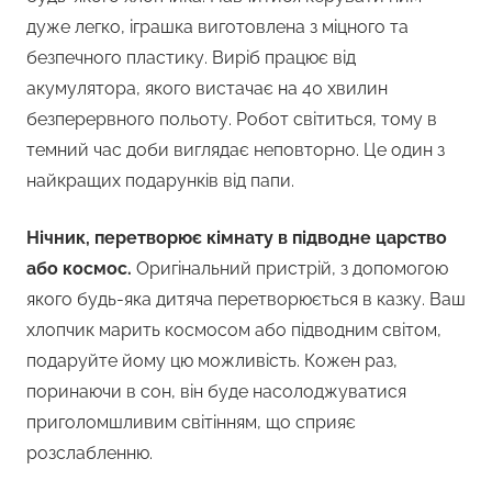
дуже легко, іграшка виготовлена з міцного та
безпечного пластику. Виріб працює від
акумулятора, якого вистачає на 40 хвилин
безперервного польоту. Робот світиться, тому в
темний час доби виглядає неповторно. Це один з
найкращих подарунків від папи.
Нічник, перетворює кімнату в підводне царство
або космос.
Оригінальний пристрій, з допомогою
якого будь-яка дитяча перетворюється в казку. Ваш
хлопчик марить космосом або підводним світом,
подаруйте йому цю можливість. Кожен раз,
поринаючи в сон, він буде насолоджуватися
приголомшливим світінням, що сприяє
розслабленню.