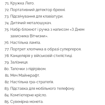
Кружка Лего.
Портативний детектор брехні.
Підсвічування для клавіатури.
Дитячий металошукач.
Набір блокнот і ручка з написом «З Днем
захисника Вітчизни».
Настільна лампа.
Портрет хлопчика в образі супергероя.
Канцелярія у військовій стилістиці.
Залізниця.
Тапочки з підігрівом.
Меч Майнкрафт.
Настільна гра-стратегія.
Підставка для мобільного телефону.
Комп’ютерне крісло.
Сувенірна монета.