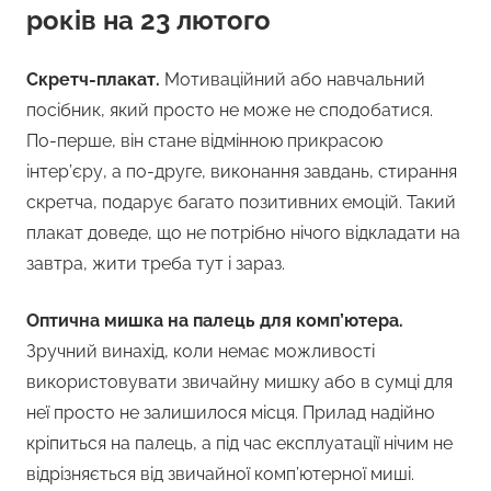
років на 23 лютого
Скретч-плакат.
Мотиваційний або навчальний
посібник, який просто не може не сподобатися.
По-перше, він стане відмінною прикрасою
інтер’єру, а по-друге, виконання завдань, стирання
скретча, подарує багато позитивних емоцій. Такий
плакат доведе, що не потрібно нічого відкладати на
завтра, жити треба тут і зараз.
Оптична мишка на палець для комп’ютера.
Зручний винахід, коли немає можливості
використовувати звичайну мишку або в сумці для
неї просто не залишилося місця. Прилад надійно
кріпиться на палець, а під час експлуатації нічим не
відрізняється від звичайної комп’ютерної миші.