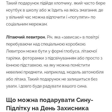
Такий подарунок підійде хлопчику, який часто бере
ноутбук в школу або ж їздить на якісь змагання, де
у вільний час можна відпочити і «погуляти» по
соціальним мережам.
Літаючий левитрон.
Річ, яка «зависає» в повітрі
перебуваючи над спеціальною коробкою.
Левитрон може бути у формі глобуса, літаючої
тарілки, фоторамки з підсвічуванням або просто з
іонною підставкою, на яку можна помістити
невеликі предмети, наприклад, модель автомобіля
або літака. Такий подарунок не залишиться без
уваги, і довго буде радувати вашого сина.
Що можна подарувати Сину-
Підлітку на День Захисника