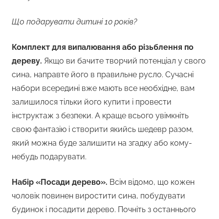
Що подарувати дитині 10 років?
Комплект для випалювання або різьблення по
дереву.
Якщо ви бачите творчий потенціал у свого
сина, направте його в правильне русло. Сучасні
набори всередині вже мають все необхідне, вам
залишилося тільки його купити і провести
інструктаж з безпеки. А краще всього увімкніть
свою фантазію і створити якийсь шедевр разом,
який можна буде залишити на згадку або кому-
небудь подарувати.
Набір «Посади дерево».
Всім відомо, що кожен
чоловік повинен виростити сина, побудувати
будинок і посадити дерево. Почніть з останнього