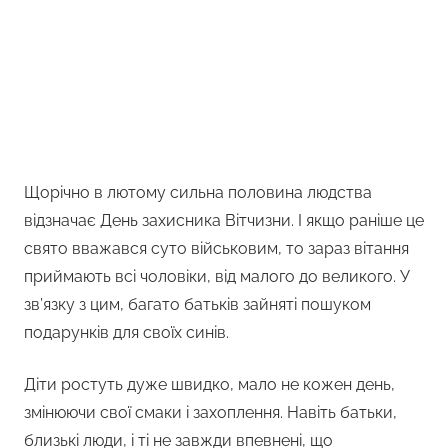
Щорічно в лютому сильна половина людства
відзначає День захисника Вітчизни. І якщо раніше це
свято вважався суто військовим, то зараз вітання
приймають всі чоловіки, від малого до великого. У
зв’язку з цим, багато батьків зайняті пошуком
подарунків для своїх синів.
Діти ростуть дуже швидко, мало не кожен день,
змінюючи свої смаки і захоплення. Навіть батьки,
близькі люди, і ті не завжди впевнені, що