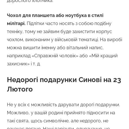
дорослого хлопчика.
Чохол для планшета або ноутбука в стилі
мілітарі.
Підлітки часто носять з собою подібну
техніку, тому не зайвим буде захистити корпус
чохлом, виконаним у військовій тематиці. На виробі
можна вишити іменну або вітальний напис,
наприклад «Справжній чоловік» або «Мій кращий
захисник» і т. д.
Недорогі подарунки Синові на 23
Лютого
Не у всіх є можливість дарувати дорогі подарунки.
Можливо, у вашій родині прийнято підносити на
такі свята, щось символічне, але недорого, не
означає погано. Наші варіанти, однозначно, не