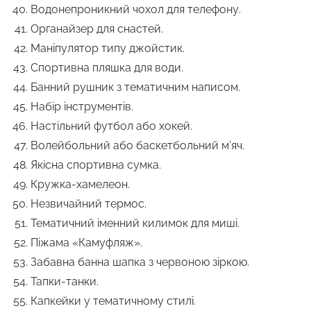
Водонепроникний чохол для телефону.
Органайзер для снастей.
Маніпулятор типу джойстик.
Спортивна пляшка для води.
Банний рушник з тематичним написом.
Набір інструментів.
Настільний футбол або хокей.
Волейбольний або баскетбольний м’яч.
Якісна спортивна сумка.
Кружка-хамелеон.
Незвичайний термос.
Тематичний іменний килимок для миші.
Піжама «Камуфляж».
Забавна банна шапка з червоною зіркою.
Тапки-танки.
Капкейки у тематичному стилі.