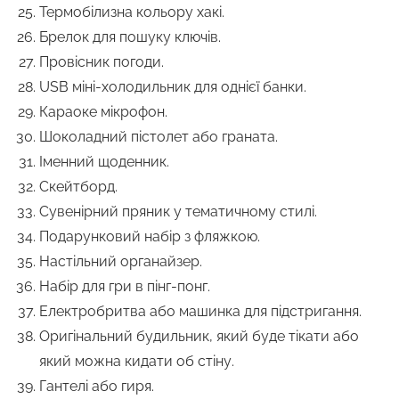
Термобілизна кольору хакі.
Брелок для пошуку ключів.
Провісник погоди.
USB міні-холодильник для однієї банки.
Караоке мікрофон.
Шоколадний пістолет або граната.
Іменний щоденник.
Скейтборд.
Сувенірний пряник у тематичному стилі.
Подарунковий набір з фляжкою.
Настільний органайзер.
Набір для гри в пінг-понг.
Електробритва або машинка для підстригання.
Оригінальний будильник, який буде тікати або
який можна кидати об стіну.
Гантелі або гиря.