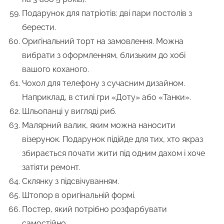
Подарунок для патріотів: дві пари постолів з
берести.
Оригінальний торт на замовлення. Можна
вибрати з оформленням, близьким до хобі
вашого коханого.
Чохол для телефону з сучасним дизайном.
Наприклад, в стилі гри «Доту» або «Танки».
Шльопанці у вигляді риб.
Малярний валик, яким можна наносити
візерунок. Подарунок підійде для тих, хто якраз
збирається почати жити під одним дахом і хоче
затіяти ремонт.
Склянку з підсвічуванням.
Штопор в оригінальній формі.
Постер, який потрібно розфарбувати
самостійно.