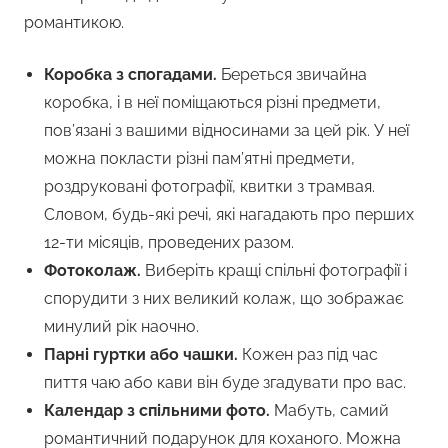
романтикою.
Коробка з спогадами.
Береться звичайна
коробка, і в неї поміщаються різні предмети,
пов’язані з вашими відносинами за цей рік. У неї
можна покласти різні пам’ятні предмети,
роздруковані фотографії, квитки з трамвая.
Словом, будь-які речі, які нагадають про перших
12-ти місяців, проведених разом.
Фотоколаж.
Виберіть кращі спільні фотографії і
спорудити з них великий колаж, що зображає
минулий рік наочно.
Парні гуртки або чашки.
Кожен раз під час
пиття чаю або кави він буде згадувати про вас.
Календар з спільними фото.
Мабуть, самий
романтичний подарунок для коханого. Можна