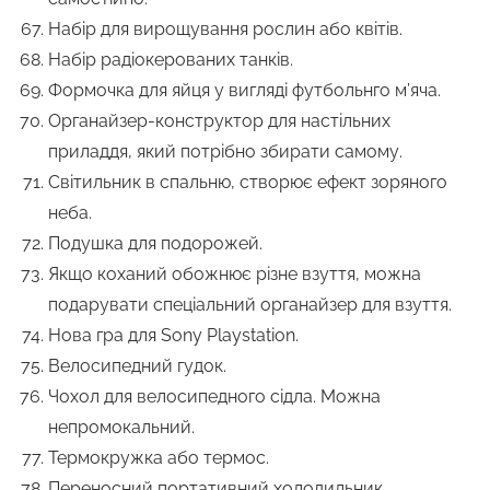
Набір для вирощування рослин або квітів.
Набір радіокерованих танків.
Формочка для яйця у вигляді футбольнго м’яча.
Органайзер-конструктор для настільних
приладдя, який потрібно збирати самому.
Світильник в спальню, створює ефект зоряного
неба.
Подушка для подорожей.
Якщо коханий обожнює різне взуття, можна
подарувати спеціальний органайзер для взуття.
Нова гра для Sony Playstation.
Велосипедний гудок.
Чохол для велосипедного сідла. Можна
непромокальний.
Термокружка або термос.
Переносний портативний холодильник.