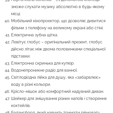
зможе слухати музику абсолютно в будь-якому
місці.
Мобільний кінопроектор, що дозволяє дивитися
фільми з телефону на великому екрані або стіні.
Електрична зубна щітка.
Левітує глобус – оригінальний презент, глобус
дійсно літає між двома половинками спеціальної
підставки.
Електронна скринька для купюр.
Водонепроникне радіо для ванної.
Світлодіодна лійка для душу, яка «забарвлює»
воду в різні кольори.
Крісло-мішок або комфортний надувний диван.
Шейкер для змішування різних напоїв і створення
коктейлів.
Балансборд, який навчить тримати рівновагу.