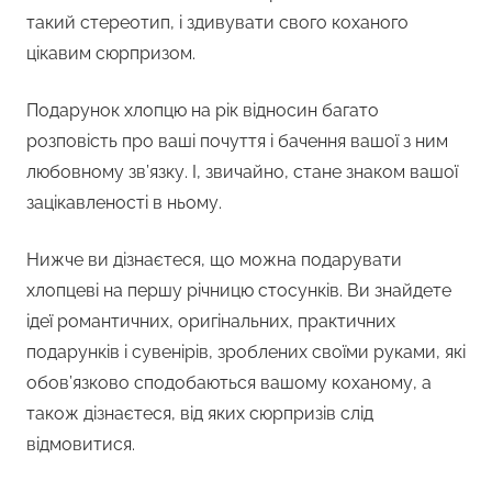
такий стереотип, і здивувати свого коханого
цікавим сюрпризом.
Подарунок хлопцю на рік відносин багато
розповість про ваші почуття і бачення вашої з ним
любовному зв’язку. І, звичайно, стане знаком вашої
зацікавленості в ньому.
Нижче ви дізнаєтеся, що можна подарувати
хлопцеві на першу річницю стосунків. Ви знайдете
ідеї романтичних, оригінальних, практичних
подарунків і сувенірів, зроблених своїми руками, які
обов’язково сподобаються вашому коханому, а
також дізнаєтеся, від яких сюрпризів слід
відмовитися.