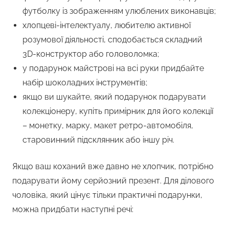
футболку із зображенням улюблених виконавців;
хлопцеві-інтелектуалу, любителю активної
розумової діяльності, сподобається складний
3D-конструктор або головоломка;
у подарунок майстрові на всі руки придбайте
набір шоколадних інструментів;
якщо ви шукайте, який подарунок подарувати
колекціонеру, купіть примірник для його колекції
– монетку, марку, макет ретро-автомобіля,
старовинний підсклянник або іншу річ.
Якщо ваш коханий вже давно не хлопчик, потрібно
подарувати йому серйозний презент. Для ділового
чоловіка, який цінує тільки практичні подарунки,
можна придбати наступні речі: