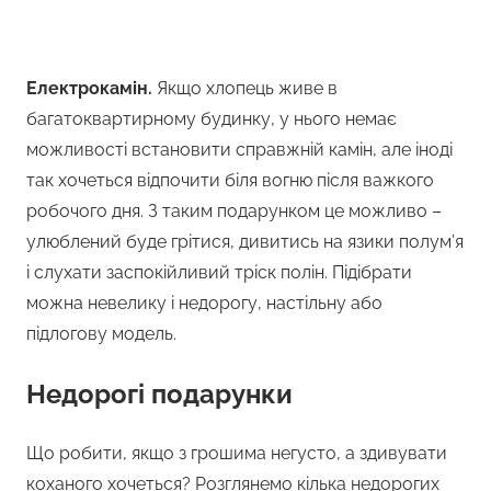
Електрокамін.
Якщо хлопець живе в
багатоквартирному будинку, у нього немає
можливості встановити справжній камін, але іноді
так хочеться відпочити біля вогню після важкого
робочого дня. З таким подарунком це можливо –
улюблений буде грітися, дивитись на язики полум’я
і слухати заспокійливий тріск полін. Підібрати
можна невелику і недорогу, настільну або
підлогову модель.
Недорогі подарунки
Що робити, якщо з грошима негусто, а здивувати
коханого хочеться? Розглянемо кілька недорогих