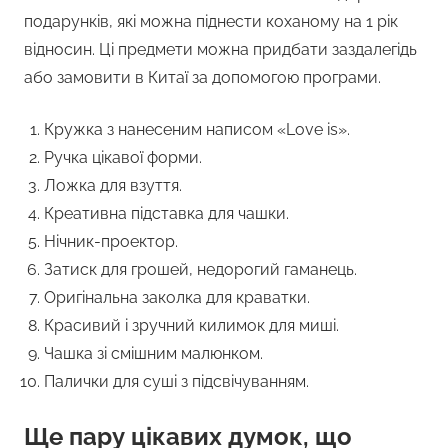
подарунків, які можна піднести коханому на 1 рік
відносин. Ці предмети можна придбати заздалегідь
або замовити в Китаї за допомогою програми.
Кружка з нанесеним написом «Love is».
Ручка цікавої форми.
Ложка для взуття.
Креативна підставка для чашки.
Нічник-проектор.
Затиск для грошей, недорогий гаманець.
Оригінальна заколка для краватки.
Красивий і зручний килимок для миші.
Чашка зі смішним малюнком.
Палички для суші з підсвічуванням.
Ще пару цікавих думок, що