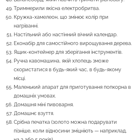
Триммерили якісна електробритва.
Кружка-хамелеон, що змінює колір при
нагріванні.
Настільний або настінний вічний календар.
Еконабір для самостійного вирощування дерева.
Ящик-контейнер для зберігання інструментів.
Ручна кавомашина, якій хлопець зможе
скористатися в будь-який час, в будь-якому
місці.
Маленький апарат для приготування попкорна в
домашніх умовах.
Домашня міні пивоварня.
Домашнє взуття.
Срібна печатка (золото можна подарувати
пізніше, коли відносини зміцніють — наприклад,
на 3 або 5 років).