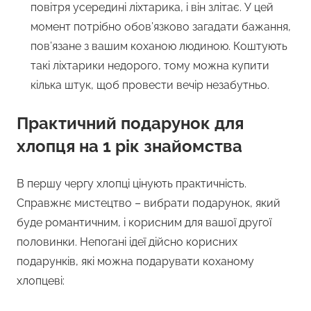
повітря усередині ліхтарика, і він злітає. У цей
момент потрібно обов’язково загадати бажання,
пов’язане з вашим коханою людиною. Коштують
такі ліхтарики недорого, тому можна купити
кілька штук, щоб провести вечір незабутньо.
Практичний подарунок для
хлопця на 1 рік знайомства
В першу чергу хлопці цінують практичність.
Справжнє мистецтво – вибрати подарунок, який
буде романтичним, і корисним для вашої другої
половинки. Непогані ідеї дійсно корисних
подарунків, які можна подарувати коханому
хлопцеві: