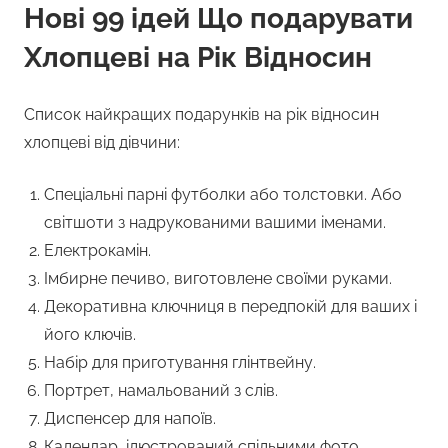
Нові 99 ідей Що подарувати
Хлопцеві на Рік Відносин
Список найкращих подарунків на рік відносин
хлопцеві від дівчини:
Спеціальні парні футболки або толстовки. Або
світшоти з надрукованими вашими іменами.
Електрокамін.
Імбирне печиво, виготовлене своїми руками.
Декоративна ключниця в передпокій для ваших і
його ключів.
Набір для приготування глінтвейну.
Портрет, намальований з слів.
Диспенсер для напоїв.
Календар, ілюстрований спільними фото.