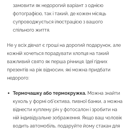
замовити як недорогий варіант з однією
фотографією, так і такий, де кожен місяць
супроводжується ілюстрацією з вашого
спільного життя.
Не у всіх дівчат є гроші на дорогий подарунок, але
кожній хочеться порадувати хлопця на такий
важливий свято як перша річниця. Ідеї гідних
презентів на рік відносин, які можна придбати
недорого:
Термочашку або термокружка.
Можна знайти
кухоль у формі об’єктива, пивної банки, а можна
віднести куплену річ у фотосалон і зробити на
ній індивідуальне зображення. Якщо ваш чоловік
водить автомобіль, подаруйте йому стакан для