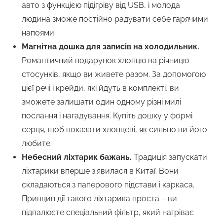
авто з функцією підігріву від USB, і молода
людина зможе постійно радувати себе гарячими
напоями.
Магнітна дошка для записів на холодильник
.
Романтичний подарунок хлопцю на річницю
стосунків, якщо ви живете разом. За допомогою
цієї речі і крейди, які йдуть в комплекті, ви
зможете залишати один одному різні милі
послання і нагадування. Купіть дошку у формі
серця, щоб показати хлопцеві, як сильно ви його
любите.
Небесний ліхтарик бажань.
Традиція запускати
ліхтарики вперше з’явилася в Китаї. Вони
складаються з паперового підстави і каркаса.
Принцип дії такого ліхтарика проста – ви
підпалюєте спеціальний фільтр, який нагріває