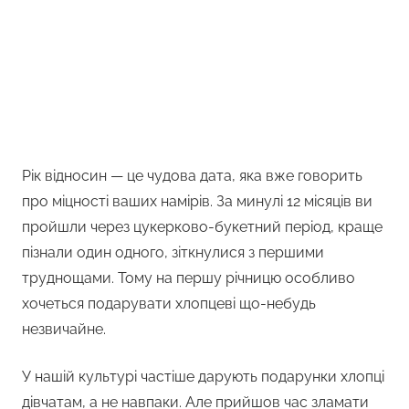
Рік відносин — це чудова дата, яка вже говорить
про міцності ваших намірів. За минулі 12 місяців ви
пройшли через цукерково-букетний період, краще
пізнали один одного, зіткнулися з першими
труднощами. Тому на першу річницю особливо
хочеться подарувати хлопцеві що-небудь
незвичайне.
У нашій культурі частіше дарують подарунки хлопці
дівчатам, а не навпаки. Але прийшов час зламати