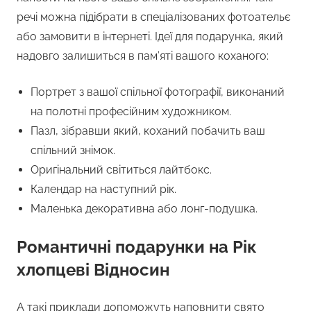
речі можна підібрати в спеціалізованих фотоательє
або замовити в інтернеті. Ідеї для подарунка, який
надовго залишиться в пам’яті вашого коханого:
Портрет з вашої спільної фотографії, виконаний
на полотні професійним художником.
Пазл, зібравши який, коханий побачить ваш
спільний знімок.
Оригінальний світиться лайтбокс.
Календар на наступний рік.
Маленька декоративна або лонг-подушка.
Романтичні подарунки на Рік
хлопцеві Відносин
А такі приклади допоможуть наповнити свято