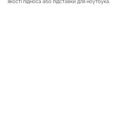
якості підноса або підставки для ноутбука.