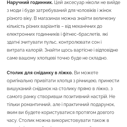
Наручний годинник.
Цей аксесуар ніколи не вийде
з моди і буде затребуваний для чоловіків і жінок
різного віку. В магазинах можна знайти величезну
кількість різних варіантів – від механічних до
електронних годинників і фітнес-браслетів, які
здатні зчитувати пульс, контролювати сон і
витрата калорій. Знайти щось вартісне і відповідне
саме вашому хлопцеві точно буде не складно.
Столик для сніданку в ліжко.
Ви можете
оригінально привітати хлопця з річницею, принести
вишуканий сніданок на столику прямо в ліжко, з
самого ранку створивши позитивний настрій. Не
тільки романтичний, але і практичний подарунок,
яким ви будете користуватися протягом довгого
часу. Столик можна використовувати також в