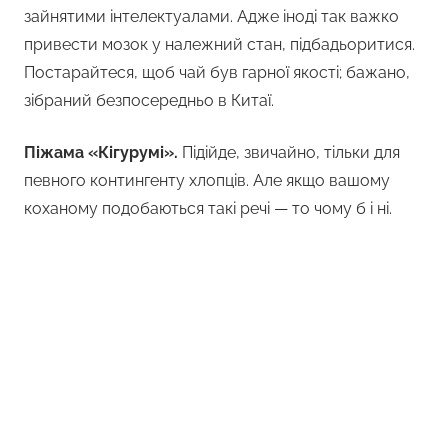
зайнятими інтелектуалами. Адже іноді так важко
привести мозок у належний стан, підбадьоритися.
Постарайтеся, щоб чай був гарної якості; бажано,
зібраний безпосередньо в Китаї.
Піжама «Кігурумі».
Підійде, звичайно, тільки для
певного контингенту хлопців. Але якщо вашому
коханому подобаються такі речі — то чому б і ні.