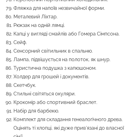
Фляжка для напоїв незвичайної форми.
Металевий Ліхтар.
Рюкзак на одній лямці.
Капці у вигляді смайлів або Гомера Сімпсона.
Сейф.
Сенсорний світильник в спальню.
Лампа, підвішується на полоток, як шнур.
Туристична подушка з капюшоном.
Холдер для грошей і документів.
Скетчбук.
Стильні світяться окуляри.
Крокомір або спортивний браслет.
Набір для барбекю.
Комплект для складання генеалогічного древа.
Оцінять ті хлопці, які дуже прив’язані до власної
сім’ї.