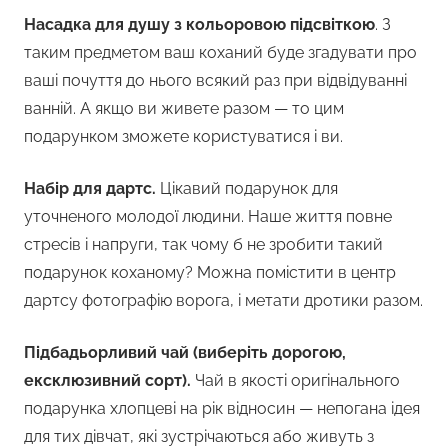
Насадка для душу з кольоровою підсвіткою
. З
таким предметом ваш коханий буде згадувати про
ваші почуття до нього всякий раз при відвідуванні
ванній. А якщо ви живете разом — то цим
подарунком зможете користуватися і ви.
Набір для дартс.
Цікавий подарунок для
уточненого молодої людини. Наше життя повне
стресів і напруги, так чому б не зробити такий
подарунок коханому? Можна помістити в центр
дартсу фотографію ворога, і метати дротики разом.
Підбадьорливий чай (виберіть дорогою,
ексклюзивний сорт).
Чай в якості оригінального
подарунка хлопцеві на рік відносин — непогана ідея
для тих дівчат, які зустрічаються або живуть з