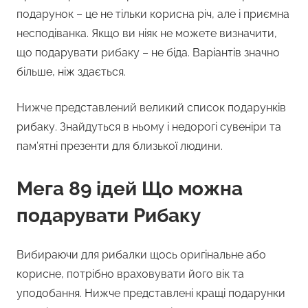
подарунок – це не тільки корисна річ, але і приємна
несподіванка. Якщо ви ніяк не можете визначити,
що подарувати рибаку – не біда. Варіантів значно
більше, ніж здається.
Нижче представлений великий список подарунків
рибаку. Знайдуться в ньому і недорогі сувеніри та
пам’ятні презенти для близької людини.
Мега 89 ідей Що можна
подарувати Рибаку
Вибираючи для рибалки щось оригінальне або
корисне, потрібно враховувати його вік та
уподобання. Нижче представлені кращі подарунки