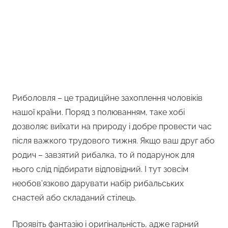
Риболовля – це традиційне захоплення чоловіків
нашої країни. Поряд з полюванням, таке хобі
дозволяє виїхати на природу і добре провести час
після важкого трудового тижня. Якщо ваш друг або
родич – завзятий рибалка, то й подарунок для
нього слід підбирати відповідний. І тут зовсім
необов’язково дарувати набір рибальських
снастей або складаний стілець.
Проявіть фантазію і оригінальність, адже гарний