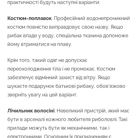
практичності будуть наступні варіанти:
Костюм-поплавок
. Професійний водонепроникний
костюм повністю виправдовує свою назву. Якщо
рибак впаде у воду, спеціальна тканина допоможе
йому втриматися на плаву.
Крім того, такий одяг не допускає
переохолодження тіла і не промокає. Костюм
забезпечує відмінний захист від вітру. Якщо
шукаєте подарунок батькові рибаку, обов’язково
зверніть увагу на цей варіант.
Лічильник волосіні
. Невеликий пристрій, який має
бути в арсеналі кожного любителя риболовлі. Такі
прилади можуть бути як механічними, так і
електронними. Основним їх призначенням є