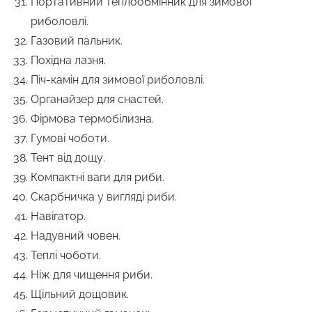
Портативний теплообмінник для зимової
риболовлі.
Газовий пальник.
Похідна лазня.
Піч-камін для зимової риболовлі.
Органайзер для снастей.
Фірмова термобілизна.
Гумові чоботи.
Тент від дощу.
Компактні ваги для риби.
Скарбничка у вигляді риби.
Навігатор.
Надувний човен.
Теплі чоботи.
Ніж для чищення риби.
Щільний дощовик.