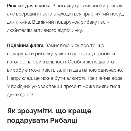
Рюкзак для пікніка
. З вигляду це звичайний рюкзак,
але всередині нього знаходиться практичний посуд
для пікніка. Відмінний подарунок рибаку і всім
любителям активного відпочинку.
Подвійна фляга
. Замислюючись про те, що
подарувати рибалці, у якого все є, слід зробити
наголос на оригінальності. Особливістю даного
виробу є можливість залити два напою одночасно.
Наприклад, це може бути алкоголь і звичайна вода.
У похідних умовах такий презент може виявитися
дуже до речі.
Як зрозуміти, що краще
подарувати Рибалці