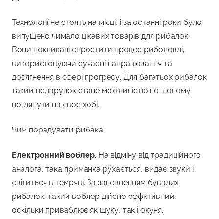
Технології не стоять на місці, і за останні роки було
випущено чимало цікавих товарів для рибалок.
Вони покликані спростити процес риболовлі,
використовуючи сучасні напрацювання та
досягнення в сфері прогресу. Для багатьох рибалок
такий подарунок стане можливістю по-новому
поглянути на своє хобі.
Чим порадувати рибака:
Електронний воблер
. На відміну від традиційного
аналога, така приманка рухається, видає звуки і
світиться в темряві. За запевненням бувалих
рибалок, такий воблер дійсно еффктивний,
оскільки приваблює як щуку, так і окуня.