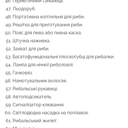
Герметичний гаманець.
Льодоруб.
Портативна коптильня для риби.
Решітка для приготування риби.
Пояс для пива або пивна каска.
Штучна наживка.
Захват для риби.
Багатофункціональні плоскогубці для рибалки.
Лампа для нічної риболовлі.
Гачковяз.
Намотувальник волосіні.
Рибальські рукавиці.
Автоподсекатель.
Сигналізатор клювання.
Світлодіодна насадка на поплавок.
Рибальський жилет.