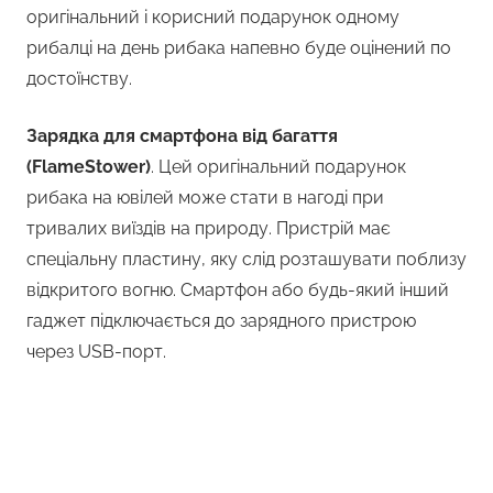
оригінальний і корисний подарунок одному
рибалці на день рибака напевно буде оцінений по
достоїнству.
Зарядка для смартфона від багаття
(FlameStower)
. Цей оригінальний подарунок
рибака на ювілей може стати в нагоді при
тривалих виїздів на природу. Пристрій має
спеціальну пластину, яку слід розташувати поблизу
відкритого вогню. Смартфон або будь-який інший
гаджет підключається до зарядного пристрою
через USB-порт.