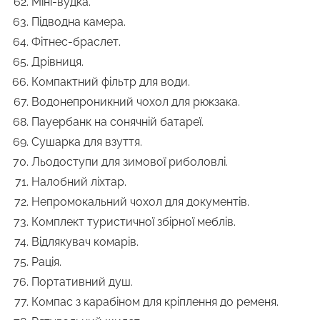
Міні-вудка.
Підводна камера.
Фітнес-браслет.
Дрівниця.
Компактний фільтр для води.
Водонепроникний чохол для рюкзака.
Пауербанк на сонячній батареї.
Сушарка для взуття.
Льодоступи для зимової риболовлі.
Налобний ліхтар.
Непромокальний чохол для документів.
Комплект туристичної збірної меблів.
Відлякувач комарів.
Рація.
Портативний душ.
Компас з карабіном для кріплення до ременя.