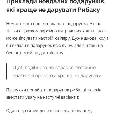
Приклади невдалих подарунків,
які краще не дарувати Рибаку
Немає нічого гірше невдалого подарунка. Він не
тільки є зразком даремно витрачених коштів, але і
може зіпсувати настрій ювіляру. Дуже шкода, коли
ви вклали в подарунок всю душу, але він так і не
був оцінений по достоїнству.
Щоб подібного не сталося, потрібно
знати, які презенти краще не дарувати.
Плануючи придбати подарунок рибалці, не слід
звертати увагу на наступні варіанти:
Одяг і взуття, куплене в неспеціалізованому