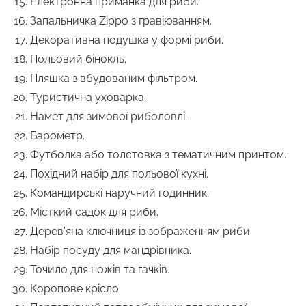
Електронна приманка для риби.
Запальничка Zippo з гравіюванням.
Декоративна подушка у формі риби.
Польовий бінокль.
Пляшка з вбудованим фільтром.
Туристична уховарка.
Намет для зимової риболовлі.
Барометр.
Футболка або толстовка з тематичним принтом.
Похідний набір для польової кухні.
Командирські наручний годинник.
Місткий садок для риби.
Дерев’яна ключниця із зображенням риби.
Набір посуду для мандрівника.
Точило для ножів та гачків.
Коропове крісло.