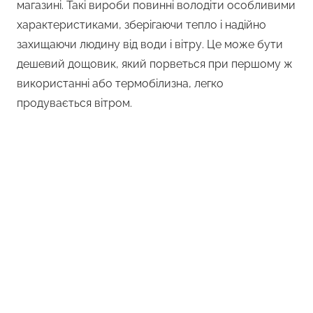
магазині. Такі вироби повинні володіти особливими
характеристиками, зберігаючи тепло і надійно
захищаючи людину від води і вітру. Це може бути
дешевий дощовик, який порветься при першому ж
використанні або термобілизна, легко
продувається вітром.