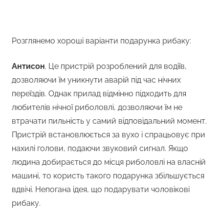
Розглянемо хороші варіанти подарунка рибаку:
Антисон
. Це пристрій розроблений для водіїв,
дозволяючи їм уникнути аварій під час нічних
переїздів. Однак прилад відмінно підходить для
любителів нічної риболовлі, дозволяючи їм не
втрачати пильність у самий відповідальний момент.
Пристрій встановлюється за вухо і спрацьовує при
нахилі голови, подаючи звуковий сигнал. Якщо
людина добирається до місця риболовлі на власній
машині, то користь такого подарунка збільшується
вдвічі. Непогана ідея, що подарувати чоловікові
рибаку.