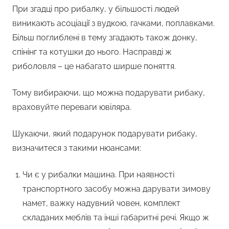
При згадці про рибалку, у більшості людей
виникають асоціації з вудкою, гачками, поплавками.
Більш поглиблені в тему згадають також донку,
спінінг та котушки до нього. Насправді ж
риболовля – це набагато ширше поняття.
Тому вибираючи, що можна подарувати рибаку,
враховуйте переваги ювіляра.
Шукаючи, який подарунок подарувати рибаку,
визначитеся з такими нюансами:
Чи є у рибалки машина. При наявності
транспортного засобу можна дарувати зимову
намет, важку надувний човен, комплект
складаних меблів та інші габаритні речі. Якщо ж