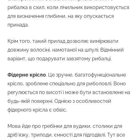
рибалка в схил, коли лічильник використовується
для визначення глибини, на яку опускається
принада.
Крім того, такий прилад дозволяє вимірювати
довжину волосіні, намотаної на шпулі. Відмінний
варіант, що подарувати завзятому рибалці.
Фідерне крісло
. Це зручне, багатофункціональне
крісло, зроблене спеціально для риболовлі. Воно
регулюється по висоті і може бути встановлене на
будь-якій поверхні. Однією з особливостей
фідерного крісла є обвіс.
Мова йде про гребінки для вудики, столики для
дріб’язку, триподи, ємності для підгодівлі. Тут все