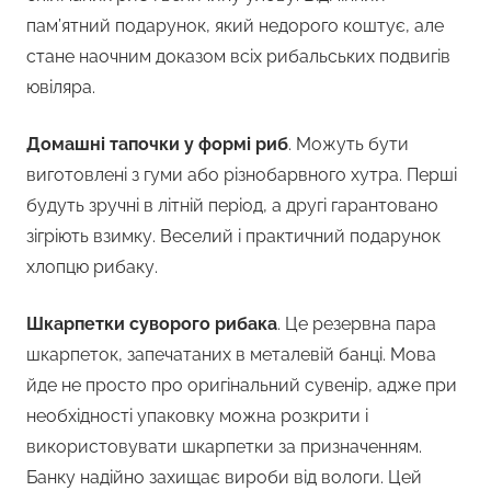
пам’ятний подарунок, який недорого коштує, але
стане наочним доказом всіх рибальських подвигів
ювіляра.
Домашні тапочки у формі риб
. Можуть бути
виготовлені з гуми або різнобарвного хутра. Перші
будуть зручні в літній період, а другі гарантовано
зігріють взимку. Веселий і практичний подарунок
хлопцю рибаку.
Шкарпетки суворого рибака
. Це резервна пара
шкарпеток, запечатаних в металевій банці. Мова
йде не просто про оригінальний сувенір, адже при
необхідності упаковку можна розкрити і
використовувати шкарпетки за призначенням.
Банку надійно захищає вироби від вологи. Цей