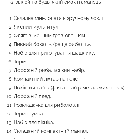
на ювілей на будь-який смак і гаманець:
Складна міні-лопата в зручному чохлі.
Якісний мультитул.
Фляга з іменним гравіюванням.
Пивний бокал «Краще рибалці».
Набір для приготування шашлику.
Термос.
Дорожній рибальський набір.
Компактний ліхтар на пояс.
Похідний набір (фляга і набір металевих чарок).
Дорожній плед.
Розкладачка для риболовлі.
Термосумка.
Набір для пікніка.
Складаний компактний мангал.