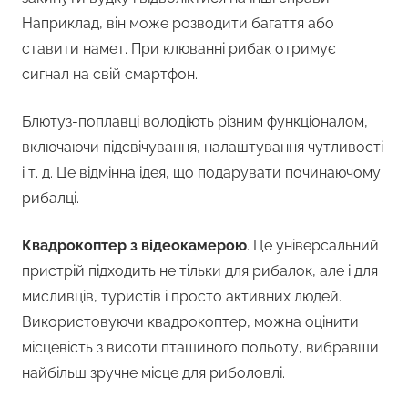
Наприклад, він може розводити багаття або
ставити намет. При клюванні рибак отримує
сигнал на свій смартфон.
Блютуз-поплавці володіють різним функціоналом,
включаючи підсвічування, налаштування чутливості
і т. д. Це відмінна ідея, що подарувати починаючому
рибалці.
Квадрокоптер з відеокамерою
. Це універсальний
пристрій підходить не тільки для рибалок, але і для
мисливців, туристів і просто активних людей.
Використовуючи квадрокоптер, можна оцінити
місцевість з висоти пташиного польоту, вибравши
найбільш зручне місце для риболовлі.