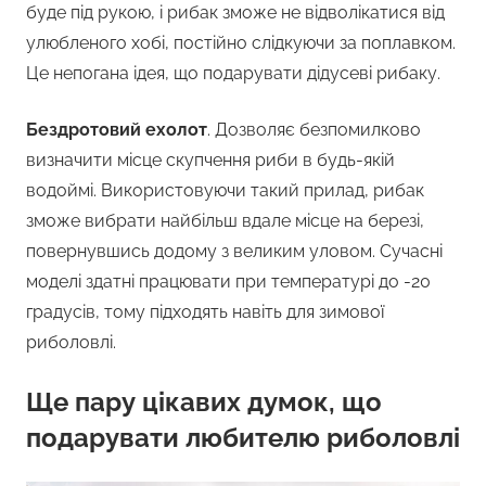
буде під рукою, і рибак зможе не відволікатися від
улюбленого хобі, постійно слідкуючи за поплавком.
Це непогана ідея, що подарувати дідусеві рибаку.
Бездротовий ехолот
. Дозволяє безпомилково
визначити місце скупчення риби в будь-якій
водоймі. Використовуючи такий прилад, рибак
зможе вибрати найбільш вдале місце на березі,
повернувшись додому з великим уловом. Сучасні
моделі здатні працювати при температурі до -20
градусів, тому підходять навіть для зимової
риболовлі.
Ще пару цікавих думок, що
подарувати любителю риболовлі