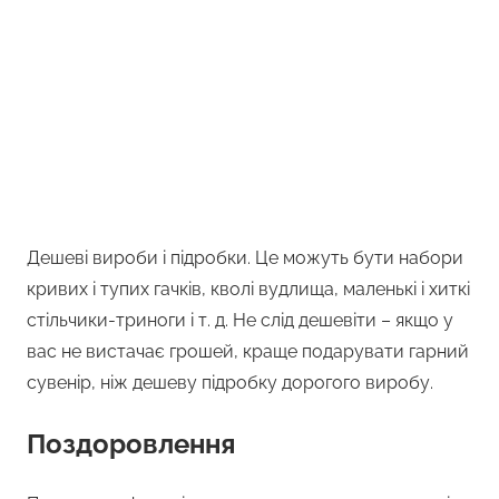
Дешеві вироби і підробки. Це можуть бути набори
кривих і тупих гачків, кволі вудлища, маленькі і хиткі
стільчики-триноги і т. д. Не слід дешевіти – якщо у
вас не вистачає грошей, краще подарувати гарний
сувенір, ніж дешеву підробку дорогого виробу.
Поздоровлення