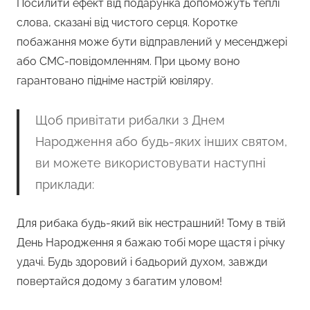
Посилити ефект від подарунка допоможуть теплі
слова, сказані від чистого серця. Коротке
побажання може бути відправлений у месенджері
або СМС-повідомленням. При цьому воно
гарантовано підніме настрій ювіляру.
Щоб привітати рибалки з Днем
Народження або будь-яких інших святом,
ви можете використовувати наступні
приклади:
Для рибака будь-який вік нестрашний! Тому в твій
День Народження я бажаю тобі море щастя і річку
удачі. Будь здоровий і бадьорий духом, завжди
повертайся додому з багатим уловом!