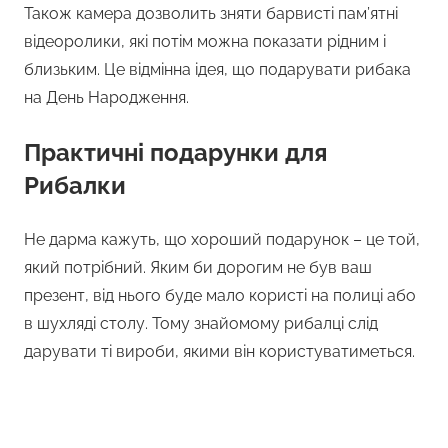
Також камера дозволить зняти барвисті пам’ятні
відеоролики, які потім можна показати рідним і
близьким. Це відмінна ідея, що подарувати рибака
на День Народження.
Практичні подарунки для
Рибалки
Не дарма кажуть, що хороший подарунок – це той,
який потрібний. Яким би дорогим не був ваш
презент, від нього буде мало користі на полиці або
в шухляді столу. Тому знайомому рибалці слід
дарувати ті вироби, якими він користуватиметься.