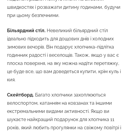
швидкостях і розважати дитину годинами, будучи
при цьому безпечними.
Більярдний стіл.
Невеликий більярдний стіл
ідеально підходить для дощових днів і холодних
зимових вечорів. Він подарує хлопчика-підлітка
годинник радості і веселощів. Також, якщо у вас є
плоска поверхня, на яку можна надіти перетяжку,
це буде все, що вам доведеться купити, крім куль і
кия.
Скейтборд
.
Багато хлопчики захоплюються
велоспортом, катанням на ковзанах та іншими
екстремальними видами активності. Якщо ви
шукаєте найкращий подарунок для хлопчика 11
років, який любить прогулянки на свіжому повітрі і