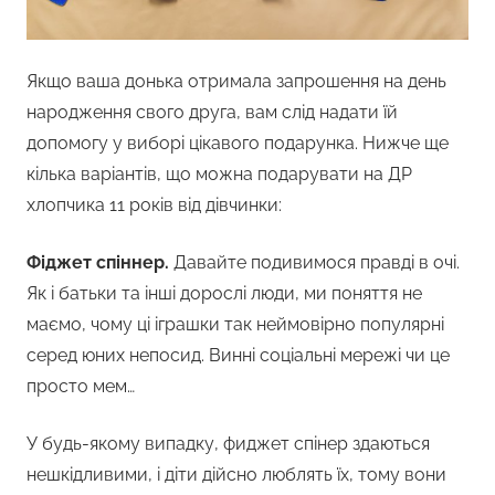
Якщо ваша донька отримала запрошення на день
народження свого друга, вам слід надати їй
допомогу у виборі цікавого подарунка. Нижче ще
кілька варіантів, що можна подарувати на ДР
хлопчика 11 років від дівчинки:
Фіджет спіннер.
Давайте подивимося правді в очі.
Як і батьки та інші дорослі люди, ми поняття не
маємо, чому ці іграшки так неймовірно популярні
серед юних непосид. Винні соціальні мережі чи це
просто мем…
У будь-якому випадку, фиджет спінер здаються
нешкідливими, і діти дійсно люблять їх, тому вони