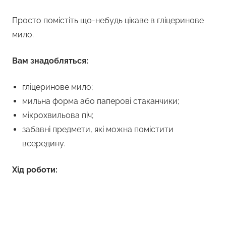
Просто помістіть що-небудь цікаве в гліцеринове
мило.
Вам знадобляться:
гліцеринове мило;
мильна форма або паперові стаканчики;
мікрохвильова піч;
забавні предмети, які можна помістити
всередину.
Хід роботи: