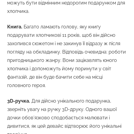
можуть бути відмінним недорогим подарунком для
хлопчика.
Книга.
Багато ламають голову, яку книгу
подарувати хлопчикові 11 років, щоб він дійсно
захопився сюжетом і не закинув її відразу ж після
погляду на обкладинку. Відповідь очевидна: роботи
пригодницького жанру. Вони зацікавлять юного
хлопчика і допоможуть йому поринути у світ
фантазій, де він буде бачити себе на місці
головного героя.
3D-ручка.
Для дійсно унікального подарунка,
зверніть увагу на ручку 3D-друку. Одного вашої
дочки обов’язково сподобається малювати і
дивитися, як цей девайс відтворює його унікальні