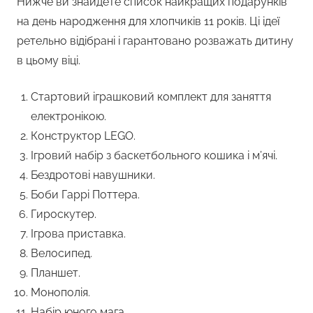
Нижче ви знайдете список найкращих подарунків
на день народження для хлопчиків 11 років. Ці ідеї
ретельно відібрані і гарантовано розважать дитину
в цьому віці.
Стартовий іграшковий комплект для заняття
електронікою.
Конструктор LEGO.
Ігровий набір з баскетбольного кошика і м’ячі.
Бездротові навушники.
Боби Гаррі Поттера.
Гироскутер.
Ігрова приставка.
Велосипед.
Планшет.
Монополія.
Набір юного мага.