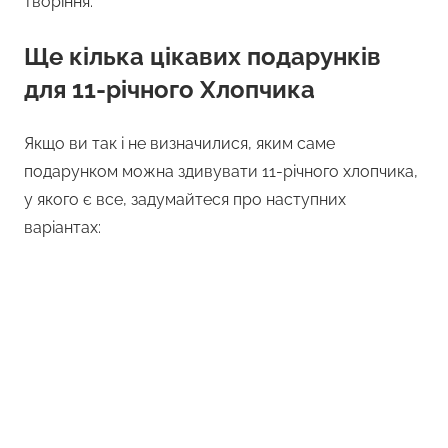
творіння.
Ще кілька цікавих подарунків
для 11-річного Хлопчика
Якщо ви так і не визначилися, яким саме
подарунком можна здивувати 11-річного хлопчика,
у якого є все, задумайтеся про наступних
варіантах: