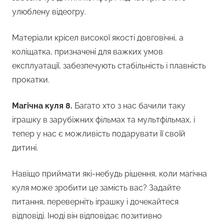
улюблену відеогру.
Матеріали крісел високої якості довговічні, а
коліщатка, призначені для важких умов
експлуатації, забезпечують стабільність і плавність
прокатки.
Магічна куля 8.
Багато хто з нас бачили таку
іграшку в зарубіжних фільмах та мультфільмах, і
тепер у нас є можливість подарувати її своїй
дитині.
Навіщо приймати які-небудь рішення, коли магічна
куля може зробити це замість вас? Задайте
питання, переверніть іграшку і дочекайтеся
відповіді. Іноді він відповідає позитивно