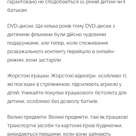
гарантовано не сподобаються 11-річній дитині чи її
батькам:
DVD-диски. Ще кілька років тому DVD-диски з
дитячими фільмами були дійсно чудовими
подарунками, але тепер, коли споживання
розважального контенту перейшло в онлайн-
режим, вони застаріли.
Жорстокі іграшки. Жорстокі відеоігри, особливо ті,
які пов’язані зі стріляниною, підсилюють агресію у
дітей. Уникайте покупки іграшкового пістолета для
дитини, особливо без дозволу батьків.
Великі предмети. Великі предмети, такі як іграшкові
транспортні засоби та картонні ігрові будиночки,
викидаються першими, коли вони займають