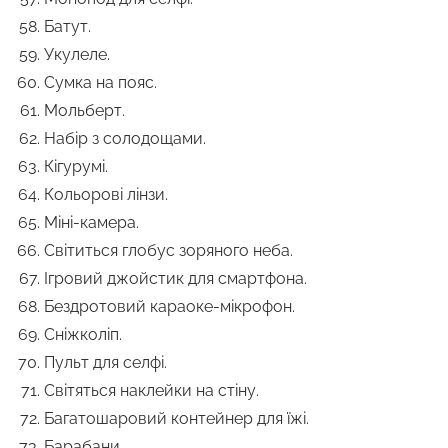
Батут.
Укулеле.
Сумка на пояс.
Мольберт.
Набір з солодощами.
Кігурумі.
Кольорові лінзи.
Міні-камера.
Світиться глобус зоряного неба.
Ігровий джойстик для смартфона.
Бездротовий караоке-мікрофон.
Сніжколіп.
Пульт для селфі.
Світяться наклейки на стіну.
Багатошаровий контейнер для їжі.
Барабани.