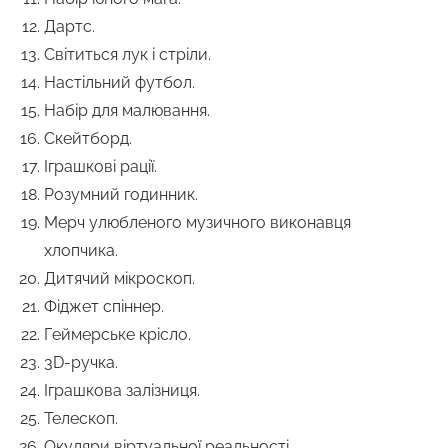
Дартс.
Світиться лук і стріли.
Настільний футбол.
Набір для малювання.
Скейтборд.
Іграшкові рації.
Розумний годинник.
Мерч улюбленого музичного виконавця
хлопчика.
Дитячий мікроскоп.
Фіджет спіннер.
Геймерське крісло.
3D-ручка.
Іграшкова залізниця.
Телескоп.
Окуляри віртуальної реальності.