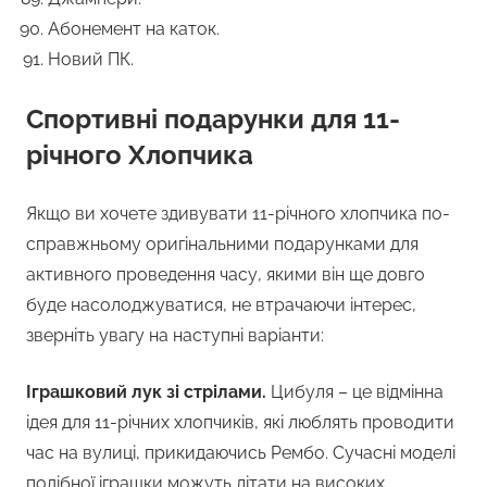
Абонемент на каток.
Новий ПК.
Спортивні подарунки для 11-
річного Хлопчика
Якщо ви хочете здивувати 11-річного хлопчика по-
справжньому оригінальними подарунками для
активного проведення часу, якими він ще довго
буде насолоджуватися, не втрачаючи інтерес,
зверніть увагу на наступні варіанти:
Іграшковий лук зі стрілами.
Цибуля – це відмінна
ідея для 11-річних хлопчиків, які люблять проводити
час на вулиці, прикидаючись Рембо. Сучасні моделі
подібної іграшки можуть літати на високих