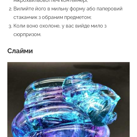
мікрохвильової печі контейнері;
Вилийте його в мильну форму або паперовий
стаканчик з обраним предметом;
Коли воно охолоне, у вас вийде мило з
сюрпризом.
Слайми