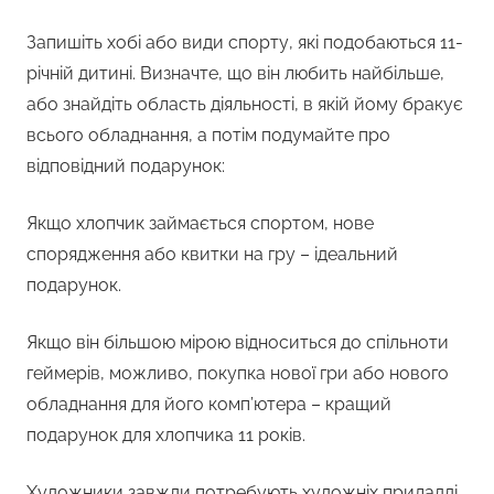
Запишіть хобі або види спорту, які подобаються 11-
річній дитині. Визначте, що він любить найбільше,
або знайдіть область діяльності, в якій йому бракує
всього обладнання, а потім подумайте про
відповідний подарунок:
Якщо хлопчик займається спортом, нове
спорядження або квитки на гру – ідеальний
подарунок.
Якщо він більшою мірою відноситься до спільноти
геймерів, можливо, покупка нової гри або нового
обладнання для його комп’ютера – кращий
подарунок для хлопчика 11 років.
Художники завжди потребують художніх приладді,