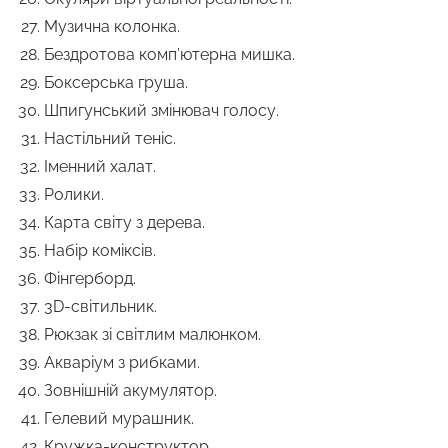
Музична колонка.
Бездротова комп’ютерна мишка.
Боксерська груша.
Шпигунський змінювач голосу.
Настільний теніс.
Іменний халат.
Ролики.
Карта світу з дерева.
Набір коміксів.
Фінгерборд.
3D-світильник.
Рюкзак зі світлим малюнком.
Акваріум з рибками.
Зовнішній акумулятор.
Гелевий мурашник.
Кружка-конструктор.