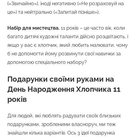
(«Звичайно»), іноді негативно («Не розраховуй на
це») та нейтрально («Запитай пізніше»).
Набір для мистецтва.
11 років – це часто вік, коли
багато дитячі художні таланти дійсно розцвітають, і
якщо у вас є хлопчик, який любить малювати, чому
б не допомогти йому розвинути свої навички за
допомогою спеціального набору?
Подарунки своїми руками на
День Народження Хлопчика 11
років
Для людей, які люблять радувати своїх близьких
подарунками, зробленими власноруч, ми теж
знайшли кілька варіантів. Ось 3 ідеї подарунка