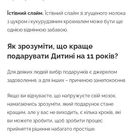
Їстівний слайм.
Їстівний слайм зі згущеного молока
з цукром і кукурудзяним крохмалем може бути ще
однією відмінною забавою.
Як зрозуміти, що краще
подарувати Дитині на 11 років?
Для деяких людей вибір подарунків є джерелом
задоволення, а для інших – причиною занепокоєння.
Якщо ви відчуваєте, що напружуєте свій мозок,
намагаючись зрозуміти, який подарунок стане
кращим, але у вас не виходить, є кілька кроків, які
ви можете зробити, щоб зробити процес
прийняття рішення набагато простіше.