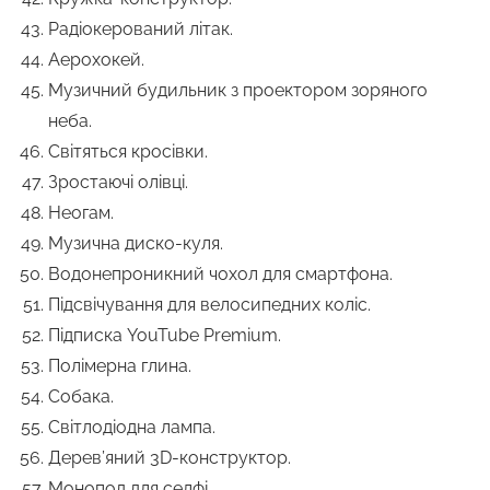
Радіокерований літак.
Аерохокей.
Музичний будильник з проектором зоряного
неба.
Світяться кросівки.
Зростаючі олівці.
Неогам.
Музична диско-куля.
Водонепроникний чохол для смартфона.
Підсвічування для велосипедних коліс.
Підписка YouTube Premium.
Полімерна глина.
Собака.
Світлодіодна лампа.
Дерев’яний 3D-конструктор.
Монопод для селфі.