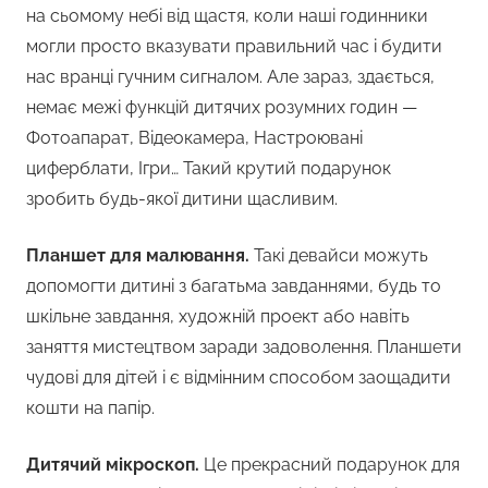
на сьомому небі від щастя, коли наші годинники
могли просто вказувати правильний час і будити
нас вранці гучним сигналом. Але зараз, здається,
немає межі функцій дитячих розумних годин —
Фотоапарат, Відеокамера, Настроювані
циферблати, Ігри… Такий крутий подарунок
зробить будь-якої дитини щасливим.
Планшет для малювання.
Такі девайси можуть
допомогти дитині з багатьма завданнями, будь то
шкільне завдання, художній проект або навіть
заняття мистецтвом заради задоволення. Планшети
чудові для дітей і є відмінним способом заощадити
кошти на папір.
Дитячий мікроскоп.
Це прекрасний подарунок для