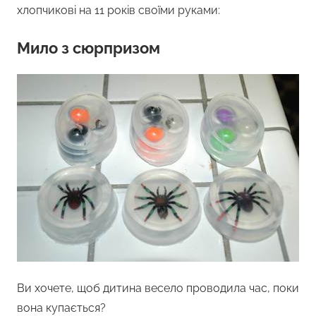
хлопчикові на 11 років своїми руками:
Мило з сюрпризом
Ви хочете, щоб дитина весело проводила час, поки
вона купається?