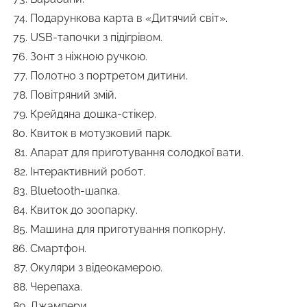
Подарункова карта в «Дитячий світ».
USB-тапочки з підігрівом.
Зонт з ніжною ручкою.
Полотно з портретом дитини.
Повітряний змій.
Крейдяна дошка-стікер.
Квиток в мотузковий парк.
Апарат для приготування солодкої вати.
Інтерактивний робот.
Bluetooth-шапка.
Квиток до зоопарку.
Машина для приготування попкорну.
Смартфон.
Окуляри з відеокамерою.
Черепаха.
Джампери.