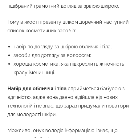
підібраний грамотний догляд за зрілою шкірою.
Тому в якості презенту цілком доречний наступний
список косметичних засобів:
набір по догляду за шкірою обличчя і тіла;
засоби для догляду за волоссям:
хороша косметика, яка підкреслить жіночність і
красу іменинниці.
Набір для обличчя і тіла
сприйметься бабусею з
вдячністю, адже вона давно відійшла від нових
технологій і не знає, що зараз придумали новатори
для молодості шкіри.
Можливо, онук володіє інформацією і знає, що