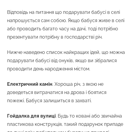
Відповідь на питання що подарувати бабусі в селі
напрошується сам собою. Якщо бабуся живе в селі
або проводить багато часу на дачі, тоді потрібно
презентувати потрібну в господарстві річ.
Нижче наведено список найкращих ідей, що можна
подарувати бабусі від онуків, якщо ви зібралися
проводити день народження містом.
Електричний камін
. Хороша річ, з якою не
доведеться витрачатися на дрова і боятися
пожежі. Бабуся залишиться в захваті.
Гойдалка для вулиці
. Будь то ковані або звичайна
пластикова конструкція, такий подарунок припаде