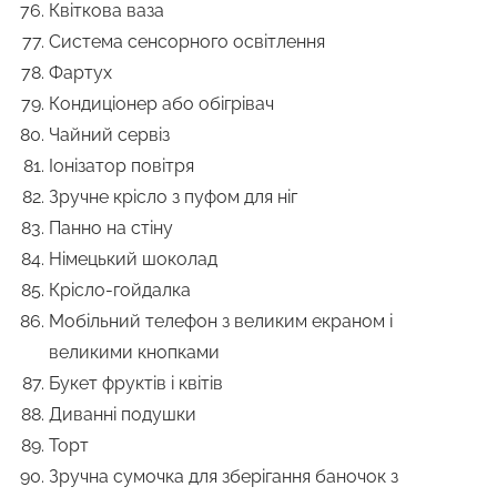
Квіткова ваза
Система сенсорного освітлення
Фартух
Кондиціонер або обігрівач
Чайний сервіз
Іонізатор повітря
Зручне крісло з пуфом для ніг
Панно на стіну
Німецький шоколад
Крісло-гойдалка
Мобільний телефон з великим екраном і
великими кнопками
Букет фруктів і квітів
Диванні подушки
Торт
Зручна сумочка для зберігання баночок з