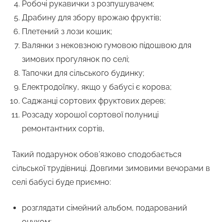
Робочі рукавички з розпушувачем;
Драбину для збору врожаю фруктів;
Плетений з лози кошик;
Валянки з нековзною гумовою підошвою для
зимових прогулянок по селі;
Тапочки для сільського будинку;
Електродоїлку, якщо у бабусі є корова;
Саджанці сортових фруктових дерев;
Розсаду хорошої сортової полуниці
ремонтантних сортів,
Такий подарунок обов’язково сподобається
сільської трудівниці. Довгими зимовими вечорами в
селі бабусі буде приємно:
розглядати сімейний альбом, подарований
онуком;