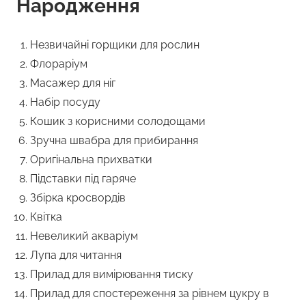
Народження
Незвичайні горщики для рослин
Флораріум
Масажер для ніг
Набір посуду
Кошик з корисними солодощами
Зручна швабра для прибирання
Оригінальна прихватки
Підставки під гаряче
Збірка кросвордів
Квітка
Невеликий акваріум
Лупа для читання
Прилад для вимірювання тиску
Прилад для спостереження за рівнем цукру в