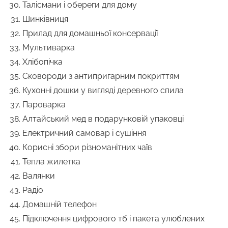
Талісмани і обереги для дому
Шинківниця
Прилад для домашньої консервації
Мультиварка
Хлібопічка
Сковороди з антипригарним покриттям
Кухонні дошки у вигляді деревного спила
Пароварка
Алтайський мед в подарунковій упаковці
Електричний самовар і сушіння
Корисні збори різноманітних чаїв
Тепла жилетка
Валянки
Радіо
Домашній телефон
Підключення цифрового тб і пакета улюблених