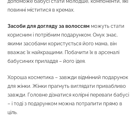
допоможе бабусі стати молодше, компоненти, які
повинні міститися в кремах.
Засоби для догляду за волоссям
можуть стати
корисним і потрібним подарунком. Онук знає,
якими засобами користується його мама, він
вважає їх найкращими. Побачити їх в арсеналі
бабусиних приладдя – його ідея.
Хороша косметика – завжди відмінний подарунок
для жінки. Жінки прагнуть виглядати привабливо
завжди. Головне дізнатися колірні переваги бабусі
– і тоді з подарунком можна потрапити прямо в
ціль.