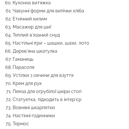
Кухонна витяжка
Чавунні форми для випічки хліба
Етнічний килим
Масажер для шиї
Теплий в’язаний снуд
Настільні ігри – шашки, шахи, лото
Дерев’яна шкатулка
Гаманець
Парасоля
Устілки з овчини для взуття
Крем для рук
Пемза для огрубілої шкіри стоп
Статуетка, підходить в інтер’єр
Вовняні шкарпетки
Настінні годинники
Термос