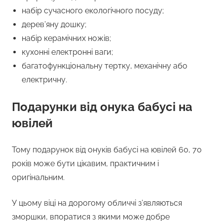
набір сучасного екологічного посуду;
дерев’яну дошку;
набір керамічних ножів;
кухонні електронні ваги;
багатофункціональну тертку, механічну або
електричну.
Подарунки від онука бабусі на
ювілей
Тому подарунок від онуків бабусі на ювілей 60, 70
років може бути цікавим, практичним і
оригінальним.
У цьому віці на дорогому обличчі з’являються
зморшки, впоратися з якими може добре