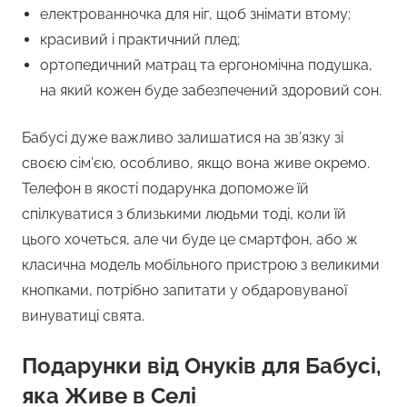
електрованночка для ніг, щоб знімати втому;
красивий і практичний плед;
ортопедичний матрац та ергономічна подушка,
на який кожен буде забезпечений здоровий сон.
Бабусі дуже важливо залишатися на зв’язку зі
своєю сім’єю, особливо, якщо вона живе окремо.
Телефон в якості подарунка допоможе їй
спілкуватися з близькими людьми тоді, коли їй
цього хочеться, але чи буде це смартфон, або ж
класична модель мобільного пристрою з великими
кнопками, потрібно запитати у обдаровуваної
винуватиці свята.
Подарунки від Онуків для Бабусі,
яка Живе в Селі