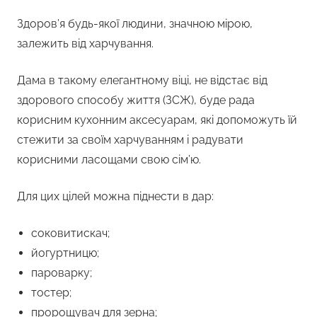
Здоров’я будь-якої людини, значною мірою,
залежить від харчування.
Дама в такому елегантному віці, не відстає від
здорового способу життя (ЗСЖ), буде рада
корисним кухонним аксесуарам, які допоможуть їй
стежити за своїм харчуванням і радувати
корисними ласощами свою сім’ю.
Для цих цілей можна піднести в дар:
соковитискач;
йогуртницю;
пароварку;
тостер;
пророщувач для зерна;