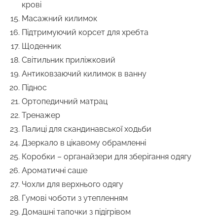
крові
Масажний килимок
Підтримуючий корсет для хребта
Щоденник
Світильник приліжковий
Антиковзаючий килимок в ванну
Піднос
Ортопедичний матрац
Тренажер
Палиці для скандинавської ходьби
Дзеркало в цікавому обрамленні
Коробки – органайзери для зберігання одягу
Ароматичні саше
Чохли для верхнього одягу
Гумові чоботи з утепленням
Домашні тапочки з підігрівом