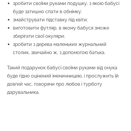
зробити своїми руками подушку, з якою бабусі
буде затишно спати в обнімку;
змайструвати підставку під квіти;
виготовити футляр, в якому бабуся зможе
зберігати свої окуляри;
зробити з дерева маленьких журнальний
столик, звичайно ж, з допомогою батька.
Такий подарунок бабусі своїми руками від онука
буде гідно оцінений іменинницею, і прослужить їй
довгий час, говорячи про любов і турботу
дарувальника.