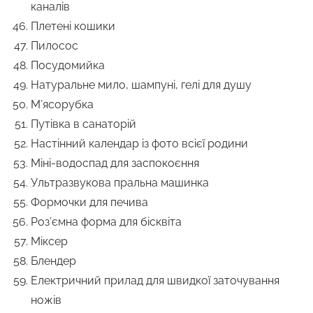
каналів
Плетені кошики
Пилосос
Посудомийка
Натуральне мило, шампуні, гелі для душу
М’ясорубка
Путівка в санаторій
Настінний календар із фото всієї родини
Міні-водоспад для заспокоєння
Ультразвукова пральна машинка
Формочки для печива
Роз’ємна форма для бісквіта
Міксер
Блендер
Електричний прилад для швидкої заточування
ножів