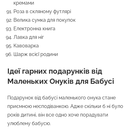
кремами
Роза в скляному футлярі
Велика сумка для покупок
Електронна книга
Лавка для ніг
Кавоварка
Шарж всієї родини
Ідеї гарних подарунків від
Маленьких Онуків для Бабусі
Подарунок від бабусі маленького онука стане
приємною несподіванкою. Адже скільки б ні було
років дитині, він все одно хоче порадувати
улюблену бабусю.