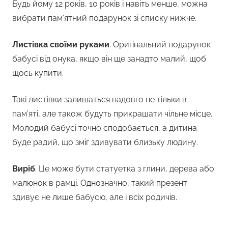
Будь йому 12 років, 10 років і навіть менше, можна
вибрати пам’ятний подарунок зі списку нижче.
Листівка своїми руками
. Оригінальний подарунок
бабусі від онука, якщо він ще занадто малий, щоб
щось купити.
Такі листівки залишаться надовго не тільки в
пам’яті, але також будуть прикрашати чільне місце.
Молодий бабусі точно сподобається, а дитина
буде радий, що зміг здивувати близьку людину.
Виріб
. Це може бути статуетка з глини, дерева або
малюнок в рамці. Однозначно, такий презент
здивує не лише бабусю, але і всіх родичів.