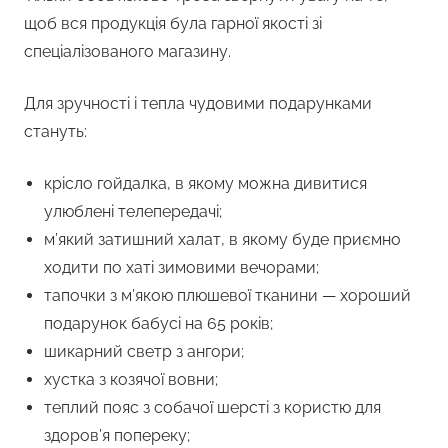
щоб вся продукція була гарної якості зі
спеціалізованого магазину.
Для зручності і тепла чудовими подарунками
стануть:
крісло гойдалка, в якому можна дивитися
улюблені телепередачі;
м’який затишний халат, в якому буде приємно
ходити по хаті зимовими вечорами;
тапочки з м’якою плюшевої тканини — хороший
подарунок бабусі на 65 років;
шикарний светр з ангори;
хустка з козячої вовни;
теплий пояс з собачої шерсті з користю для
здоров’я попереку;