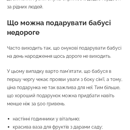
за рідних людей.
Що можна подарувати бабусі
недороге
Часто виходить так, що онукові подарувати бабусі
на день народження щось дороге не виходить.
У цьому випадку варто пам’ятати, що бабуся в
першу чергу чекає прояви уваги з боку сім’ї, а тому,
ціна подарунка не так важлива для неї. Тим більше,
що хороший подарунок можна придбати навіть
менше ніж за 500 гривень.
настінні годинники у вітальню;
красива ваза для фруктів з дарами саду;