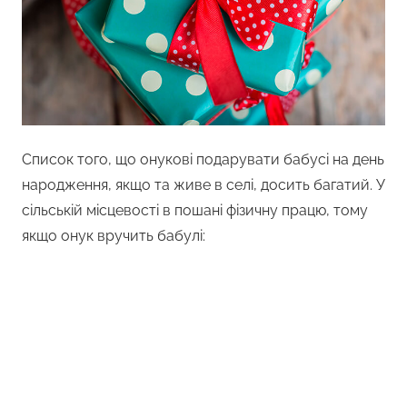
Список того, що онукові подарувати бабусі на день
народження, якщо та живе в селі, досить багатий. У
сільській місцевості в пошані фізичну працю, тому
якщо онук вручить бабулі: