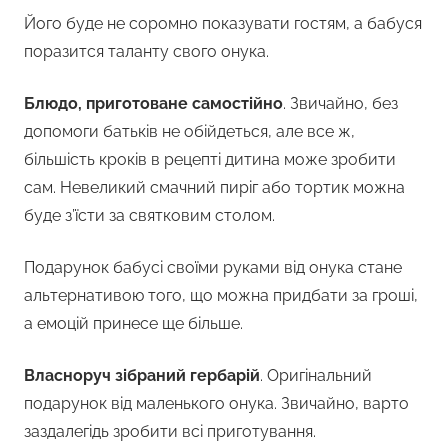
Його буде не соромно показувати гостям, а бабуся
поразится таланту свого онука.
Блюдо, приготоване самостійно
. Звичайно, без
допомоги батьків не обійдеться, але все ж,
більшість кроків в рецепті дитина може зробити
сам. Невеликий смачний пиріг або тортик можна
буде з’їсти за святковим столом.
Подарунок бабусі своїми руками від онука стане
альтернативою того, що можна придбати за гроші,
а емоцій принесе ще більше.
Власноруч зібраний гербарій
. Оригінальний
подарунок від маленького онука. Звичайно, варто
заздалегідь зробити всі приготування.