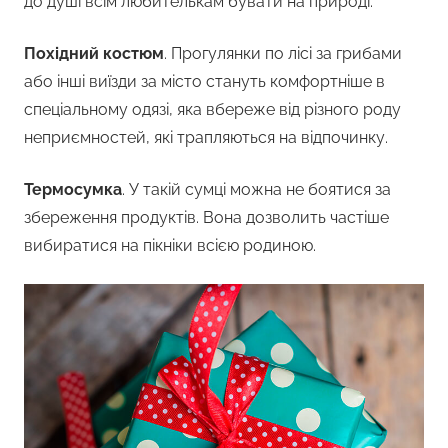
до душі всім любителькам бувати на природі.
Похідний костюм
. Прогулянки по лісі за грибами
або інші виїзди за місто стануть комфортніше в
спеціальному одязі, яка вбереже від різного роду
неприємностей, які трапляються на відпочинку.
Термосумка
. У такій сумці можна не боятися за
збереження продуктів. Вона дозволить частіше
вибиратися на пікніки всією родиною.