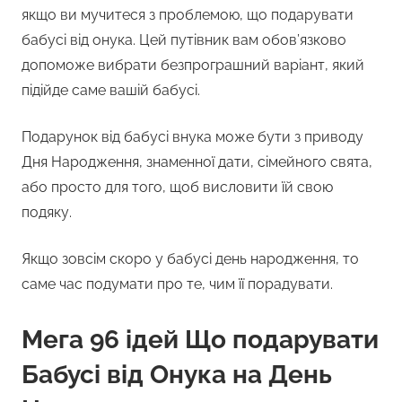
якщо ви мучитеся з проблемою, що подарувати
бабусі від онука. Цей путівник вам обов’язково
допоможе вибрати безпрограшний варіант, який
підійде саме вашій бабусі.
Подарунок від бабусі внука може бути з приводу
Дня Народження, знаменної дати, сімейного свята,
або просто для того, щоб висловити їй свою
подяку.
Якщо зовсім скоро у бабусі день народження, то
саме час подумати про те, чим її порадувати.
Мега 96 ідей Що подарувати
Бабусі від Онука на День