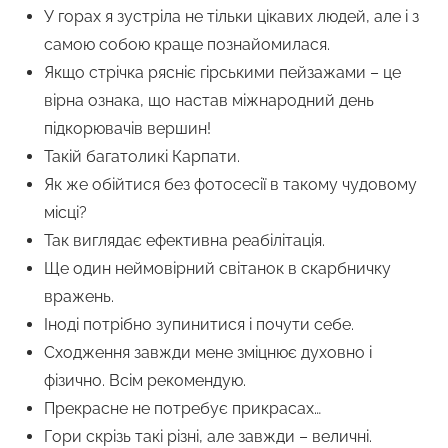
У горах я зустріла не тільки цікавих людей, але і з
самою собою краще познайомилася.
Якщо стрічка рясніє гірськими пейзажами – це
вірна ознака, що настав міжнародний день
підкорювачів вершин!
Такій багатоликі Карпати.
Як же обійтися без фотосесії в такому чудовому
місці?
Так виглядає ефективна реабілітація.
Ще один неймовірний світанок в скарбничку
вражень.
Іноді потрібно зупинитися і почути себе.
Сходження завжди мене зміцнює духовно і
фізично. Всім рекомендую.
Прекрасне не потребує прикрасах…
Гори скрізь такі різні, але завжди – величні.