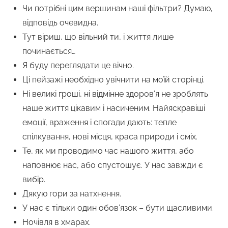
Чи потрібні цим вершинам наші фільтри? Думаю,
відповідь очевидна.
Тут віриш, що вільний ти, і життя лише
починається…
Я буду переглядати це вічно.
Ці пейзажі необхідно увічнити на моїй сторінці.
Ні великі гроші, ні відмінне здоров’я не зроблять
наше життя цікавим і насиченим. Найяскравіші
емоції, враження і спогади дають: тепле
спілкування, нові місця, краса природи і сміх.
Те, як ми проводимо час нашого життя, або
наповнює нас, або спустошує. У нас завжди є
вибір.
Дякую гори за натхнення.
У нас є тільки один обов’язок – бути щасливими.
Ночівля в хмарах.