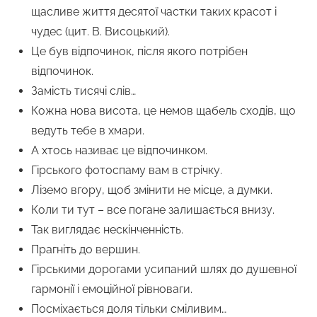
щасливе життя десятої частки таких красот і
чудес (цит. В. Висоцький).
Це був відпочинок, після якого потрібен
відпочинок.
Замість тисячі слів…
Кожна нова висота, це немов щабель сходів, що
ведуть тебе в хмари.
А хтось називає це відпочинком.
Гірського фотоспаму вам в стрічку.
Ліземо вгору, щоб змінити не місце, а думки.
Коли ти тут – все погане залишається внизу.
Так виглядає нескінченність.
Прагніть до вершин.
Гірськими дорогами усипаний шлях до душевної
гармонії і емоційної рівноваги.
Посміхається доля тільки сміливим…