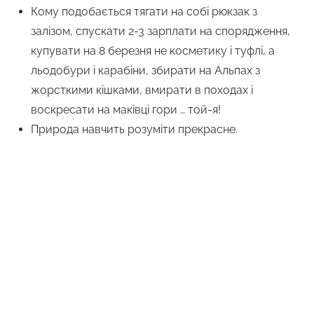
Кому подобається тягати на собі рюкзак з
залізом, спускати 2-3 зарплати на спорядження,
купувати на 8 березня не косметику і туфлі, а
льодобури і карабіни, збирати на Альпах з
жорсткими кішками, вмирати в походах і
воскресати на маківці гори … той-я!
Природа навчить розуміти прекрасне.