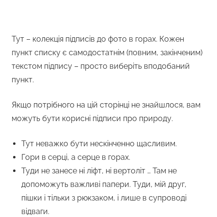
Тут – колекція підписів до фото в горах. Кожен
пункт списку є самодостатнім (повним, закінченим)
текстом підпису – просто виберіть вподобаний
пункт.
Якщо потрібного на цій сторінці не знайшлося, вам
можуть бути корисні підписи про природу.
Тут неважко бути нескінченно щасливим.
Гори в серці, а серце в горах.
Туди не занесе ні ліфт, ні вертоліт … Там не
допоможуть важливі папери. Туди, мій друг,
пішки і тільки з рюкзаком, і лише в супроводі
відваги.