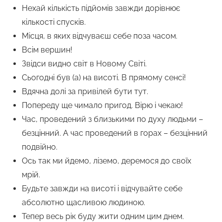
Нехай кількість підйомів завжди дорівнює
кількості спусків.
Місця, в яких відчуваєш себе поза часом.
Всім вершин!
Звідси видно світ в Новому Світі.
Сьогодні був (а) на висоті. В прямому сенсі!
Вдячна долі за привілей бути тут.
Попереду ще чимало пригод. Вірю і чекаю!
Час, проведений з близькими по духу людьми –
безцінний. А час проведений в горах – безцінний
подвійно.
Ось так ми йдемо, ліземо, деремося до своїх
мрій.
Будьте завжди на висоті і відчувайте себе
абсолютно щасливою людиною.
Тепер весь рік буду жити одним цим днем.